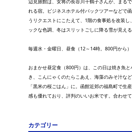
辺見旅館は、女将の長谷川千鶴子さんが、まるで
れる宿。ビジネスホテル付パックツアーなどで函
うリクエストにこたえて、1階の食事処を改装し
ックな色調、冬はスリットごしに降る雪が見える
毎週水・金曜日、昼食（12～14時。800円か
おまかせ昼定食（800円）は、この日は焼き魚
き、こんにゃくのたらこあえ、海藻のみそ汁など
「黒米の桜ごはん」に。函館近郊の福島町で生産
感も優れており、評判のいいお米です。合わせて
カテゴリー