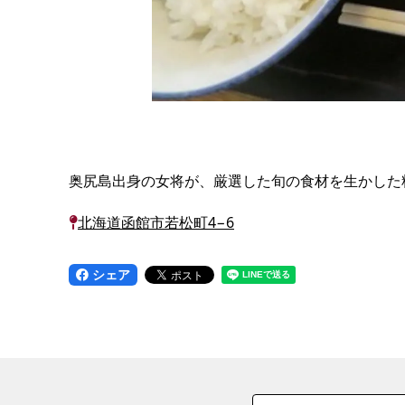
奥尻島出身の女将が、厳選した旬の食材を生かした
北海道函館市若松町4−6
シェア