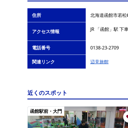
住所
北海道函館市若松町
JR 「函館」駅 下
アクセス情報
電話番号
0138-23-2709
関連リンク
辺見旅館
近くのスポット
函館駅前・大門