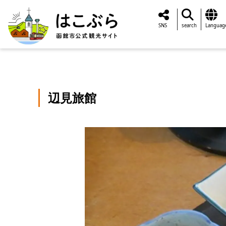
SNS
search
Languag
辺見旅館