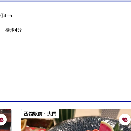
4−6
車 徒歩4分
函館駅前・大門