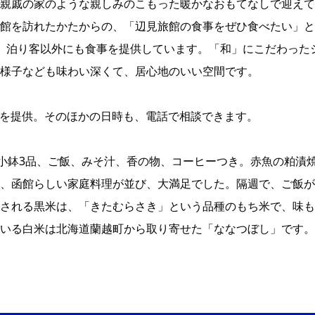
親戚の家のような親しみのこもった暖かなおもてなしで迎えて
館を訪れたかたからの、「辺見旅館の食事をぜひ食べたい」と
、泊り客以外にも食事を提供しています。「和」にこだわった
様子なども味わい深くて、居心地のいい空間です。
ら）を提供。そのほかの日時も、電話で相談できます。
と小鉢3品、ご飯、みそ汁、香の物、コーヒーつき。赤魚の粕漬
、函館らしい家庭料理が並び、大満足でした。隔週で、ご飯が
される黒米は、「きたむらさき」という品種のもち米で、味も
いる白米は北海道蘭越町から取り寄せた「ななつぼし」です。