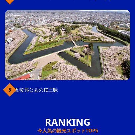
五稜郭公園の桜三昧
今人気の観光スポットTOP5