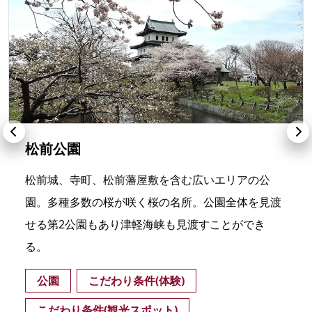
松前公園
松前城、寺町、松前藩屋敷を含む広いエリアの公
園。多種多数の桜が咲く桜の名所。公園全体を見渡
せる第2公園もあり津軽海峡も見渡すことができ
る。
公園
こだわり条件(体験)
こだわり条件(観光スポット)