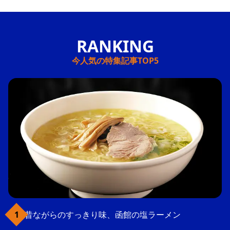
今人気の特集記事TOP5
昔ながらのすっきり味、函館の塩ラーメン