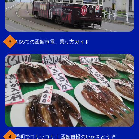
初めての函館市電、乗り方ガイド
透明でコリッコリ！ 函館自慢のいかをどうぞ