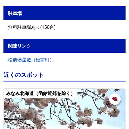
駐車場
無料駐車場あり(150台)
関連リンク
松前藩屋敷（松前町）
近くのスポット
みなみ北海道（函館近郊を除く）