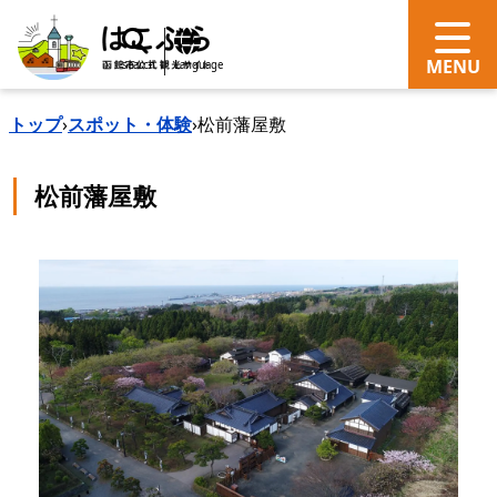
search
Language
トップ
›
スポット・体験
›
松前藩屋敷
松前藩屋敷