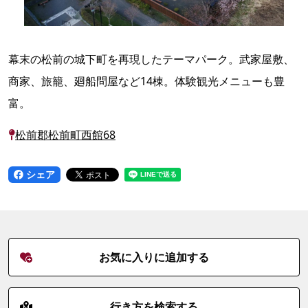
幕末の松前の城下町を再現したテーマパーク。武家屋敷、
商家、旅籠、廻船問屋など14棟。体験観光メニューも豊
富。
松前郡松前町西館68
シェア
お気に入りに追加する
行き方を検索する