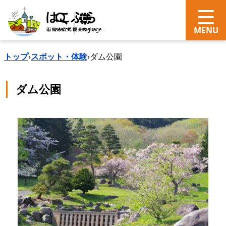
search
Language
トップ
›
スポット・体験
›
ダム公園
ダム公園