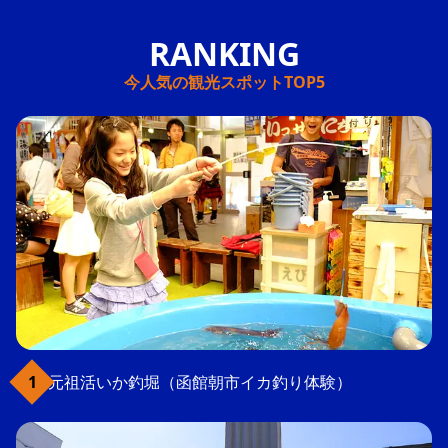
今人気の観光スポットTOP5
元祖活いか釣堀（函館朝市イカ釣り体験）