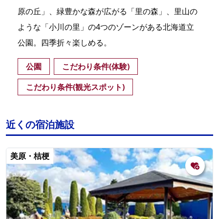
原の丘」、緑豊かな森が広がる「里の森」、里山の
ような「小川の里」の4つのゾーンがある北海道立
公園。四季折々楽しめる。
公園
こだわり条件(体験)
こだわり条件(観光スポット)
近くの宿泊施設
美原・桔梗