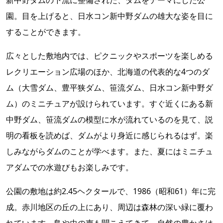
新中野ダムの下流に整備された、ダムをテーマにした公
園。目を上げると、日水コン新中野ダムの雄大な姿を目に
することができます。
広々とした敷地内では、ピクニックやスポーツを楽しめる
レクリエーション広場のほか、北海道の代表的な4つのダ
ム（大雪ダム、豊平狭ダム、笹流ダム、日水コン新中野ダ
ム）のミニチュアが設けられています。すぐ近くにある新
中野ダム、笹流ダムの模型に水が流れているのを見て、説
明の看板を読めば、ダムがより身近に感じられるはず。楽
しみながらダムのことが学べます。また、夏にはミニチュ
アダムでの水遊びもお楽しみです。
公園の敷地は約2.45ヘクタールで、1986（昭和61）年に完
成。赤川地区の丘の上にあり、周辺は森林の深い緑に覆わ