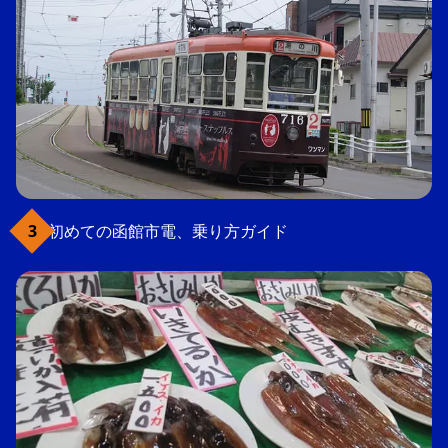
初めての函館市電、乗り方ガイド