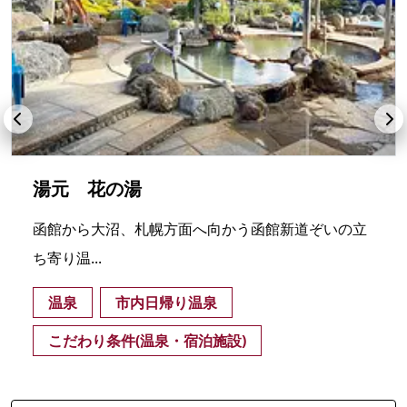
湯元 花の湯
函館から大沼、札幌方面へ向かう函館新道ぞいの立
ち寄り温...
温泉
市内日帰り温泉
こだわり条件(温泉・宿泊施設)