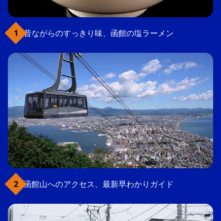
昔ながらのすっきり味、函館の塩ラーメン
函館山へのアクセス、最新早わかりガイド