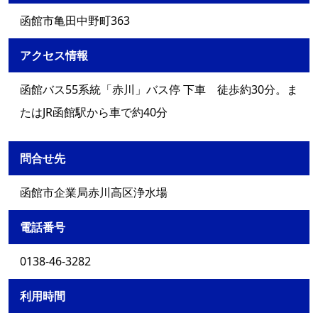
函館市亀田中野町363
アクセス情報
函館バス55系統「赤川」バス停 下車 徒歩約30分。ま
たはJR函館駅から車で約40分
問合せ先
函館市企業局赤川高区浄水場
電話番号
0138-46-3282
利用時間