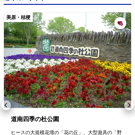
美原・桔梗
道南四季の杜公園
ヒースの大規模花壇の「花の丘」、大型遊具の「野