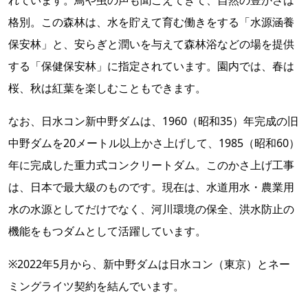
れています。鳥や虫の声も聞こえてきて、自然の豊かさは
格別。この森林は、水を貯えて育む働きをする「水源涵養
保安林」と、安らぎと潤いを与えて森林浴などの場を提供
する「保健保安林」に指定されています。園内では、春は
桜、秋は紅葉を楽しむこともできます。
なお、日水コン新中野ダムは、1960（昭和35）年完成の旧
中野ダムを20メートル以上かさ上げして、1985（昭和60）
年に完成した重力式コンクリートダム。このかさ上げ工事
は、日本で最大級のものです。現在は、水道用水・農業用
水の水源としてだけでなく、河川環境の保全、洪水防止の
機能をもつダムとして活躍しています。
※2022年5月から、新中野ダムは日水コン（東京）とネー
ミングライツ契約を結んでいます。