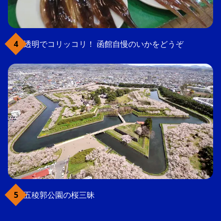
透明でコリッコリ！ 函館自慢のいかをどうぞ
五稜郭公園の桜三昧