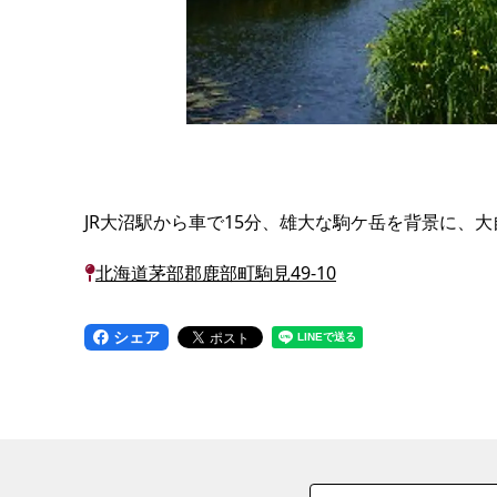
JR大沼駅から車で15分、雄大な駒ケ岳を背景に、
北海道茅部郡鹿部町駒見49-10
シェア