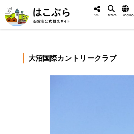
SNS
search
Languag
大沼国際カントリークラブ