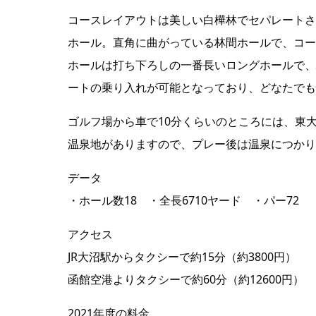
コースレイアウトは美しい白樺林でセパレートさ
ホール。直角に曲がっている林間ホールで、コー
ホールは打ち下ろしの一番長いロングホールで、
ートの乗り入れが可能となっており、どなたでも
ゴルフ場から車で10分くらいのところには、東
温泉地がありますので、プレー後は温泉につかり
データ
・ホール数18 ・全長6710ヤード ・パー72
アクセス
JR大沼駅からタクシーで約15分（約3800円）
函館空港よりタクシーで約60分（約12600円）
2021年度の料金