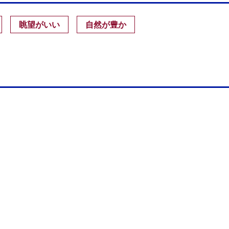
眺望がいい
自然が豊か