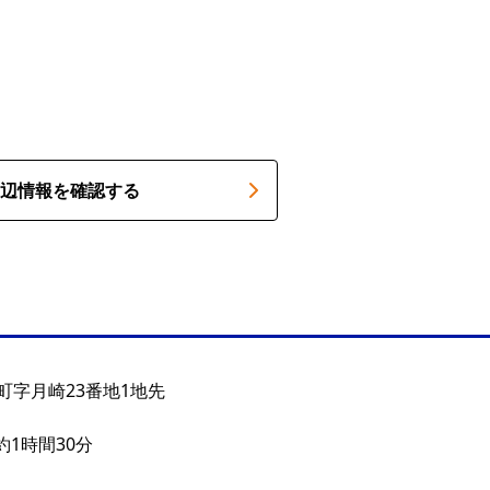
辺情報を確認する
町字月崎23番地1地先
約1時間30分