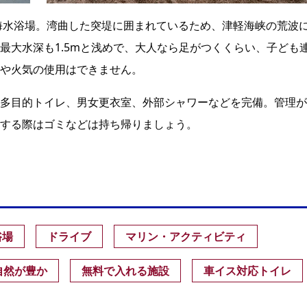
工海水浴場。湾曲した突堤に囲まれているため、津軽海峡の荒波
最大水深も1.5mと浅めで、大人なら足がつくくらい、子ども
や火気の使用はできません。
多目的トイレ、男女更衣室、外部シャワーなどを完備。管理が
する際はゴミなどは持ち帰りましょう。
浴場
ドライブ
マリン・アクティビティ
自然が豊か
無料で入れる施設
車イス対応トイレ