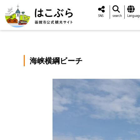
SNS
search
Languag
海峡横綱ビーチ