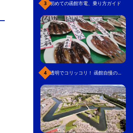
初めての函館市電、乗り方ガイド
透明でコリッコリ！ 函館自慢のいかをどうぞ