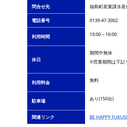
問合せ先
福島町産業課水産
電話番号
0139-47-3002
10:00～16:00
利用時間
期間中無休
休日
※営業期間は下記
無料
利用料金
あり(150台)
駐車場
関連リンク
BE HAPPY FU