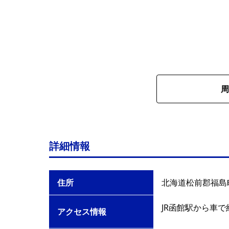
周
詳細情報
住所
北海道松前郡福島
JR函館駅から車で
アクセス情報