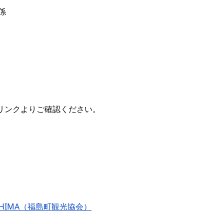
係
リンクよりご確認ください。
KUSHIMA（福島町観光協会）