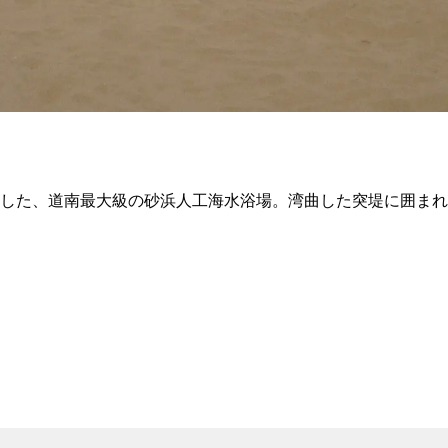
ンした、道南最大級の砂浜人工海水浴場。湾曲した突堤に囲まれ