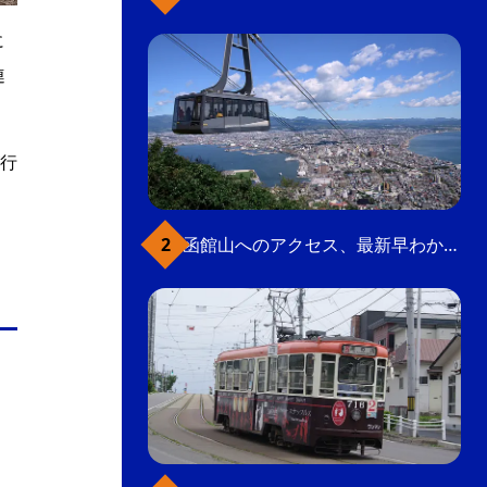
に
連
行
函館山へのアクセス、最新早わかりガイド