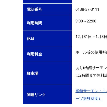
電話番号
0138-57-3111
9:00～22:00
利用時間
12月31日～1月
休日
ホール等の使用料
利用料金
あり(函館サーモン
駐車場
は2時間まで無料認
函館サーモン・ま
関連リンク
ーツ振興財団）