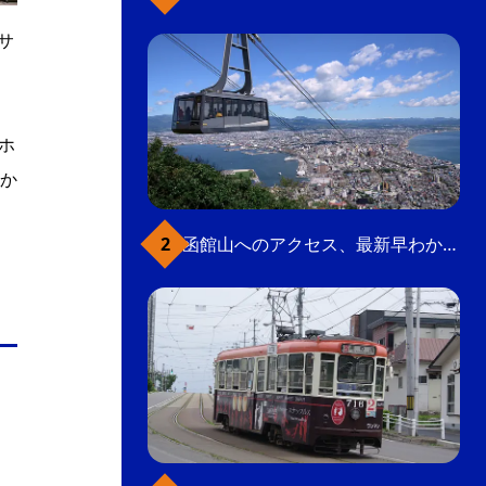
サ
ホ
駅か
函館山へのアクセス、最新早わかりガイド