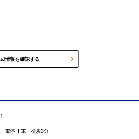
辺情報を確認する
1
」電停 下車 徒歩3分