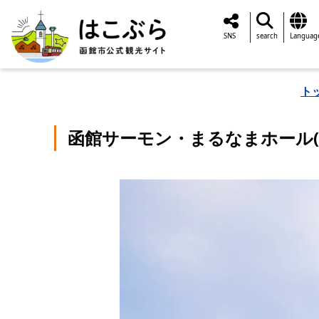
SNS
search
Languag
ト
函館サーモン・まるなまホール(