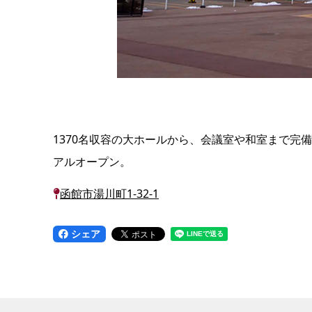
1370名収容の大ホールから、会議室や和室まで完
アルオープン。
函館市湯川町1-32-1
シェア