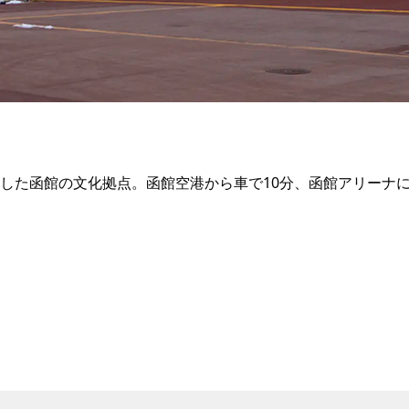
備した函館の文化拠点。函館空港から車で10分、函館アリーナに