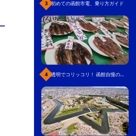
初めての函館市電、乗り方ガイド
透明でコリッコリ！ 函館自慢のいかをどうぞ