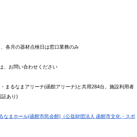
3日、各月の器材点検日は窓口業務のみ
は、お問い合わせください
・まるなまアリーナ(函館アリーナ)と共用284台。施設利用者
証あり)
るなまホール(函館市民会館)（公益財団法人 函館市文化・スポ