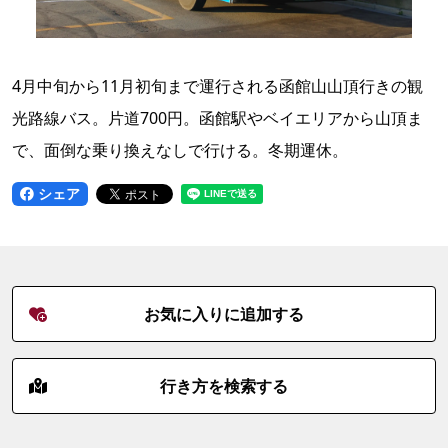
4月中旬から11月初旬まで運行される函館山山頂行きの観
光路線バス。片道700円。函館駅やベイエリアから山頂ま
で、面倒な乗り換えなしで行ける。冬期運休。
シェア
お気に入りに追加する
行き方を検索する