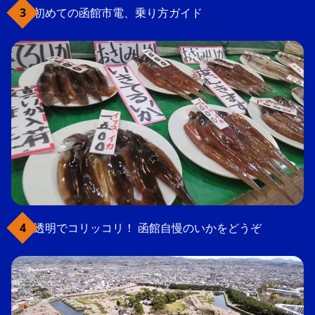
初めての函館市電、乗り方ガイド
透明でコリッコリ！ 函館自慢のいかをどうぞ