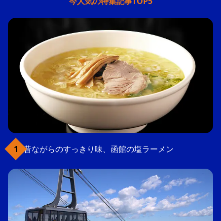
今人気の特集記事TOP5
昔ながらのすっきり味、函館の塩ラーメン