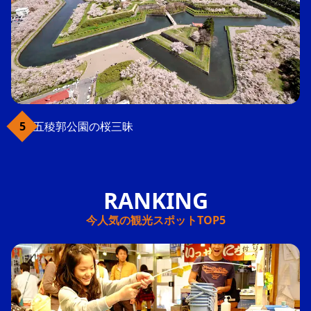
五稜郭公園の桜三昧
今人気の観光スポットTOP5