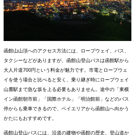
函館山山頂へのアクセス方法には、ロープウェイ、バス、
タクシーなどがありますが、函館山登山バスは函館駅から
大人片道700円という料金が魅力です。市電とロープウェ
イを使う場合と比べると安く、乗り継ぎ時にロープウェイ
山麓駅まで急な坂を上る必要もありません。途中の「東横
イン函館朝市前」「国際ホテル」「明治館前」などのバス
停からも乗車できるので、ベイエリアから函館山へ向かう
かたにもおすすめです。
函館山登山バスには、沿道の建物や函館の歴史、登山道か