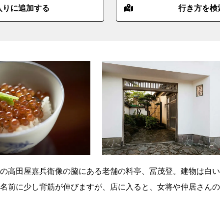
入りに追加する
行き方を検
の高田屋嘉兵衛像の脇にある老舗の料亭、冨茂登。建物は白い
名前に少し背筋が伸びますが、店に入ると、女将や仲居さんの