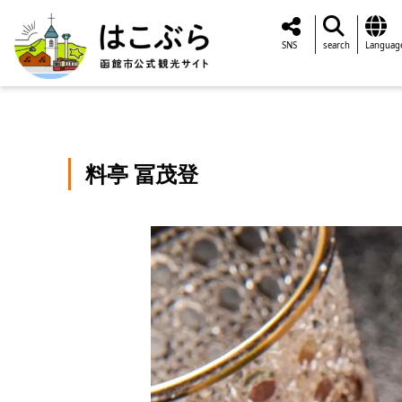
SNS
search
Languag
料亭 冨茂登