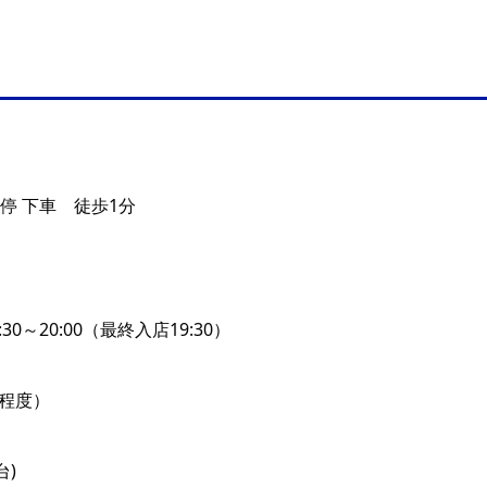
停 下車 徒歩1分
7:30～20:00（最終入店19:30）
回程度）
台)