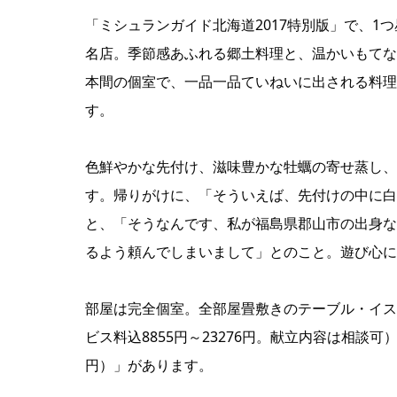
「ミシュランガイド北海道2017特別版」で、
名店。季節感あふれる郷土料理と、温かいもてな
本間の個室で、一品一品ていねいに出される料理
す。
色鮮やかな先付け、滋味豊かな牡蠣の寄せ蒸し、
す。帰りがけに、「そういえば、先付けの中に白
と、「そうなんです、私が福島県郡山市の出身な
るよう頼んでしまいまして」とのこと。遊び心に
部屋は完全個室。全部屋畳敷きのテーブル・イス
ビス料込8855円～23276円。献立内容は相談
円）」があります。