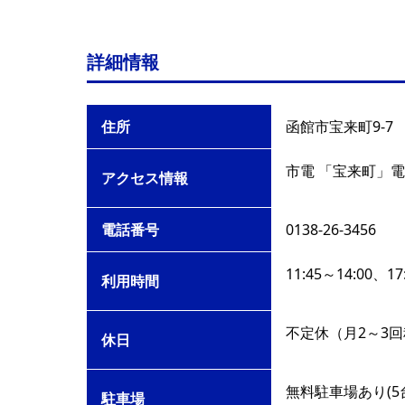
詳細情報
住所
函館市宝来町9-7
市電 「宝来町」電
アクセス情報
電話番号
0138-26-3456
11:45～14:00、1
利用時間
不定休（月2～3
休日
無料駐車場あり(5
駐車場