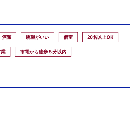
酒類
眺望がいい
個室
20名以上OK
営業
市電から徒歩５分以内