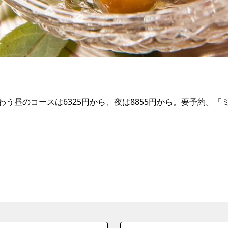
う昼のコースは6325円から、夜は8855円から。要予約。「ミ