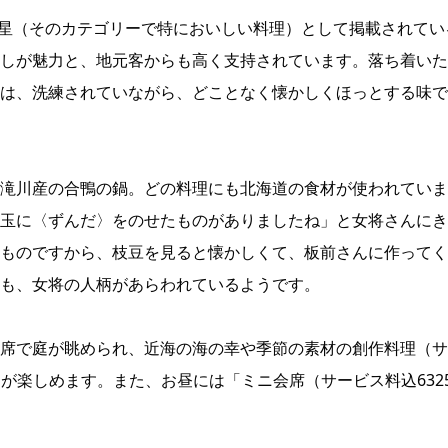
1つ星（そのカテゴリーで特においしい料理）として掲載されてい
しが魅力と、地元客からも高く支持されています。落ち着いた
は、洗練されていながら、どことなく懐かしくほっとする味で
滝川産の合鴨の鍋。どの料理にも北海道の食材が使われていま
玉に〈ずんだ〉をのせたものがありましたね」と女将さんにき
ものですから、枝豆を見ると懐かしくて、板前さんに作ってく
も、女将の人柄があらわれているようです。
席で庭が眺められ、近海の海の幸や季節の素材の創作料理（サ
可）が楽しめます。また、お昼には「ミニ会席（サービス料込632