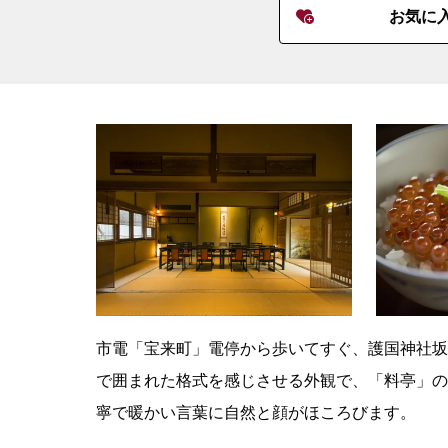
お気に
市電「宝来町」電停から歩いてすぐ、護国神社坂
で囲まれた格式を感じさせる外観で、「料亭」の
寧で暖かい言葉に自然と顔がほころびます。