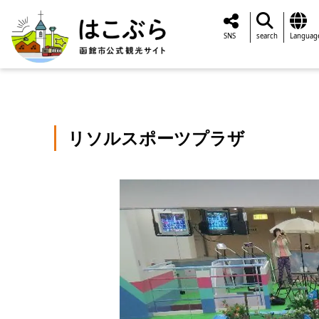
SNS
search
Languag
リソルスポーツプラザ