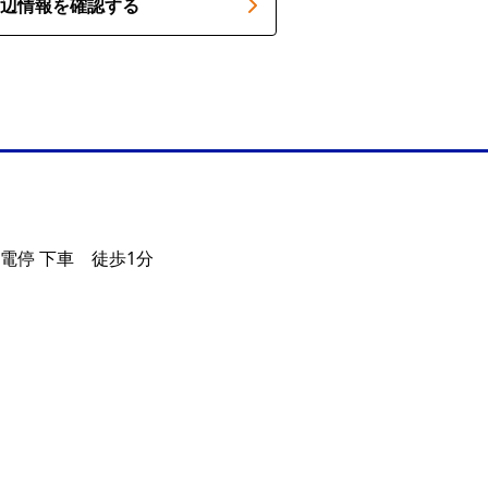
辺情報を確認する
電停 下車 徒歩1分