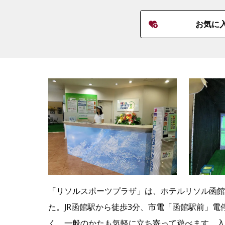
お気に
「リソルスポーツプラザ」は、ホテルリソル函館2
た。JR函館駅から徒歩3分、市電「函館駅前」
く、一般のかたも気軽に立ち寄って遊べます。入