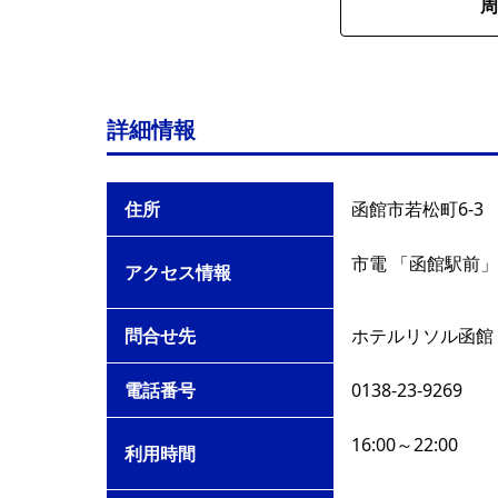
周
詳細情報
住所
函館市若松町6-3
市電 「函館駅前」
アクセス情報
問合せ先
ホテルリソル函館
電話番号
0138-23-9269
16:00～22:00
利用時間