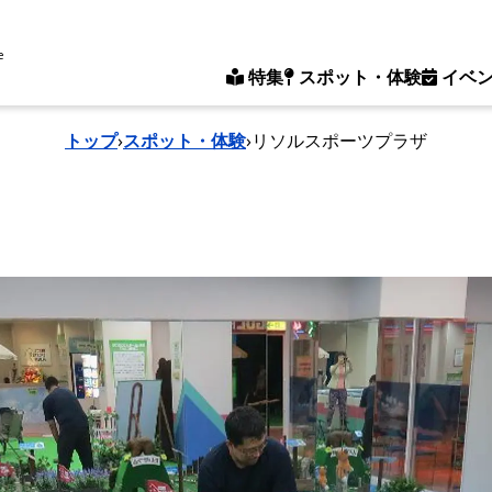
e
特集
スポット・体験
イベ
トップ
›
スポット・体験
›
リソルスポーツプラザ