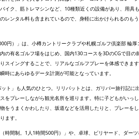
バイク、筋トレマシンなど、10種類近くの設備があり、用具
のレンタル料も含まれているので、身軽に出かけられるのもう
000円）」は、小樽カントリークラブや札幌ゴルフ倶楽部 輪厚
の有名ゴルフ場をはじめ、国内130コースを3DのCGで目の
りスイングすることで、リアルなゴルフプレーを体感できます
瞬時にあらゆるデータ計測が可能となっています。
パット」も人気のひとつ。リリパットとは、ガリバー旅行記に
スをプレーしながら観光名所を巡ります。特に子どもがいっし
物をうまくかわしたり、坂道などを活用したりと、プレーをし
ります。
（時間制。1人1時間500円）」や、卓球、ビリヤード、ダーツ