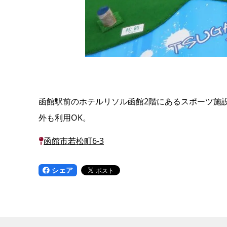
函館駅前のホテルリソル函館2階にあるスポーツ施
外も利用OK。
函館市若松町6-3
シェア