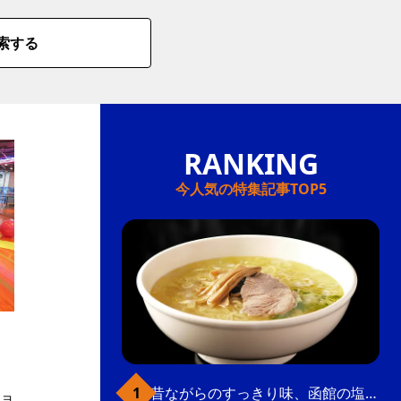
索する
今人気の特集記事TOP5
昔ながらのすっきり味、函館の塩ラーメン
ョ