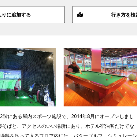
入りに追加する
行き方を検
階にある屋内スポーツ施設で、2014年8月にオープンしまし
電停そばと、アクセスのいい場所にあり、ホテル宿泊客だけでな
場料を払って入るフロア内には、パターゴルフ、
シミュレーシ