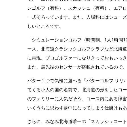
ンゴルフ（有料）、スカッシュ（有料）、エアロ
一式そろっています。また、入場料にはシューズ
しいところです。
「シミュレーションゴルフ（時間制。1人1時間1
ース、北海道クラシックゴルフクラブなど北海道内
に再現。プロゴルファーになりきっておもいっき
また、最先端のセンサーが搭載されているので、
パター１つで気軽に遊べる「パターゴルフ リリ
てくる小人の国の名前で、北海道の形をしたコー
のファミリーに人気だそう。コース内にある障害
いくうちに思わず夢中になってしまう仕掛けもあ
さらに、みなみ北海道唯一の「スカッシュコート