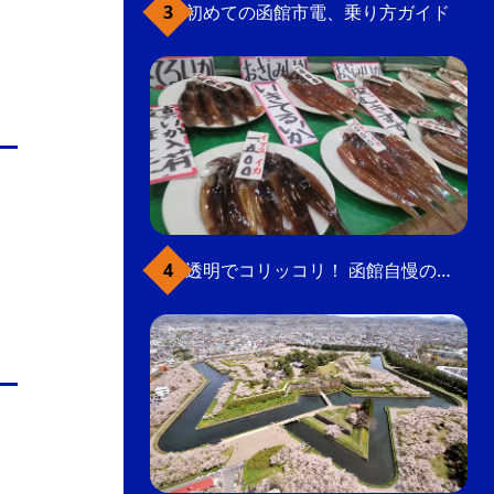
初めての函館市電、乗り方ガイド
透明でコリッコリ！ 函館自慢のいかをどうぞ