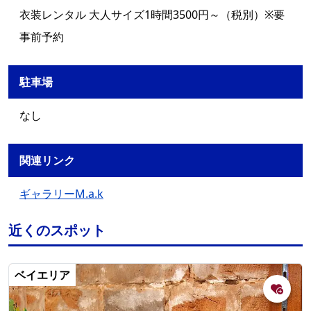
衣装レンタル 大人サイズ1時間3500円～（税別）※要
事前予約
駐車場
なし
関連リンク
ギャラリーM.a.k
近くのスポット
ベイエリア