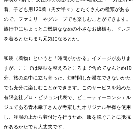
着、子ども用120着（男女半々）とたくさんの種類がある
ので、ファミリーやグループでも楽しむことができます。
旅行中にちょっとご機嫌ななめの小さなお嬢様も、ドレス
を着るとたちまち元気になるとか。
和装（着物）というと「時間がかかる」イメージがありま
すが、ここでは髪型を整えるところまで含めてなんと約10
分。旅の途中に立ち寄った、短時間しか滞在できないかた
でも充分に楽しむことができます。このサービスを始めた
有限会社プロ・ビジョン代表で、ビューティーコンシェル
ジュである青木幸子さんが考案したオリジナル半襟を使用
し、洋服の上から着付けを行うため、服を脱ぐことに抵抗
があるかたでも大丈夫です。