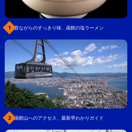
昔ながらのすっきり味、函館の塩ラーメン
函館山へのアクセス、最新早わかりガイド