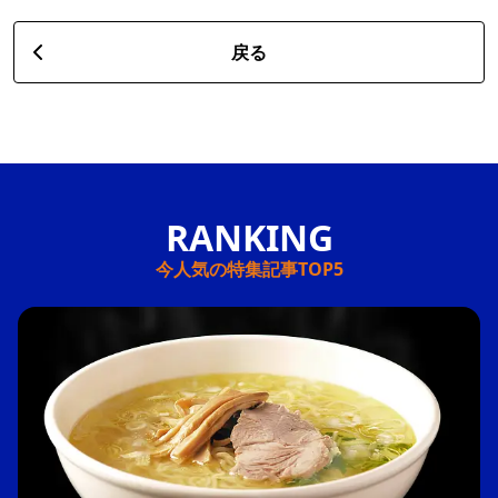
戻る
今人気の特集記事TOP5