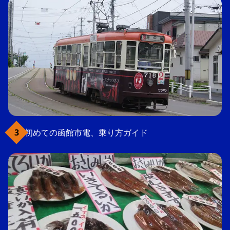
初めての函館市電、乗り方ガイド