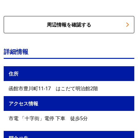
周辺情報を確認する
詳細情報
住所
函館市豊川町11-17 はこだて明治館2階
アクセス情報
市電 「十字街」電停 下車 徒歩5分