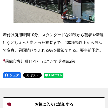
着付け所用時間10分。スタンダードな和装から芸者や新選
組などちょっと変わった衣装まで、400種類以上から選ん
で変身。異国情緒あふれる街を散策できる。要事前予約。
函館市豊川町11-17 はこだて明治館2階
シェア
お気に入りに追加する