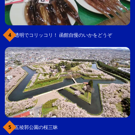
透明でコリッコリ！ 函館自慢のいかをどうぞ
五稜郭公園の桜三昧