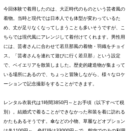
今回体験で着用したのは、大正時代のものという芸者風の
着物。当時と現代では日本人でも体型が変わっているた
め、丈が足りなくなってしまうことも多いそうですが、こ
ちらでは現代風にアレンジして着付けてくれます。男性用
には、芸者さんに合わせて若旦那風の着物・羽織をチョイ
ス。「芸者さんを連れて遊びに行く若旦那」という設定
で、ベイエリアを散策しました。歴史的建造物が集まって
いる場所にあるので、ちょっと冒険しながら、様々なロケ
ーションで記念撮影をすることができます。
レンタル衣装代は1時間3850円～とお手頃（以下すべて税
別）。結婚式で着ることができなかった和装を着に訪れる
かたもあるそうです。傘などの小物、草履などオプション
は各1100円～。色打掛は33000円～で、館内でのみの利用