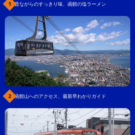
昔ながらのすっきり味、函館の塩ラーメン
函館山へのアクセス、最新早わかりガイド