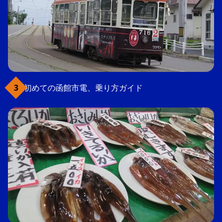
初めての函館市電、乗り方ガイド