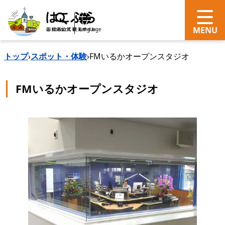
search
Language
トップ
›
スポット・体験
›
FMいるかオープンスタジオ
FMいるかオープンスタジオ