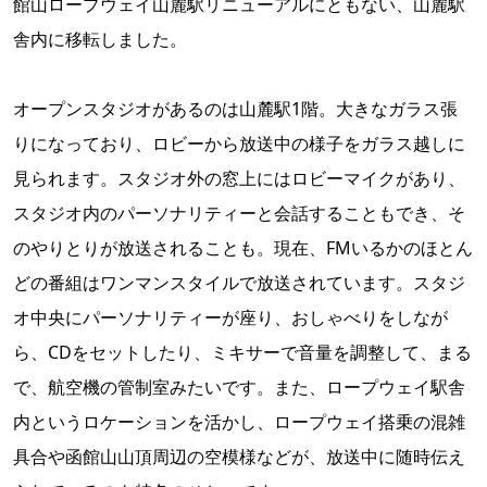
館山ロープウェイ山麓駅リニューアルにともない、山麓駅
舎内に移転しました。
オープンスタジオがあるのは山麓駅1階。大きなガラス張
りになっており、ロビーから放送中の様子をガラス越しに
見られます。スタジオ外の窓上にはロビーマイクがあり、
スタジオ内のパーソナリティーと会話することもでき、そ
のやりとりが放送されることも。現在、FMいるかのほとん
どの番組はワンマンスタイルで放送されています。スタジ
オ中央にパーソナリティーが座り、おしゃべりをしなが
ら、CDをセットしたり、ミキサーで音量を調整して、まる
で、航空機の管制室みたいです。また、ロープウェイ駅舎
内というロケーションを活かし、ロープウェイ搭乗の混雑
具合や函館山山頂周辺の空模様などが、放送中に随時伝え