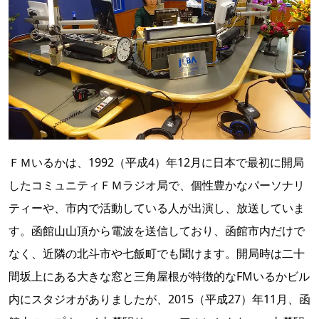
ＦＭいるかは、1992（平成4）年12月に日本で最初に開局
したコミュニティＦＭラジオ局で、個性豊かなパーソナリ
ティーや、市内で活動している人が出演し、放送していま
す。函館山山頂から電波を送信しており、函館市内だけで
なく、近隣の北斗市や七飯町でも聞けます。開局時は二十
間坂上にある大きな窓と三角屋根が特徴的なFMいるかビル
内にスタジオがありましたが、2015（平成27）年11月、函