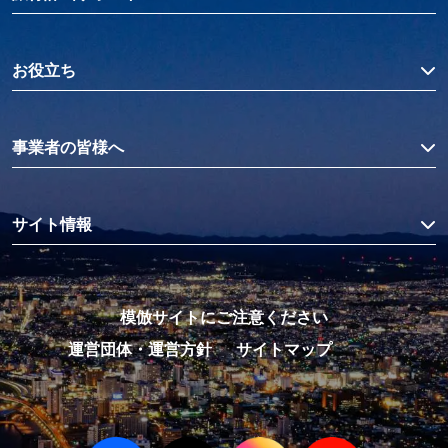
お役立ち
事業者の皆様へ
サイト情報
模倣サイトにご注意ください
運営団体・運営方針
サイトマップ