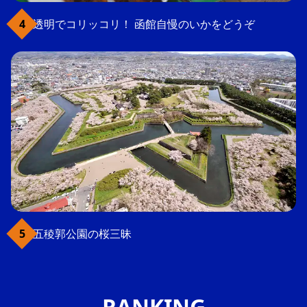
透明でコリッコリ！ 函館自慢のいかをどうぞ
五稜郭公園の桜三昧