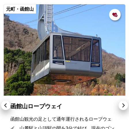
元町・函館山
函館山ロープウェイ
函館山観光の足として通年運行されるロープウェ
イ。山麓駅と山頂駅の間を3分で結び、現在のゴン