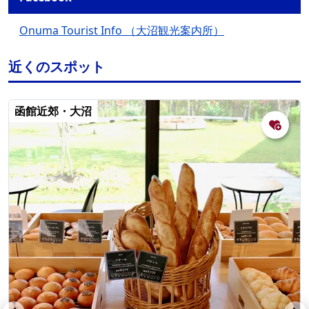
Onuma Tourist Info （大沼観光案内所）
近くのスポット
函館近郊・大沼