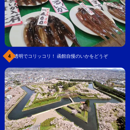
透明でコリッコリ！ 函館自慢のいかをどうぞ