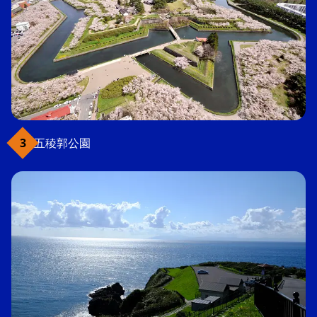
五稜郭公園