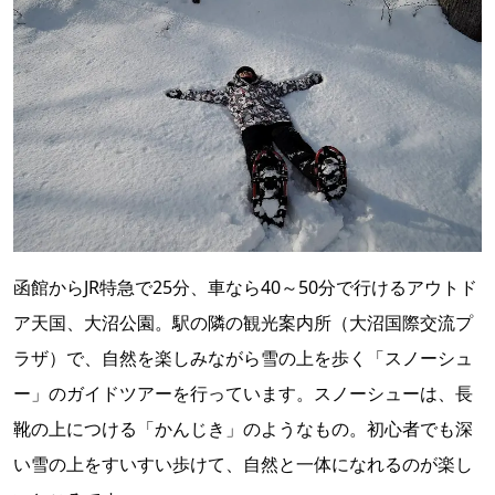
函館からJR特急で25分、車なら40～50分で行けるアウトド
ア天国、大沼公園。駅の隣の観光案内所（大沼国際交流プ
ラザ）で、自然を楽しみながら雪の上を歩く「スノーシュ
ー」のガイドツアーを行っています。スノーシューは、長
靴の上につける「かんじき」のようなもの。初心者でも深
い雪の上をすいすい歩けて、自然と一体になれるのが楽し