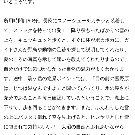
いところです。
所用時間は90分。長靴にスノーシューをカチッと装着し
て、ストックを持って出発！ 降り積もったばかりの雪の
上を、キュッキュッと歩くと、すぐに体がポカポカに。ガ
イドさんが野鳥や動物の足跡を探して説明してくれたり、
夏のころの写真を示して違いを教えてくれたりするので、
自分だけでは気づかなかった自然の魅力がよくわかりま
す。途中、駒ケ岳の絶景ポイントでは、「目の前の雪野原
は、じつは湖なんですよ」と聞いてびっくり。氷の厚さが
充分であることを毎日確認しているということで、湖上に
下りて、歩き回ることができます。また、ふんわりした雪
の上にバッタリ倒れて空を見上げると、ヒンヤリとした雪
に包まれて気持ちいい！ 大沼の自然とふれあいながら