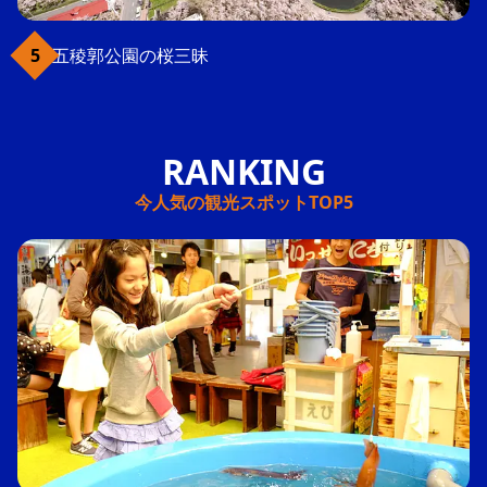
五稜郭公園の桜三昧
今人気の観光スポットTOP5