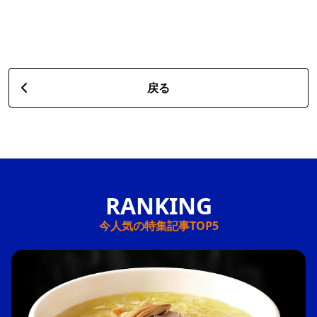
戻る
今人気の特集記事TOP5