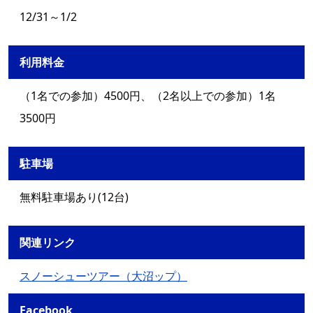
12/31～1/2
利用料金
（1名での参加）4500円、（2名以上での参加）1名
3500円
駐車場
無料駐車場あり(12台)
関連リンク
スノーシューツアー（大沼ップ）
Facebook