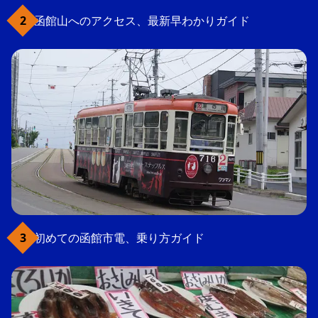
函館山へのアクセス、最新早わかりガイド
初めての函館市電、乗り方ガイド