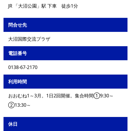
JR 「大沼公園」駅 下車 徒歩1分
問合せ先
大沼国際交流プラザ
電話番号
0138-67-2170
利用時間
おおむね1～3月。1日2回開催。集合時間①9:30～
②13:30～
休日