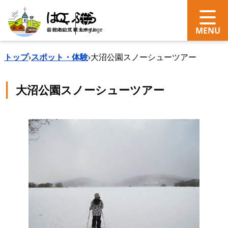
search
Language
トップ
›
スポット・体験
›
大沼公園スノーシューツアー
大沼公園スノーシューツアー