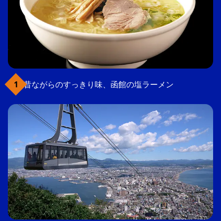
昔ながらのすっきり味、函館の塩ラーメン