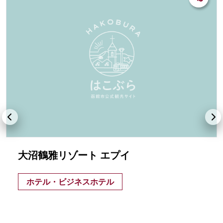
大沼鶴雅リゾート エプイ
ホテル・ビジネスホテル