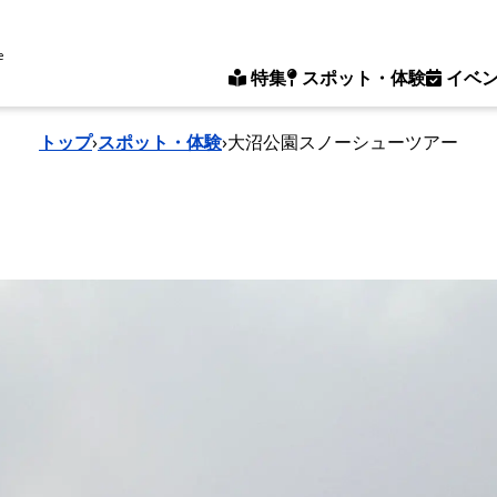
e
特集
スポット・体験
イベ
トップ
›
スポット・体験
›
大沼公園スノーシューツアー