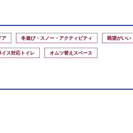
ドア
冬遊び・スノー・アクティビティ
眺望がいい
車イス対応トイレ
オムツ替えスペース