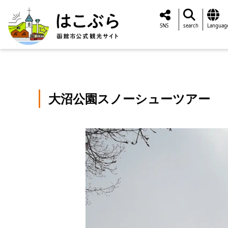
SNS
search
Languag
大沼公園スノーシューツアー