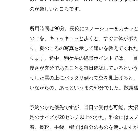
のが楽しいところです。
所用時間は90分。長靴にスノーシューをカチッ
の上を、キュッキュッと歩くと、すぐに体がポカ
り、夏のころの写真を示して違いを教えてくれた
ります。途中、駒ケ岳の絶景ポイントでは、「目
厚さが充分であることを毎日確認しているという
りした雪の上にバッタリ倒れて空を見上げると、
いながらの、あっというまの90分でした。散策
予約のかた優先ですが、当日の受付も可能。大沼
足のサイズが20センチ以上のかた。料金にはス
着、長靴、手袋、帽子は自分のものを使いますが