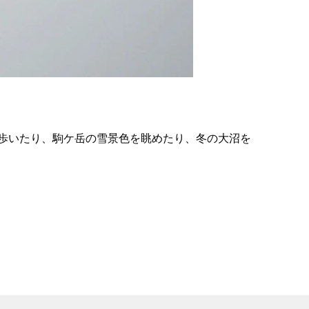
の
要
ベ
ト
イ
ン
歩いたり、駒ケ岳の雪景色を眺めたり、冬の大沼を
検