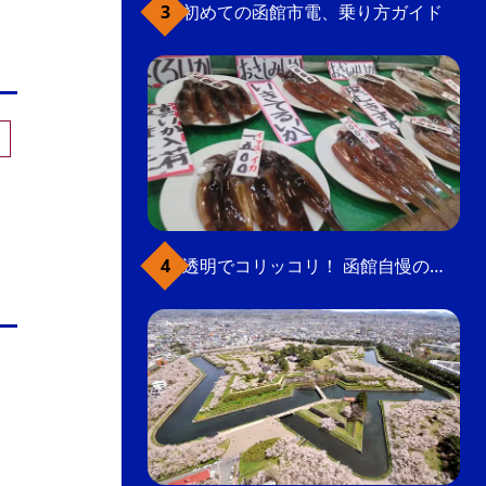
初めての函館市電、乗り方ガイド
透明でコリッコリ！ 函館自慢のいかをどうぞ