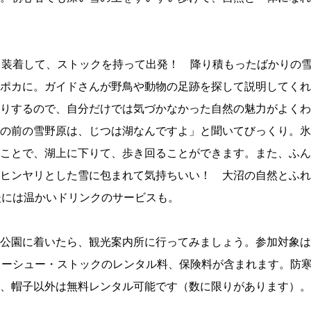
と装着して、ストックを持って出発！ 降り積もったばかりの
ポカに。ガイドさんが野鳥や動物の足跡を探して説明してくれ
りするので、自分だけでは気づかなかった自然の魅力がよくわ
の前の雪野原は、じつは湖なんですよ」と聞いてびっくり。氷
ことで、湖上に下りて、歩き回ることができます。また、ふん
ヒンヤリとした雪に包まれて気持ちいい！ 大沼の自然とふれ
後には温かいドリンクのサービスも。
公園に着いたら、観光案内所に行ってみましょう。参加対象は
ノーシュー・ストックのレンタル料、保険料が含まれます。防
、帽子以外は無料レンタル可能です（数に限りがあります）。