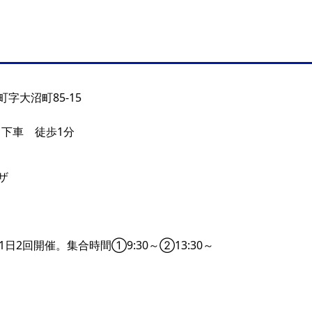
字大沼町85-15
駅 下車 徒歩1分
ザ
1日2回開催。集合時間①9:30～②13:30～