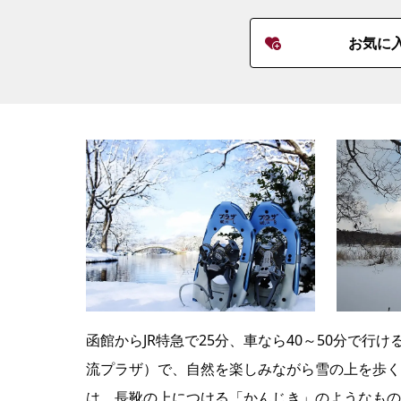
お気に
函館からJR特急で25分、車なら40～50分で
流プラザ）で、自然を楽しみながら雪の上を歩く
は、長靴の上につける「かんじき」のようなもの