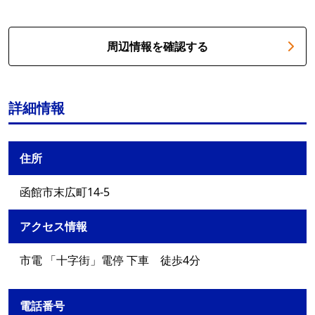
周辺情報を確認する
詳細情報
住所
函館市末広町14-5
アクセス情報
市電 「十字街」電停 下車 徒歩4分
電話番号