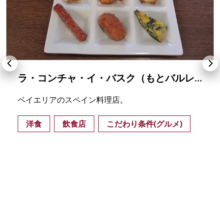
ラ・コンチャ・イ・バスク（もとバルレストラン ラ・コンチャ（La Concha））
ベイエリアのスペイン料理店。
洋食
飲食店
こだわり条件(グルメ)