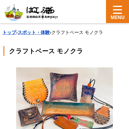
search
Language
トップ
›
スポット・体験
›
クラフトベース モノクラ
クラフトベース モノクラ