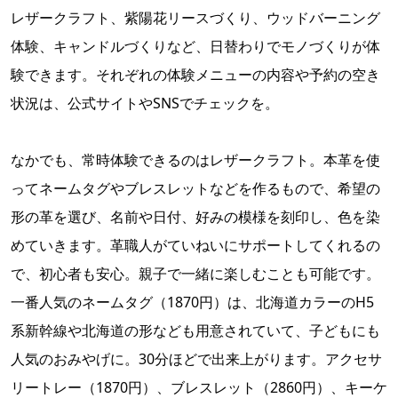
レザークラフト、紫陽花リースづくり、ウッドバーニング
体験、キャンドルづくりなど、日替わりでモノづくりが体
験できます。それぞれの体験メニューの内容や予約の空き
状況は、公式サイトやSNSでチェックを。
なかでも、常時体験できるのはレザークラフト。本革を使
ってネームタグやブレスレットなどを作るもので、希望の
形の革を選び、名前や日付、好みの模様を刻印し、色を染
めていきます。革職人がていねいにサポートしてくれるの
で、初心者も安心。親子で一緒に楽しむことも可能です。
一番人気のネームタグ（1870円）は、北海道カラーのH5
系新幹線や北海道の形なども用意されていて、子どもにも
人気のおみやげに。30分ほどで出来上がります。アクセサ
リートレー（1870円）、ブレスレット（2860円）、キーケ