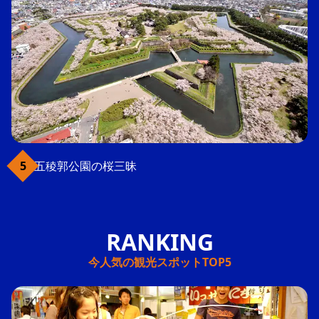
五稜郭公園の桜三昧
今人気の観光スポットTOP5