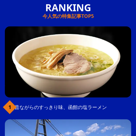
今人気の特集記事TOP5
昔ながらのすっきり味、函館の塩ラーメン