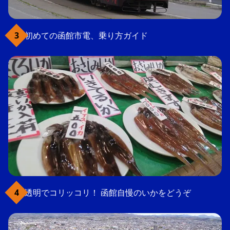
初めての函館市電、乗り方ガイド
透明でコリッコリ！ 函館自慢のいかをどうぞ