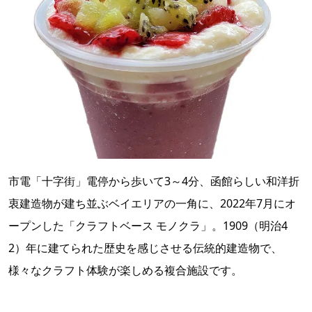
市電「十字街」電停から歩いて3～4分、函館らしい和洋折
衷建造物が建ち並ぶベイエリアの一角に、2022年7月にオ
ープンした「クラフトベース モノクラ」。1909（明治4
2）年に建てられた歴史を感じさせる伝統的建造物で、
様々なクラフト体験が楽しめる複合施設です。