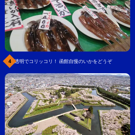
透明でコリッコリ！ 函館自慢のいかをどうぞ