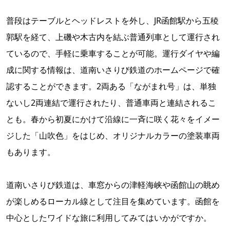
普段はテーブルとヘッドレストを外し、JR函館駅から五稜
郭駅を経て、上磯や木古内を結ぶ普通列車として運行され
ているので、手軽に乗車することが可能。運行ダイヤや編
成に関する情報は、道南いさりび鉄道のホームページで確
認することができます。2両ある「ながまれ号」は、単独
ないし2両連結で運行されたり、普通車両と連結されるこ
とも。春から初夏にかけて沿線に一斉に咲く花々をイメー
ジした「山吹色」をはじめ、オリジナルカラーの塗装車両
もあります。
道南いさりび鉄道は、車窓からの津軽海峡や函館山の眺め
が楽しめるローカル線として注目を集めています。函館を
中心としたワイドな旅に利用してみてはいかがですか。