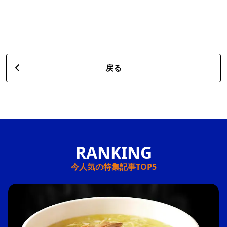
戻る
今人気の特集記事TOP5