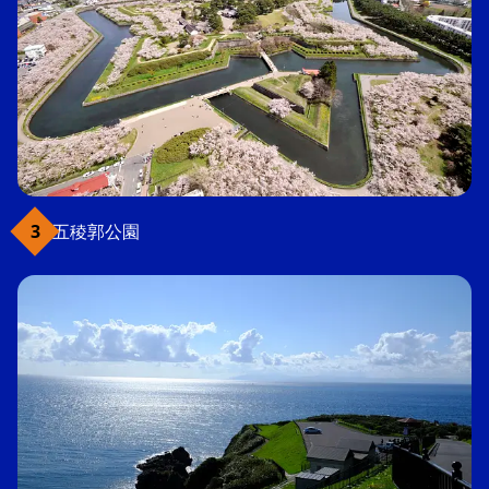
五稜郭公園