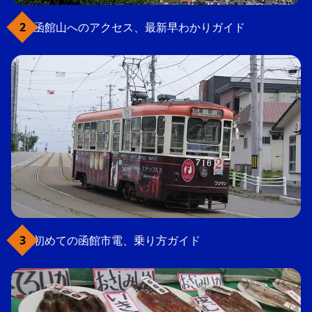
函館山へのアクセス、最新早わかりガイド
初めての函館市電、乗り方ガイド