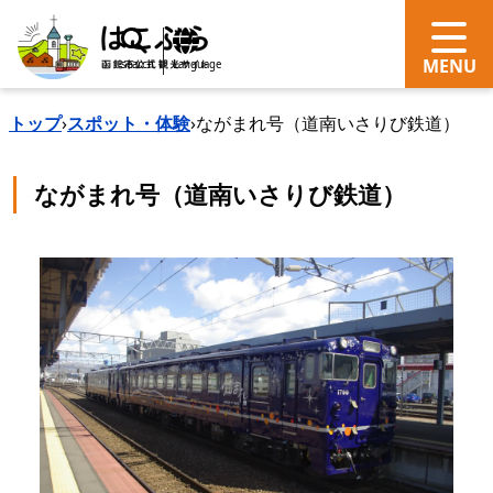
search
Language
トップ
›
スポット・体験
›
ながまれ号（道南いさりび鉄道）
ながまれ号（道南いさりび鉄道）