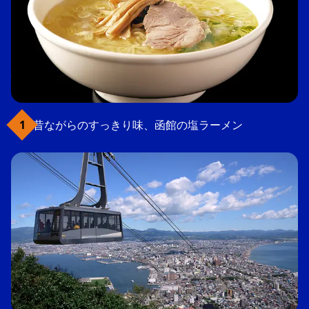
昔ながらのすっきり味、函館の塩ラーメン