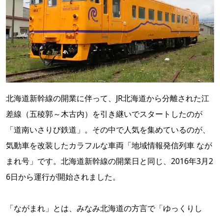
北海道新幹線の開業に伴って、JR北海道から分離された江
差線（五稜郭～木古内）を引き継いでスタートしたのが
「道南いさりび鉄道」。その中で人気を集めているのが、
気動車を改装したカラフルな車両「地域情報発信列車 なが
まれ号」です。北海道新幹線の開業日と同じ、2016年3月2
6日から運行が開始されました。
「ながまれ」とは、みなみ北海道の方言で「ゆっくりし