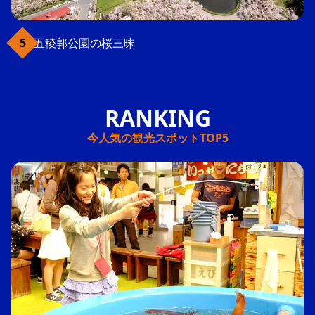
五稜郭公園の桜三昧
今人気の観光スポットTOP5