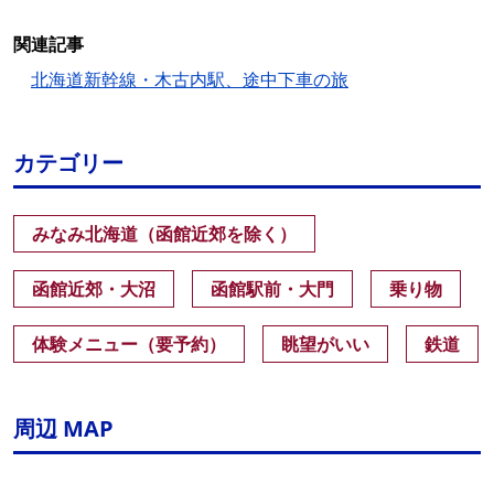
関連記事
北海道新幹線・木古内駅、途中下車の旅
カテゴリー
みなみ北海道（函館近郊を除く）
函館近郊・大沼
函館駅前・大門
乗り物
体験メニュー（要予約）
眺望がいい
鉄道
周辺 MAP