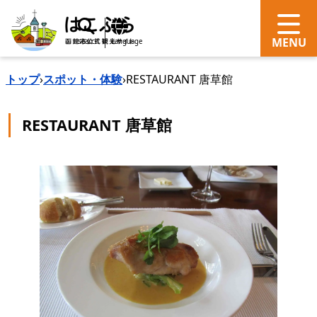
search
Language
トップ
›
スポット・体験
›
RESTAURANT 唐草館
RESTAURANT 唐草館