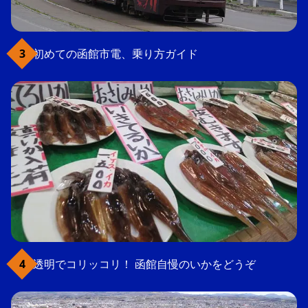
初めての函館市電、乗り方ガイド
透明でコリッコリ！ 函館自慢のいかをどうぞ