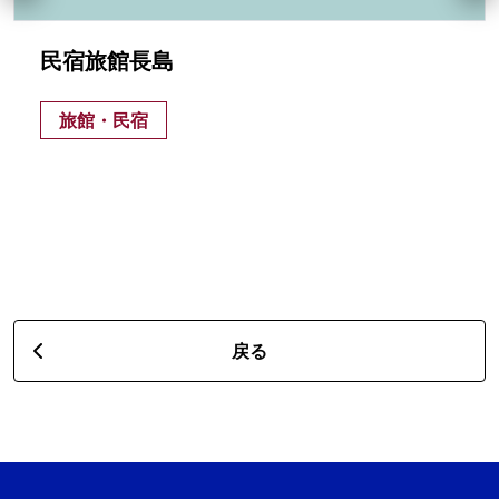
民宿旅館長島
旅館・民宿
戻る