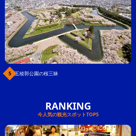
五稜郭公園の桜三昧
今人気の観光スポットTOP5