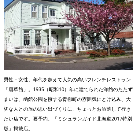
男性・女性、年代を超えて人気の高いフレンチレストラン
「唐草館」。1935（昭和10）年に建てられた洋館のたたず
まいは、函館公園を擁する青柳町の雰囲気にとけ込み、大
切な人との旅の思い出づくりに、ちょっとお洒落して行き
たい店です。要予約。「ミシュランガイド北海道2017特別
版」掲載店。