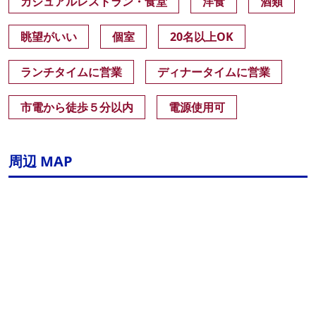
カジュアルレストラン・食堂
洋食
酒類
眺望がいい
個室
20名以上OK
ランチタイムに営業
ディナータイムに営業
市電から徒歩５分以内
電源使用可
周辺 MAP