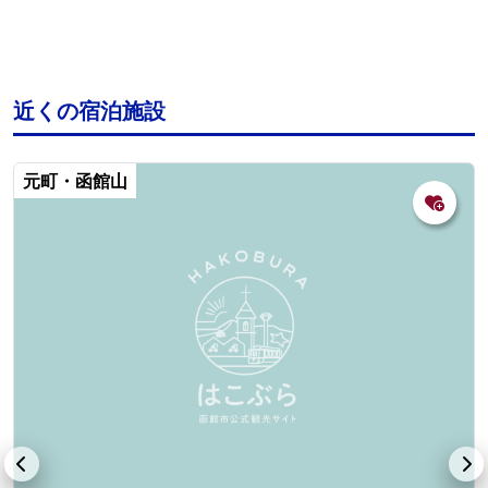
近くの宿泊施設
元町・函館山