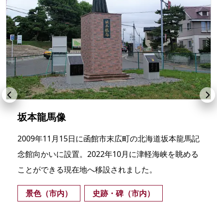
坂本龍馬像
2009年11月15日に函館市末広町の北海道坂本龍馬記
念館向かいに設置。2022年10月に津軽海峡を眺める
ことができる現在地へ移設されました。
景色（市内）
史跡・碑（市内）