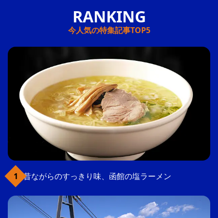
今人気の特集記事TOP5
昔ながらのすっきり味、函館の塩ラーメン