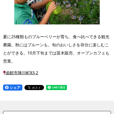
夏に25種類ものブルーベリーが育ち、食べ比べできる観光
農園。秋にはプルーンも。旬のおいしさを存分に楽しむこ
とができる。10月下旬までは苗木販売、オープンカフェも
営業。
函館市陣川町83-2
シェア