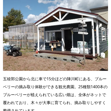
五稜郭公園から北に車で15分ほどの陣川町にある、ブルー
ベリーの摘み取り体験ができる観光農園。25種類1400本の
ブルーベリーが植えられている広い畑は、全体がネットで
覆われており、木々が大事に育てられ、摘み取りしやすく
整備されています。