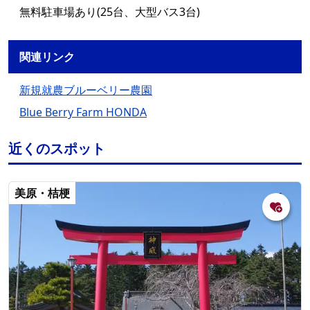
無料駐車場あり(25台、大型バス3台)
関連リンク
新規就農ブルーベリー農園
Blue Berry Farm HONDA
近くのスポット
美原・桔梗