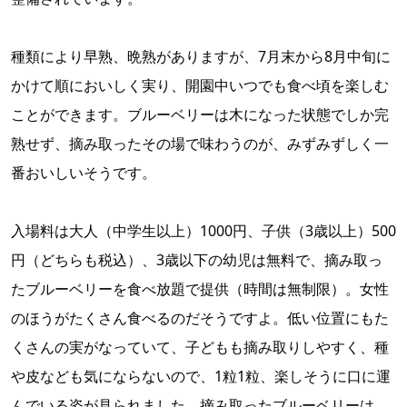
種類により早熟、晩熟がありますが、7月末から8月中旬に
かけて順においしく実り、開園中いつでも食べ頃を楽しむ
ことができます。ブルーベリーは木になった状態でしか完
熟せず、摘み取ったその場で味わうのが、みずみずしく一
番おいしいそうです。
入場料は大人（中学生以上）1000円、子供（3歳以上）500
円（どちらも税込）、3歳以下の幼児は無料で、摘み取っ
たブルーベリーを食べ放題で提供（時間は無制限）。女性
のほうがたくさん食べるのだそうですよ。低い位置にもた
くさんの実がなっていて、子どもも摘み取りしやすく、種
や皮なども気にならないので、1粒1粒、楽しそうに口に運
んでいる姿が見られました。摘み取ったブルーベリーは、