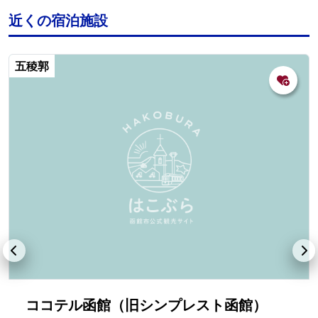
近くの宿泊施設
五稜郭
ココテル函館（旧シンプレスト函館）