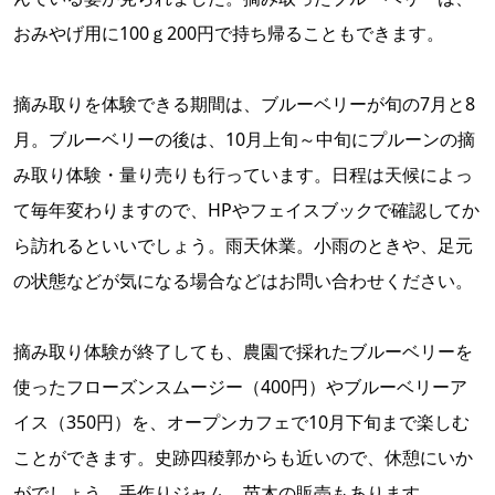
おみやげ用に100ｇ200円で持ち帰ることもできます。
摘み取りを体験できる期間は、ブルーベリーが旬の7月と8
月。ブルーベリーの後は、10月上旬～中旬にプルーンの摘
み取り体験・量り売りも行っています。日程は天候によっ
て毎年変わりますので、HPやフェイスブックで確認してか
ら訪れるといいでしょう。雨天休業。小雨のときや、足元
の状態などが気になる場合などはお問い合わせください。
摘み取り体験が終了しても、農園で採れたブルーベリーを
使ったフローズンスムージー（400円）やブルーベリーア
イス（350円）を、オープンカフェで10月下旬まで楽しむ
ことができます。史跡四稜郭からも近いので、休憩にいか
がでしょう。手作りジャム、苗木の販売もあります。