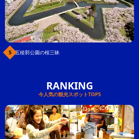
五稜郭公園の桜三昧
今人気の観光スポットTOP5