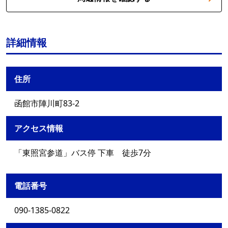
詳細情報
住所
函館市陣川町83-2
アクセス情報
「東照宮参道」バス停 下車 徒歩7分
電話番号
090-1385-0822