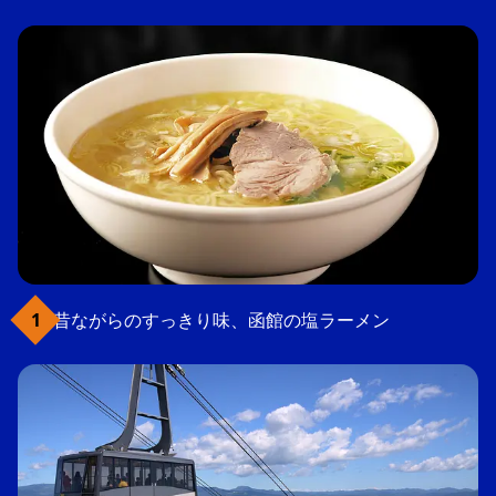
昔ながらのすっきり味、函館の塩ラーメン