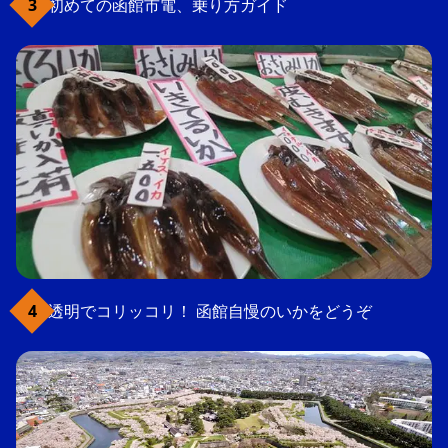
初めての函館市電、乗り方ガイド
透明でコリッコリ！ 函館自慢のいかをどうぞ