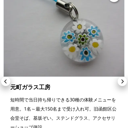
元町ガラス工房
短時間で当日持ち帰りできる30種の体験メニューを
用意。1名～最大150名まで受け入れ可。旧函館区公
会堂そば、基坂ぞい。ステンドグラス、アクセサリ
ーショップ併設。