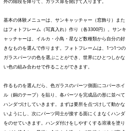
外の階段を降りて、ガラス扉を開けて入ります。
基本の体験メニューは、サンキャッチャー（窓飾り）また
はフォトフレーム（写真入れ）作り（各3300円）。サンキ
ャッチャーは、イルカ・小鳥・星など数種類から自分の好
きなものを選んで作ります。フォトフレームは、1つ1つの
ガラスパーツの色を選ぶことができ、世界にひとつしかな
い色の組み合わせで作ることができます。
作るものを選んだら、色ガラスのパーツ側面にコパーホイ
ル（銅のテープ）を貼り、各パーツを完成品の形に並べて
ハンダづけしていきます。まずは要所を点づけして動かな
いようにし、次にパーツ同士が接する面にくまなくハンダ
をのせていきます。ハンダ付けをしやすくする溶液を塗り