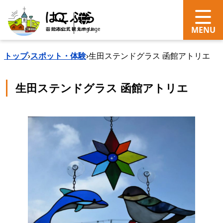
search
Language
トップ
›
スポット・体験
›
生田ステンドグラス 函館アトリエ
生田ステンドグラス 函館アトリエ