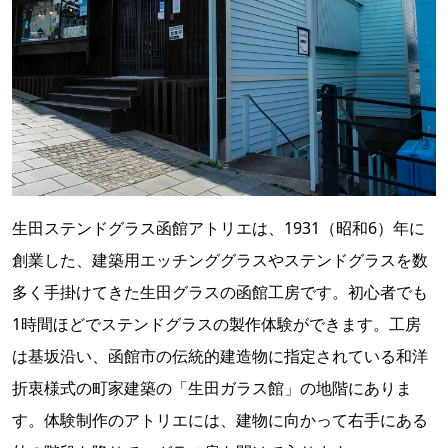
生田ステンドグラス函館アトリエは、1931（昭和6）年に
創業した、建築用エッチンググラスやステンドグラスを数
多く手掛けてきた生田グラスの函館工房です。初心者でも
1時間ほどでステンドグラスの製作体験ができます。工房
は基坂沿い、函館市の伝統的建造物に指定されている和洋
折衷様式の町家建築の「生田ガラス館」の地階にありま
す。体験制作のアトリエには、建物に向かって右手にある