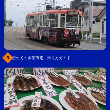
初めての函館市電、乗り方ガイド