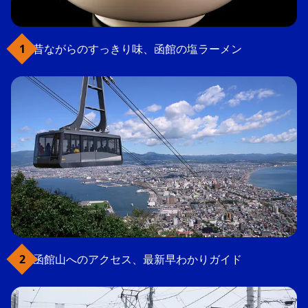
昔ながらのすっきり味、函館の塩ラーメン
函館山へのアクセス、最新早わかりガイド