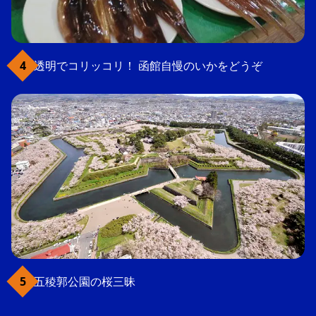
透明でコリッコリ！ 函館自慢のいかをどうぞ
五稜郭公園の桜三昧