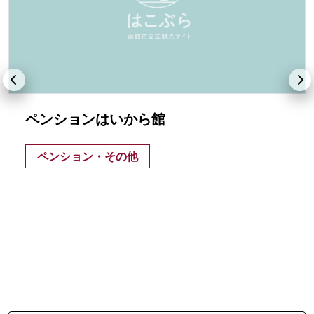
ペンションはいから館
ペンション・その他