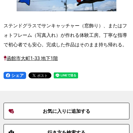
ステンドグラスでサンキャッチャー（窓飾り）、またはフ
ォトフレーム（写真入れ）が作れる体験工房。丁寧な指導
で初心者でも安心。完成した作品はそのまま持ち帰れる。
函館市大町1-33 地下1階
シェア
お気に入りに追加する
行き方を検索する