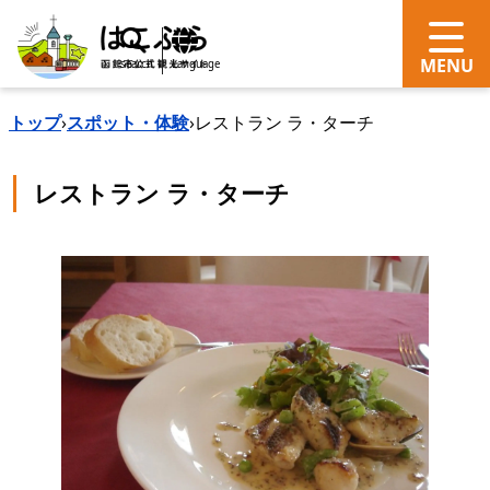
search
Language
トップ
›
スポット・体験
›
レストラン ラ・ターチ
レストラン ラ・ターチ