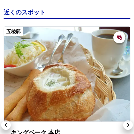
近くのスポット
五稜郭
キングベーク 本店