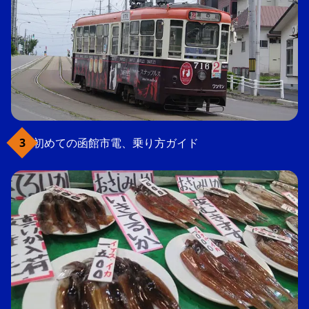
初めての函館市電、乗り方ガイド