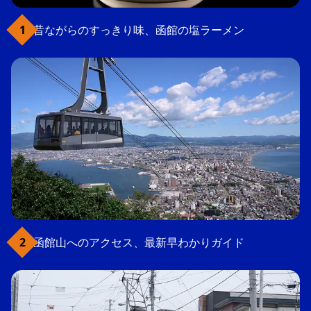
昔ながらのすっきり味、函館の塩ラーメン
函館山へのアクセス、最新早わかりガイド