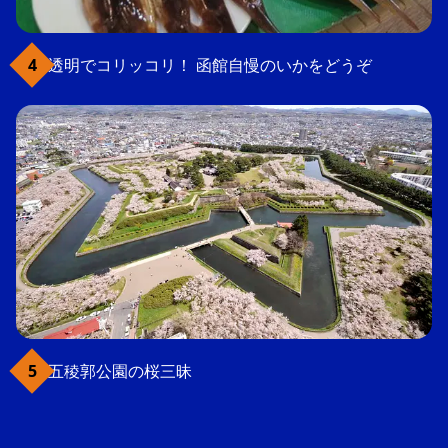
透明でコリッコリ！ 函館自慢のいかをどうぞ
五稜郭公園の桜三昧