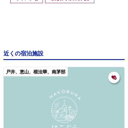
近くの宿泊施設
戸井、恵山、椴法華、南茅部