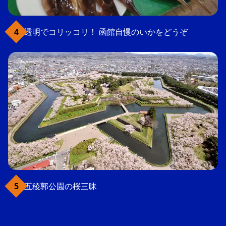
透明でコリッコリ！ 函館自慢のいかをどうぞ
五稜郭公園の桜三昧