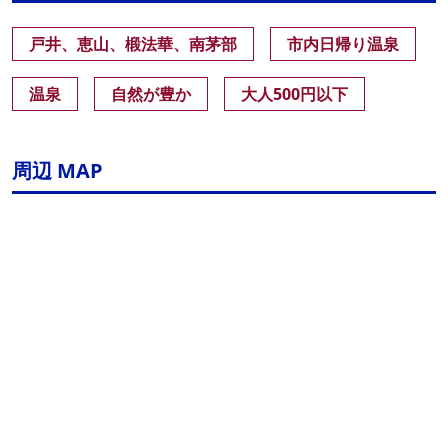
戸井、恵山、椴法華、南茅部
市内日帰り温泉
温泉
自然が豊か
大人500円以下
周辺 MAP