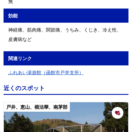
無
効能
神経痛、筋肉痛、関節痛、うちみ、くじき、冷え性、
皮膚病など
関連リンク
ふれあい湯遊館（函館市戸井支所）
近くのスポット
戸井、恵山、椴法華、南茅部