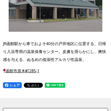
JR函館駅から車でおよそ40分の戸井地区に位置する、日帰
り入浴専用の温泉保養センター。皮膚を滑らかにし、爽快
感を与える、ぬるめの低張性アルカリ性温泉。
函館市原木町285-1
シェア