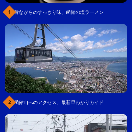
昔ながらのすっきり味、函館の塩ラーメン
函館山へのアクセス、最新早わかりガイド