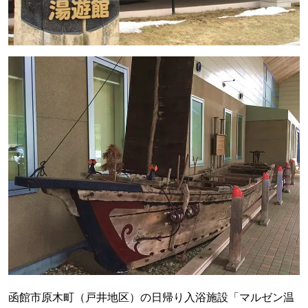
函館市原木町（戸井地区）の日帰り入浴施設「マルゼン温