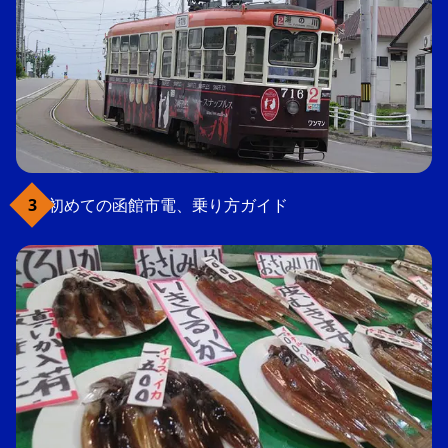
初めての函館市電、乗り方ガイド