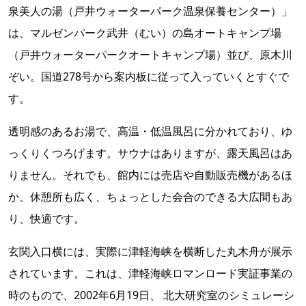
泉美人の湯（戸井ウォーターパーク温泉保養センター）」
は、マルゼンパーク武井（むい）の島オートキャンプ場
（戸井ウォーターパー
クオートキャンプ場）並び、原木川
ぞい。国道278号から案内板に従って入っていくとすぐで
す。
透明感のあるお湯で、高温・低温風呂に分かれており、ゆ
っくりくつろげます。サウナはありますが、露天風呂はあ
りません。それでも、館内には売店や自動販売機があるほ
か、休憩所も広く、ちょっとした会合のできる大広間もあ
り、快適です。
玄関入口横には、実際に津軽海峡を横断した丸木舟が展示
されています。これは、津軽海峡ロマンロード実証事業の
時のもので、2002年6月19日、 北大研究室のシミュレーシ