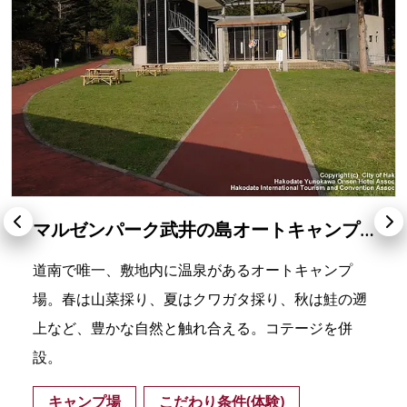
マルゼンパーク武井の島オートキャンプ場（戸井ウォーターパークオートキャンプ場）
道南で唯一、敷地内に温泉があるオートキャンプ
場。春は山菜採り、夏はクワガタ採り、秋は鮭の遡
上など、豊かな自然と触れ合える。コテージを併
設。
キャンプ場
こだわり条件(体験)