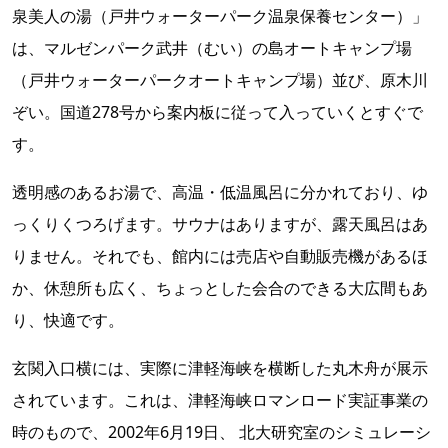
泉美人の湯（戸井ウォーターパーク温泉保養センター）」
は、マルゼンパーク武井（むい）の島オートキャンプ場
（戸井ウォーターパー
クオートキャンプ場）並び、原木川
ぞい。国道278号から案内板に従って入っていくとすぐで
す。
透明感のあるお湯で、高温・低温風呂に分かれており、ゆ
っくりくつろげます。サウナはありますが、露天風呂はあ
りません。それでも、館内には売店や自動販売機があるほ
か、休憩所も広く、ちょっとした会合のできる大広間もあ
り、快適です。
玄関入口横には、実際に津軽海峡を横断した丸木舟が展示
されています。これは、津軽海峡ロマンロード実証事業の
時のもので、2002年6月19日、 北大研究室のシミュレーシ