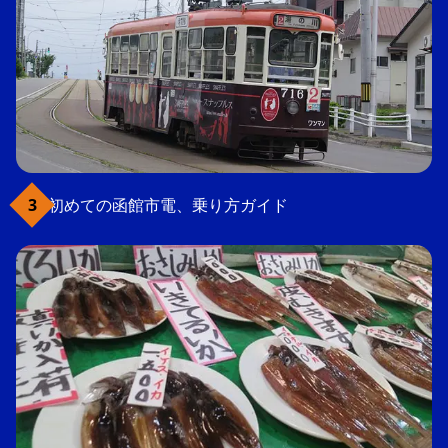
初めての函館市電、乗り方ガイド