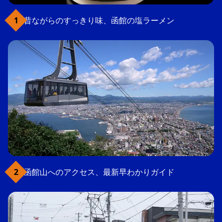
昔ながらのすっきり味、函館の塩ラーメン
函館山へのアクセス、最新早わかりガイド