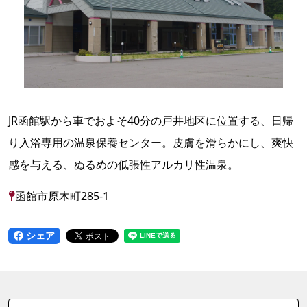
JR函館駅から車でおよそ40分の戸井地区に位置する、日帰
り入浴専用の温泉保養センター。皮膚を滑らかにし、爽快
感を与える、ぬるめの低張性アルカリ性温泉。
函館市原木町285-1
シェア