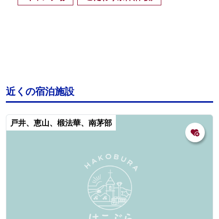
近くの宿泊施設
戸井、恵山、椴法華、南茅部