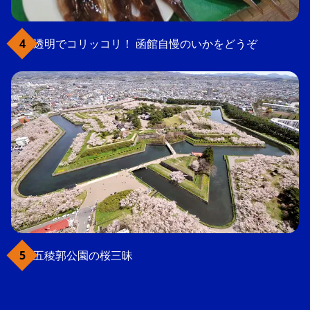
透明でコリッコリ！ 函館自慢のいかをどうぞ
五稜郭公園の桜三昧