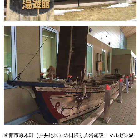
函館市原木町（戸井地区）の日帰り入浴施設「マルゼン温