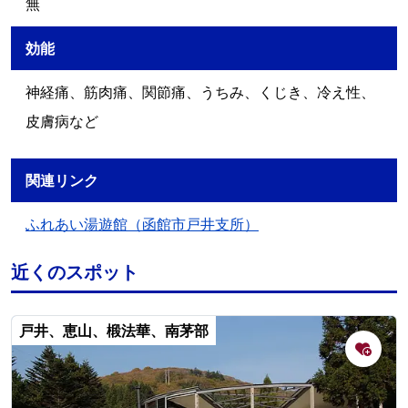
無
効能
神経痛、筋肉痛、関節痛、うちみ、くじき、冷え性、
皮膚病など
関連リンク
ふれあい湯遊館（函館市戸井支所）
近くのスポット
戸井、恵山、椴法華、南茅部