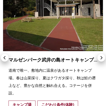
マルゼンパーク武井の島オートキャンプ場（戸井ウォーターパークオートキャンプ場）
道南で唯一、敷地内に温泉があるオートキャンプ
場。春は山菜採り、夏はクワガタ採り、秋は鮭の遡
上など、豊かな自然と触れ合える。コテージを併
設。
キャンプ場
こだわり条件(体験)