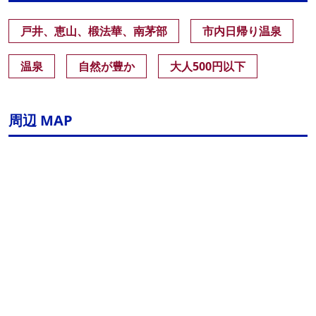
戸井、恵山、椴法華、南茅部
市内日帰り温泉
温泉
自然が豊か
大人500円以下
周辺 MAP