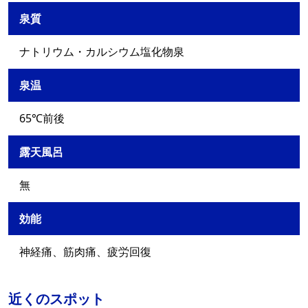
泉質
ナトリウム・カルシウム塩化物泉
泉温
65℃前後
露天風呂
無
効能
神経痛、筋肉痛、疲労回復
近くのスポット