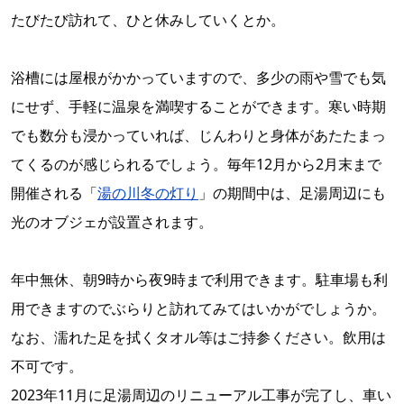
たびたび訪れて、ひと休みしていくとか。
浴槽には屋根がかかっていますので、多少の雨や雪でも気
にせず、手軽に温泉を満喫することができます。寒い時期
でも数分も浸かっていれば、じんわりと身体があたたまっ
てくるのが感じられるでしょう。毎年12月から2月末まで
開催される「
湯の川冬の灯り
」の期間中は、足湯周辺にも
光のオブジェが設置されます。
年中無休、朝9時から夜9時まで利用できます。駐車場も利
用できますのでぶらりと訪れてみてはいかがでしょうか。
なお、濡れた足を拭くタオル等はご持参ください。飲用は
不可です。
2023年11月に足湯周辺のリニューアル工事が完了し、車い