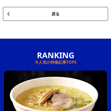
戻る
今人気の特集記事TOP5