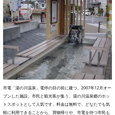
市電「湯の川温泉」電停の目の前に建つ、2007年12月オー
プンした施設。市民と観光客が集う、湯の川温泉郷のホッ
トスポットとして人気です。料金は無料で、どなたでも気
軽に利用できることから、買物帰りや、市電を待つ市民も