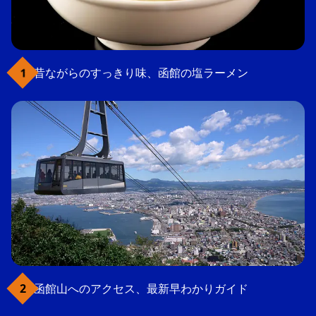
昔ながらのすっきり味、函館の塩ラーメン
函館山へのアクセス、最新早わかりガイド