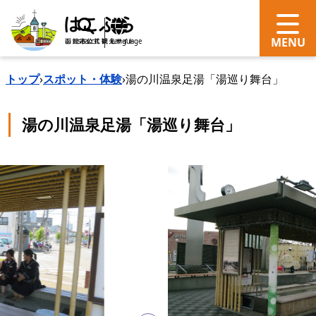
search
Language
トップ
›
スポット・体験
›
湯の川温泉足湯「湯巡り舞台」
湯の川温泉足湯「湯巡り舞台」