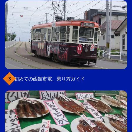
初めての函館市電、乗り方ガイド