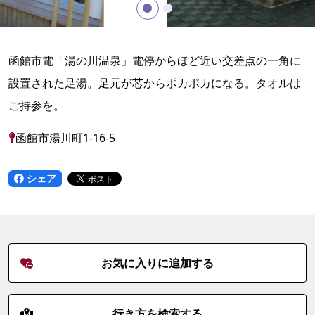
函館市電「湯の川温泉」電停からほど近い交差点の一角に
設置された足湯。足元が芯からポカポカになる。タオルは
ご持参を。
函館市湯川町1-16-5
シェア
お気に入りに追加する
行き方を検索する