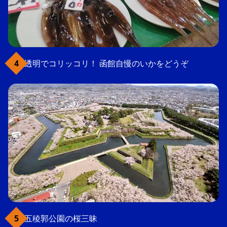
透明でコリッコリ！ 函館自慢のいかをどうぞ
五稜郭公園の桜三昧