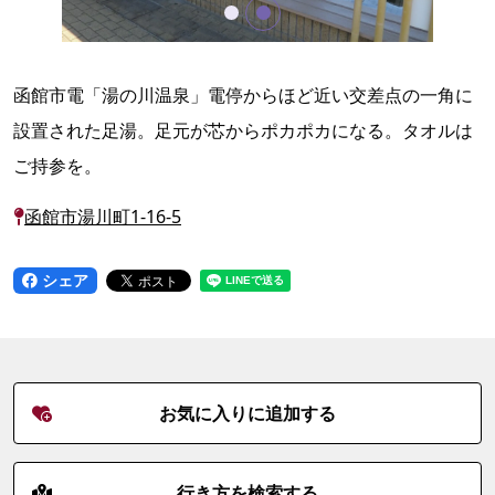
函館市電「湯の川温泉」電停からほど近い交差点の一角に
設置された足湯。足元が芯からポカポカになる。タオルは
ご持参を。
函館市湯川町1-16-5
シェア
お気に入りに追加する
行き方を検索する