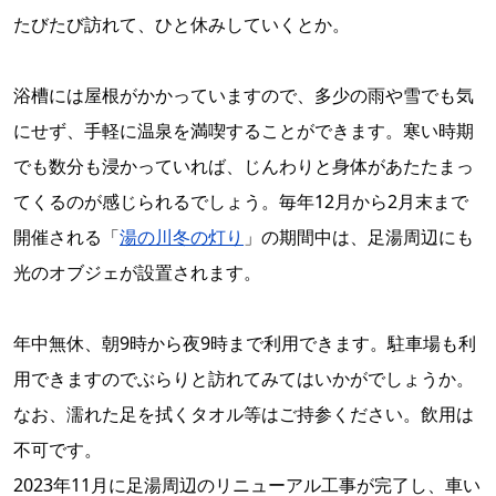
たびたび訪れて、ひと休みしていくとか。
浴槽には屋根がかかっていますので、多少の雨や雪でも気
にせず、手軽に温泉を満喫することができます。寒い時期
でも数分も浸かっていれば、じんわりと身体があたたまっ
てくるのが感じられるでしょう。毎年12月から2月末まで
開催される「
湯の川冬の灯り
」の期間中は、足湯周辺にも
光のオブジェが設置されます。
年中無休、朝9時から夜9時まで利用できます。駐車場も利
用できますのでぶらりと訪れてみてはいかがでしょうか。
なお、濡れた足を拭くタオル等はご持参ください。飲用は
不可です。
2023年11月に足湯周辺のリニューアル工事が完了し、車い