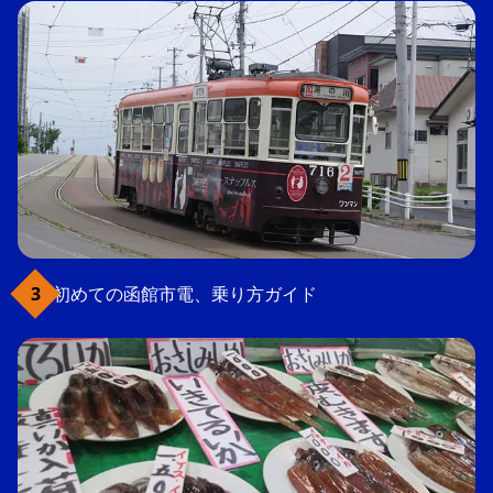
初めての函館市電、乗り方ガイド