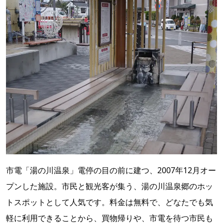
市電「湯の川温泉」電停の目の前に建つ、2007年12月オー
プンした施設。市民と観光客が集う、湯の川温泉郷のホッ
トスポットとして人気です。料金は無料で、どなたでも気
軽に利用できることから、買物帰りや、市電を待つ市民も