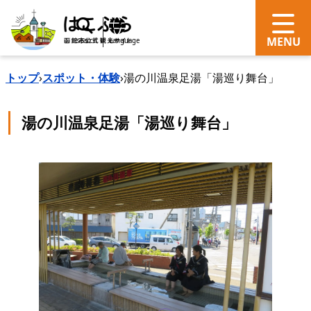
search
Language
トップ
›
スポット・体験
›
湯の川温泉足湯「湯巡り舞台」
湯の川温泉足湯「湯巡り舞台」