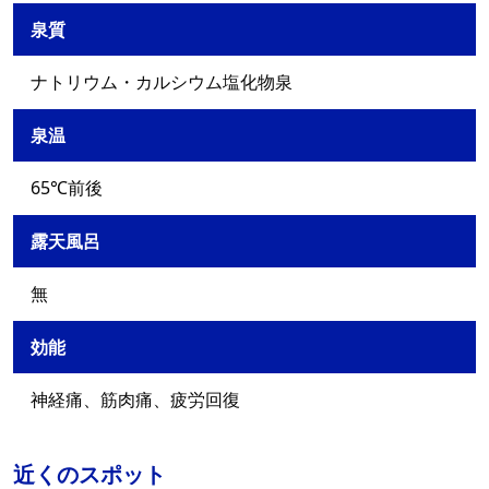
泉質
ナトリウム・カルシウム塩化物泉
泉温
65℃前後
露天風呂
無
効能
神経痛、筋肉痛、疲労回復
近くのスポット