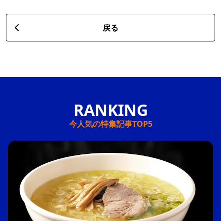
戻る
今人気の特集記事TOP5