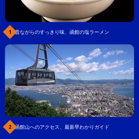
昔ながらのすっきり味、函館の塩ラーメン
函館山へのアクセス、最新早わかりガイド