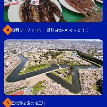
透明でコリッコリ！ 函館自慢のいかをどうぞ
五稜郭公園の桜三昧