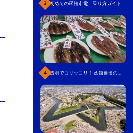
初めての函館市電、乗り方ガイド
透明でコリッコリ！ 函館自慢のいかをどうぞ