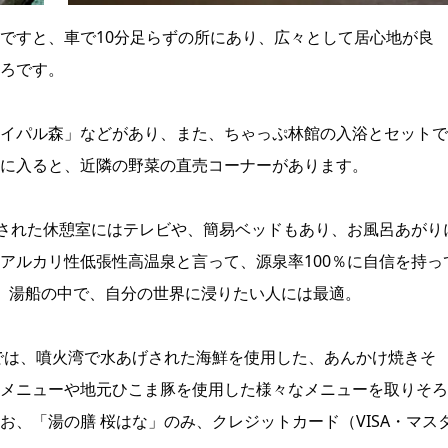
ですと、車で10分足らずの所にあり、広々として居心地が良
ろです。
イパル森」などがあり、また、ちゃっぷ林館の入浴とセットで
に入ると、近隣の野菜の直売コーナーがあります。
設された休憩室にはテレビや、簡易ベッドもあり、お風呂あがり
アルカリ性低張性高温泉と言って、源泉率100％に自信を持っ
、湯船の中で、自分の世界に浸りたい人には最適。
では、噴火湾で水あげされた海鮮を使用した、あんかけ焼きそ
メニューや地元ひこま豚を使用した様々なメニューを取りそろ
、「湯の膳 桜はな」のみ、クレジットカード（VISA・マス