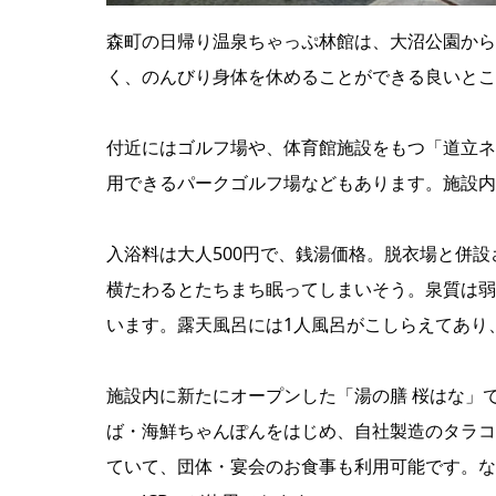
森町の日帰り温泉ちゃっぷ林館は、大沼公園から
く、のんびり身体を休めることができる良いとこ
付近にはゴルフ場や、体育館施設をもつ「道立ネ
用できるパークゴルフ場などもあります。施設内
入浴料は大人500円で、銭湯価格。脱衣場と併
横たわるとたちまち眠ってしまいそう。泉質は弱
います。露天風呂には1人風呂がこしらえてあり
施設内に新たにオープンした「湯の膳 桜はな」
ば・海鮮ちゃんぽんをはじめ、自社製造のタラコ
ていて、団体・宴会のお食事も利用可能です。なお