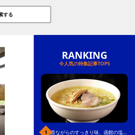
索する
今人気の特集記事TOP5
昔ながらのすっきり味、函館の塩ラーメン