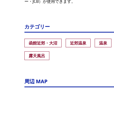
ー・JCB）が使用できます。
カテゴリー
函館近郊・大沼
近郊温泉
温泉
露天風呂
周辺 MAP