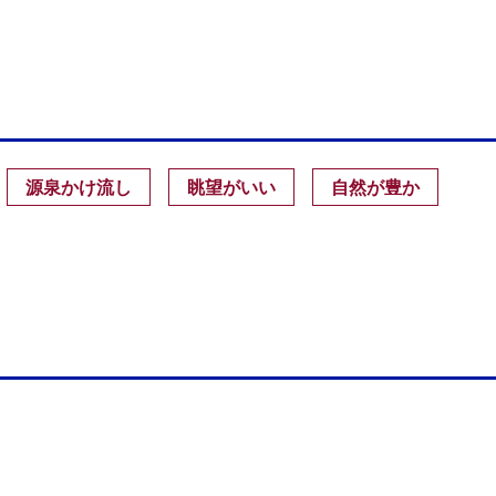
源泉かけ流し
眺望がいい
自然が豊か