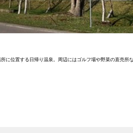
い場所に位置する日帰り温泉。周辺にはゴルフ場や野菜の直売所