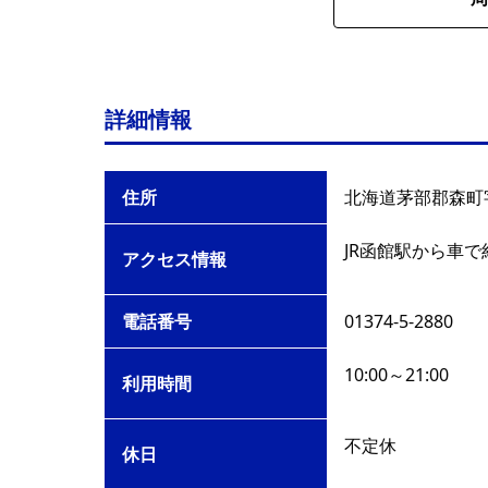
詳細情報
住所
北海道茅部郡森町字
JR函館駅から車で
アクセス情報
電話番号
01374-5-2880
10:00～21:00
利用時間
不定休
休日