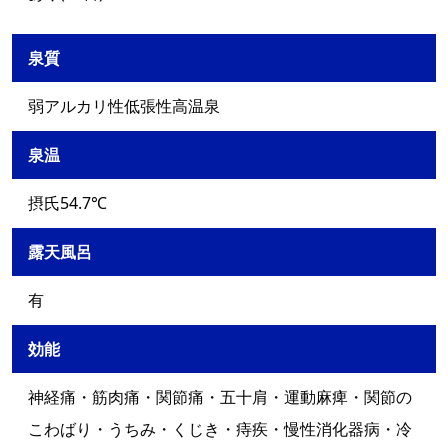
泉質
弱アルカリ性低張性高温泉
泉温
摂氏54.7℃
露天風呂
有
効能
神経痛・筋肉痛・関節痛・五十肩・運動麻痺・関節の
こわばり・うちみ・くじき・痔疾・慢性消化器病・冷