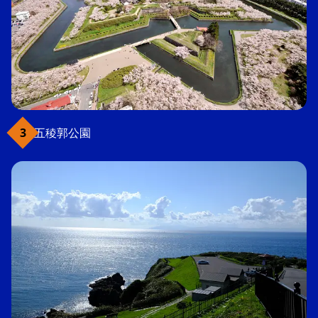
五稜郭公園