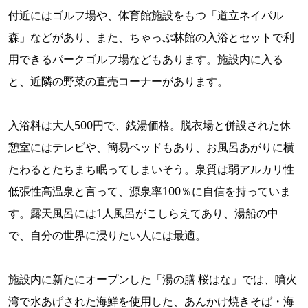
付近にはゴルフ場や、体育館施設をもつ「道立ネイパル
森」などがあり、また、ちゃっぷ林館の入浴とセットで利
用できるパークゴルフ場などもあります。施設内に入る
と、近隣の野菜の直売コーナーがあります。
入浴料は大人500円で、銭湯価格。脱衣場と併設された休
憩室にはテレビや、簡易ベッドもあり、お風呂あがりに横
たわるとたちまち眠ってしまいそう。泉質は弱アルカリ性
低張性高温泉と言って、源泉率100％に自信を持っていま
す。露天風呂には1人風呂がこしらえてあり、湯船の中
で、自分の世界に浸りたい人には最適。
施設内に新たにオープンした「湯の膳 桜はな」では、噴火
湾で水あげされた海鮮を使用した、あんかけ焼きそば・海