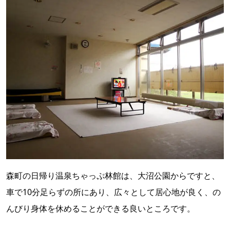
森町の日帰り温泉ちゃっぷ林館は、大沼公園からですと、
車で10分足らずの所にあり、広々として居心地が良く、の
んびり身体を休めることができる良いところです。