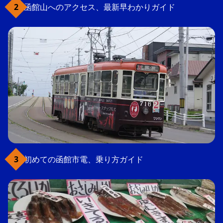
函館山へのアクセス、最新早わかりガイド
初めての函館市電、乗り方ガイド