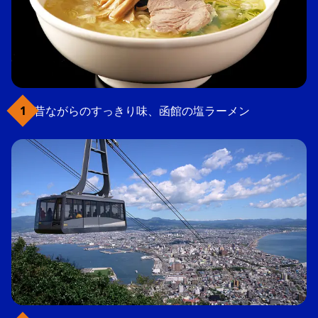
昔ながらのすっきり味、函館の塩ラーメン