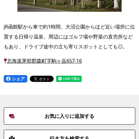
JR函館駅から車で約1時間。大沼公園からほど近い場所に位
置する日帰り温泉。周辺にはゴルフ場や野菜の直売所など
もあり、ドライブ途中の立ち寄りスポットとしても◎。
北海道茅部郡森町字駒ヶ岳657-16
シェア
お気に入りに追加する
行き方を検索する