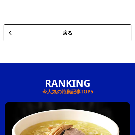
戻る
今人気の特集記事TOP5