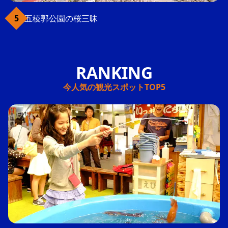
五稜郭公園の桜三昧
今人気の観光スポットTOP5