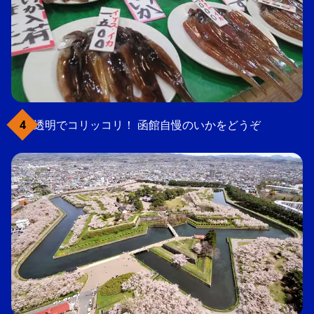
透明でコリッコリ！ 函館自慢のいかをどうぞ