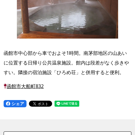
函館市中心部から車でおよそ1時間。南茅部地区の山あい
に位置する日帰り公共温泉施設。館内は段差がなく歩きや
すい。隣接の宿泊施設「ひろめ荘」と併用すると便利。
函館市大船町832
シェア