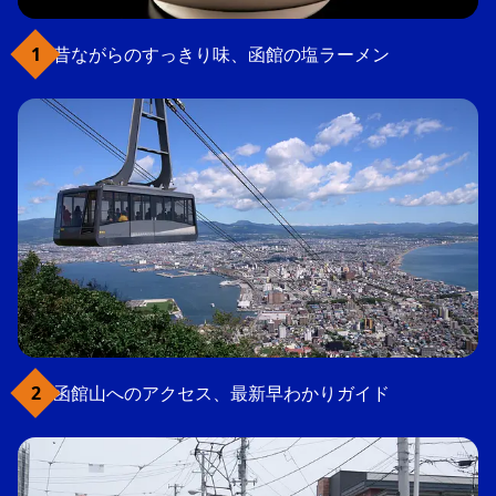
昔ながらのすっきり味、函館の塩ラーメン
函館山へのアクセス、最新早わかりガイド