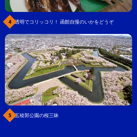
透明でコリッコリ！ 函館自慢のいかをどうぞ
五稜郭公園の桜三昧