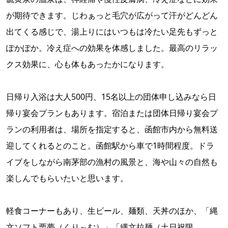
が期待できます。じわぁっと毛穴が広がって汗がどんどん
出てくる感じで、湯上りにはいつもは冷たい足先もずっと
ぽかぽか。冷え症への効果を体感しました。最高のリラッ
クス効果に、心も体もあったかになります。
日帰り入浴は大人500円、15名以上の団体申し込みなら日
帰り宴会プランもあります。宿泊または団体日帰り宴会プ
ランの利用者は、場所を指定すると、函館市内から無料送
迎してくれるとのこと。函館駅から車で1時間程度。ドラ
イブをしながら南茅部の漁村の風景と、海や山々の自然も
楽しんでもらいたいと思います。
軽食コーナーもあり、生ビール、麺類、天丼のほか、「縄
文ソフト栗夢（くり～む）」「縄文拉麺（土日祝限