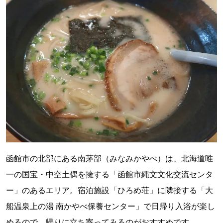
函館市の北部にある南茅部（みなみかやべ）は、北海道唯
一の国宝・中空土偶を擁する「函館市縄文文化交流センタ
ー」のあるエリア。宿泊施設「ひろめ荘」に隣接する「大
船温泉上の湯 南かやべ保養センター」で日帰り入浴が楽し
めるので、帰りに立ち寄ってみるのがおすすめです。