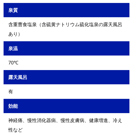
泉質
含重曹食塩泉（含硫黄ナトリウム硫化塩泉の露天風呂
あり）
泉温
70℃
露天風呂
有
効能
神経痛、慢性消化器病、慢性皮膚病、健康増進、冷え
性など