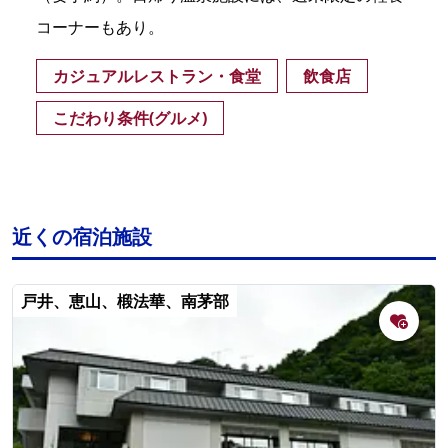
コーナーもあり。
カジュアルレストラン・食堂
飲食店
こだわり条件(グルメ)
近くの宿泊施設
戸井、恵山、椴法華、南茅部