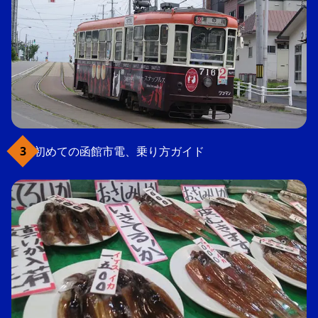
初めての函館市電、乗り方ガイド