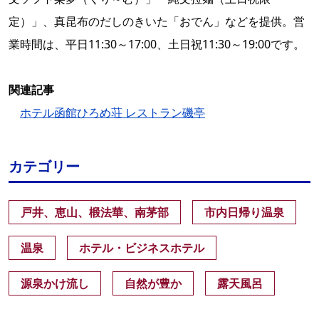
定）」、真昆布のだしのきいた「おでん」などを提供。営
業時間は、平日11:30～17:00、土日祝11:30～19:00です。
関連記事
ホテル函館ひろめ荘 レストラン磯亭
カテゴリー
戸井、恵山、椴法華、南茅部
市内日帰り温泉
温泉
ホテル・ビジネスホテル
源泉かけ流し
自然が豊か
露天風呂