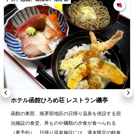
ホテル函館ひろめ荘 レストラン磯亭
函館の東部、南茅部地区の日帰り温泉を併設する宿
泊施設の食堂。丼ものや麺類の夕食が食べられる
（要予約）。日帰り温泉施設には、週末限定の軽食