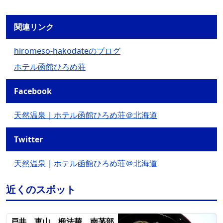
関連リンク
hiromeso-hakodateのブログ
ホテル函館ひろめ荘
Facebook
天然温泉｜ホテル函館ひろめ荘＠北海道
Twitter
天然温泉｜ホテル函館ひろめ荘＠北海道
近くのスポット
戸井、恵山、椴法華、南茅部