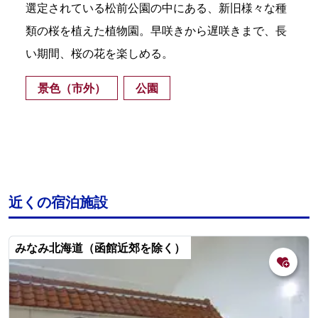
選定されている松前公園の中にある、新旧様々な種
類の桜を植えた植物園。早咲きから遅咲きまで、長
い期間、桜の花を楽しめる。
景色（市外）
公園
近くの宿泊施設
みなみ北海道（函館近郊を除く）