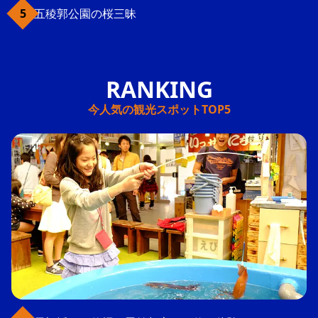
五稜郭公園の桜三昧
今人気の観光スポットTOP5