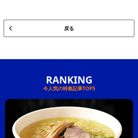
戻る
今人気の特集記事TOP5