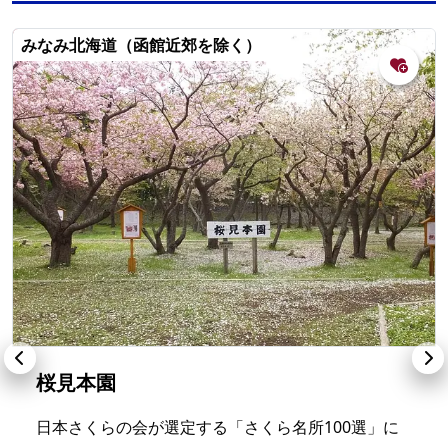
みなみ北海道（函館近郊を除く）
桜見本園
日本さくらの会が選定する「さくら名所100選」に