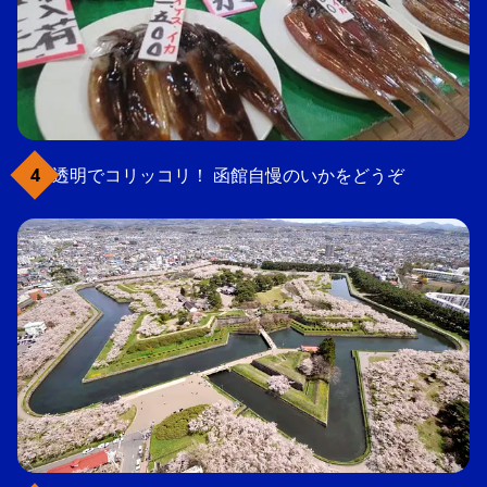
透明でコリッコリ！ 函館自慢のいかをどうぞ