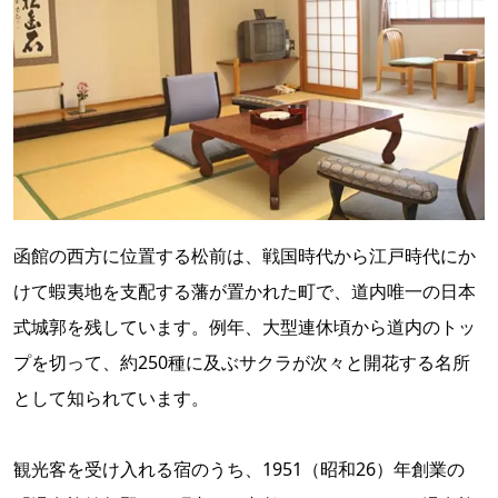
函館の西方に位置する松前は、戦国時代から江戸時代にか
けて蝦夷地を支配する藩が置かれた町で、道内唯一の日本
式城郭を残しています。例年、大型連休頃から道内のトッ
プを切って、約250種に及ぶサクラが次々と開花する名所
として知られています。
観光客を受け入れる宿のうち、1951（昭和26）年創業の