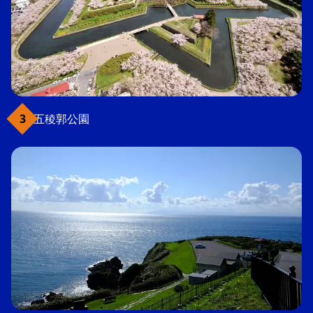
五稜郭公園