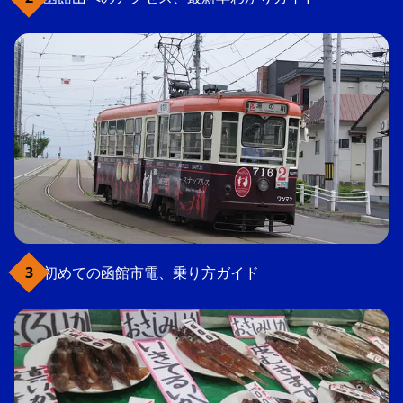
初めての函館市電、乗り方ガイド