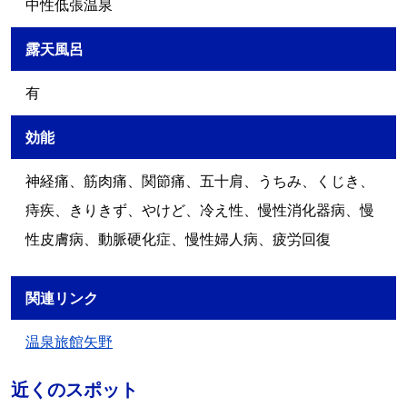
中性低張温泉
露天風呂
有
効能
神経痛、筋肉痛、関節痛、五十肩、うちみ、くじき、
痔疾、きりきず、やけど、冷え性、慢性消化器病、慢
性皮膚病、動脈硬化症、慢性婦人病、疲労回復
関連リンク
温泉旅館矢野
近くのスポット