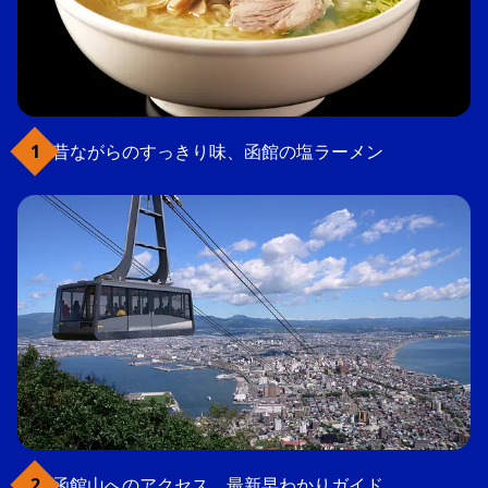
昔ながらのすっきり味、函館の塩ラーメン
函館山へのアクセス、最新早わかりガイド