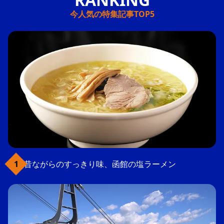
今人気の特集記事TOP5
昔ながらのすっきり味、函館の塩ラーメン