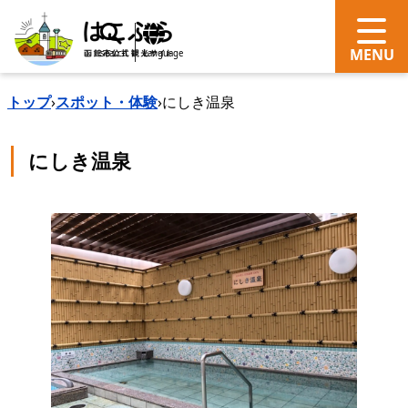
search
Language
トップ
›
スポット・体験
›
にしき温泉
にしき温泉