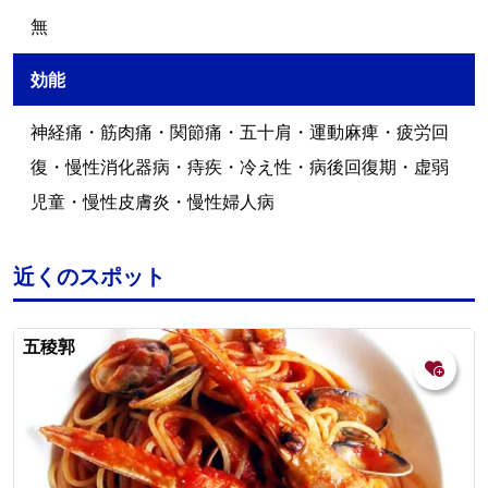
無
効能
神経痛・筋肉痛・関節痛・五十肩・運動麻痺・疲労回
復・慢性消化器病・痔疾・冷え性・病後回復期・虚弱
児童・慢性皮膚炎・慢性婦人病
近くのスポット
五稜郭