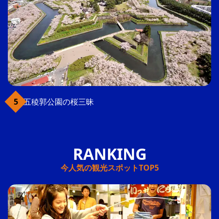
五稜郭公園の桜三昧
今人気の観光スポットTOP5