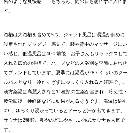
呂のような爽快感！ もちろん、雨の日も濡れずに入れま
す。
浴槽は大浴槽を含めて5つ。ジェット風呂は湯温が低めに
設定されたジャグジー感覚で、腰や背中のマッサージにい
い感じ。低温風呂は40℃前後、お子さんもリラックスして
入れる広めの浴槽で、ハーブなどの入浴剤を季節にあわせ
てブレンドしています。夏季には湯温が28℃くらいのクー
ルバスとなり、冷たすぎずにゆっくり入れると好評です。
漢方薬湯は高麗人参など11種類の生薬が含まれ、冷え性・
疲労回復・神経痛などに効果があるそうです。湯温は約4
0℃、ゆっくり浸かっているとドーッと汗が出てきます。
サウナは2種類、鼻やのどにやさしい湿式サウナも人気で
す。