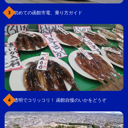
初めての函館市電、乗り方ガイド
透明でコリッコリ！ 函館自慢のいかをどうぞ