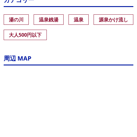
湯の川
温泉銭湯
温泉
源泉かけ流し
大人500円以下
周辺 MAP