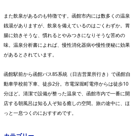
また飲泉があるのも特徴です。函館市内には数多くの温泉
銭湯がありますが、飲泉を備えているのはごくわずか。胃
腸に効きそうな、慣れるとやみつきになりそうな苦めの
味。温泉分析書によれば、慢性消化器病や慢性便秘に効果
があるとされています。
函館駅前から函館バス85系統（日吉営業所行き）で函館自
動車学校前下車、徒歩2分。市電深堀町電停からは徒歩10
分ほど。清潔で設備が整った温泉で、函館市内で一番に開
店する朝風呂は知る人ぞ知る癒しの空間。旅の途中に、ほ
っと一息つくのにおすすめです。
カテゴリー