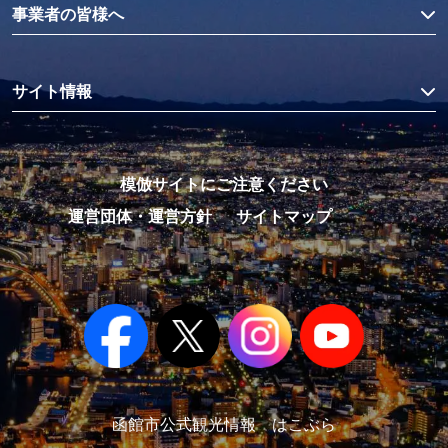
事業者の皆様へ
サイト情報
模倣サイトにご注意ください
運営団体・運営方針
サイトマップ
函館市公式観光情報 はこぶら