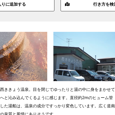
入りに追加する
行き方を検
西ききょう温泉。目を閉じてゆったりと湯の中に身をまかせて
へと沁み込んでくるように感じます。直径約2mのヒューム管
した湯船は、温泉の成分ですっかり変色しています。広く道南
の泉質と風情にありそうです。