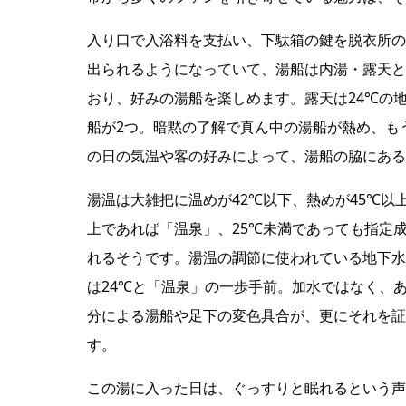
入り口で入浴料を支払い、下駄箱の鍵を脱衣所の
出られるようになっていて、湯船は内湯・露天とも
おり、好みの湯船を楽しめます。露天は24℃の地
船が2つ。暗黙の了解で真ん中の湯船が熱め、も
の日の気温や客の好みによって、湯船の脇にある
湯温は大雑把に温めが42℃以下、熱めが45℃以
上であれば「温泉」、25℃未満であっても指定
れるそうです。湯温の調節に使われている地下水
は24℃と「温泉」の一歩手前。加水ではなく、
分による湯船や足下の変色具合が、更にそれを証
す。
この湯に入った日は、ぐっすりと眠れるという声