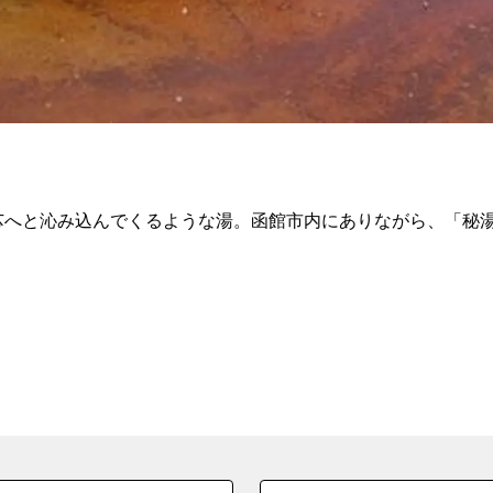
芯へと沁み込んでくるような湯。函館市内にありながら、「秘