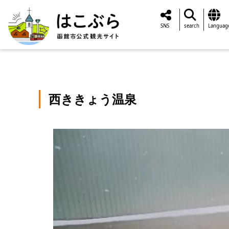
SNS
search
Languag
西ききょう温泉