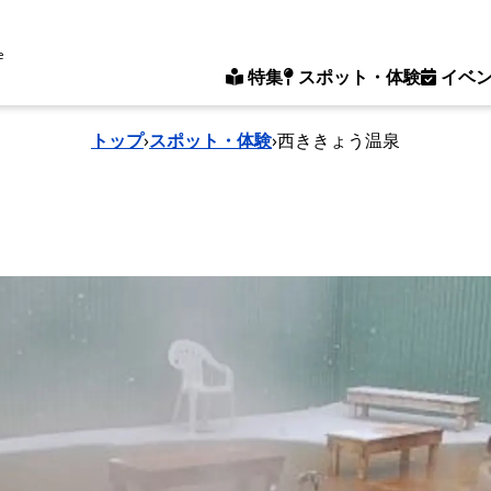
e
特集
スポット・体験
イベ
トップ
›
スポット・体験
›
西ききょう温泉