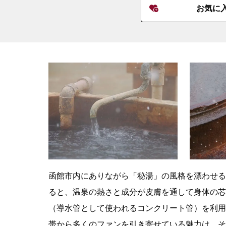
お気に
函館市内にありながら「秘湯」の風格を漂わせる
ると、温泉の熱さと成分が皮膚を通して身体の芯
（導水管として使われるコンクリート管）を利用
帯から多くのファンを引き寄せている魅力は、そ