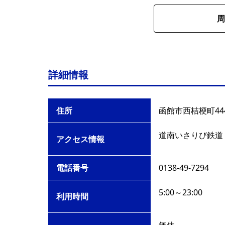
周
詳細情報
住所
函館市西桔梗町444
道南いさりび鉄道
アクセス情報
電話番号
0138-49-7294
5:00～23:00
利用時間