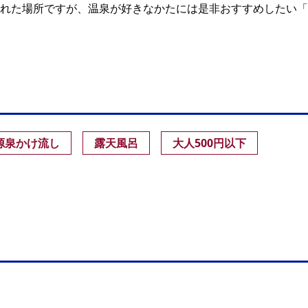
れた場所ですが、温泉が好きなかたには是非おすすめしたい「
源泉かけ流し
露天風呂
大人500円以下