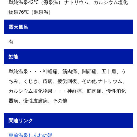
単純温泉42℃（源泉温） ナトリウム、カルシウム塩化
物泉76℃（源泉温）
露天風呂
有
効能
単純温泉・・・神経痛、筋肉痛、関節痛、五十肩、う
ちみ、くじき、痔病、疲労回復、その他 ナトリウム、
カルシウム塩化物泉・・・神経痛、筋肉痛、慢性消化
器病、慢性皮膚病、その他
関連リンク
東前温泉しんわの湯