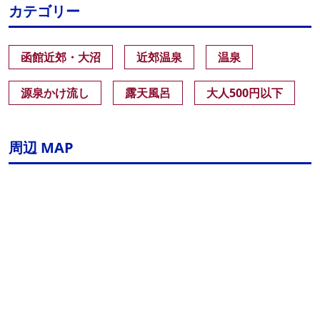
カテゴリー
函館近郊・大沼
近郊温泉
温泉
源泉かけ流し
露天風呂
大人500円以下
周辺 MAP