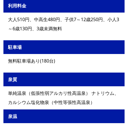
利用料金
大人510円、中高生480円、子供7～12歳250円、小人3
～6歳130円、3歳未満無料
駐車場
無料駐車場あり(180台)
泉質
単純温泉（低張性弱アルカリ性高温泉） ナトリウム、
カルシウム塩化物泉（中性等張性高温泉）
泉温