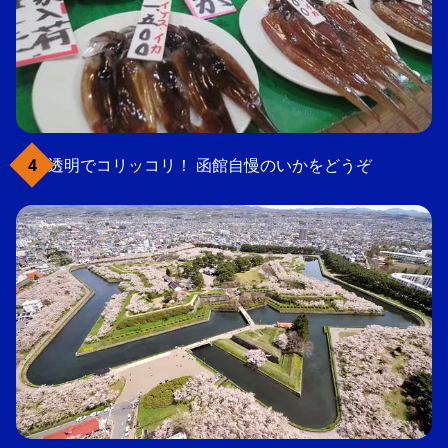
透明でコリッコリ！ 函館自慢のいかをどうぞ