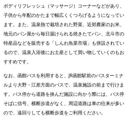
ボディリフレッシュ（マッサージ）コーナーなどがあり、
子供から年配のかたまで幅広くくつろげるようになってい
ます。また、温泉熱で栽培された野菜、近郊農家のお米、
地元のパン屋から毎日届けられる焼きたてパン、北斗市の
特産品などを販売する「しんわ魚菜市場」も併設されてい
るので、温泉入浴後にお土産として買い物していくのもお
すすめです。
なお、函館バスを利用すると、JR函館駅前のバスターミナ
ルより大野・江差方面のバスで、温泉施設の前まで行けま
す。バス停から道路を挟んだ施設に向かう際には、バス停
そばに信号、横断歩道がなく、周辺道路は車の往来が多い
ので、遠回りしても横断歩道をご利用ください。