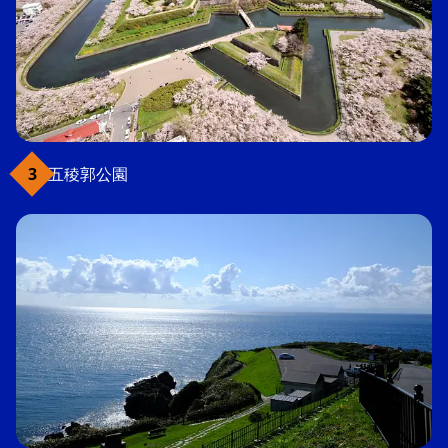
五稜郭公園