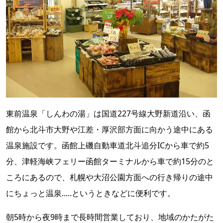
東前温泉「しんわの湯」は国道227号線大野新道沿い、函
館から北斗市大野や江差・厚沢部方面に向かう途中にある
温泉施設です。函館上磯自動車道北斗追分ICから車で約5
分、津軽海峡フェリー函館ターミナルから車で約15分のと
ころにあるので、札幌や大沼公園方面への行き帰りの途中
にちょっと温泉.....というときなどに便利です。
朝5時から夜9時まで長時間営業しており、地域のかたがた