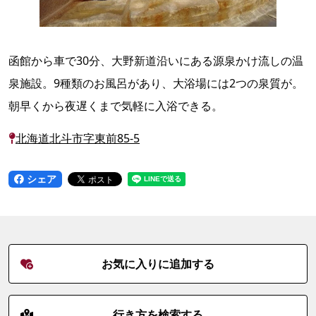
函館から車で30分、大野新道沿いにある源泉かけ流しの温
泉施設。9種類のお風呂があり、大浴場には2つの泉質が。
朝早くから夜遅くまで気軽に入浴できる。
北海道北斗市字東前85-5
シェア
お気に入りに追加する
行き方を検索する