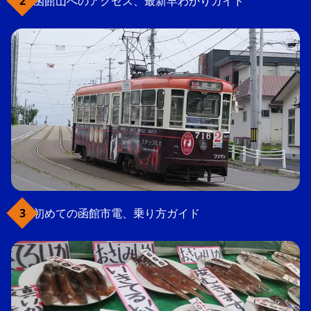
函館山へのアクセス、最新早わかりガイド
初めての函館市電、乗り方ガイド