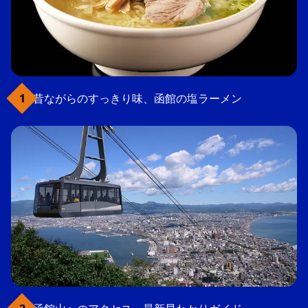
昔ながらのすっきり味、函館の塩ラーメン