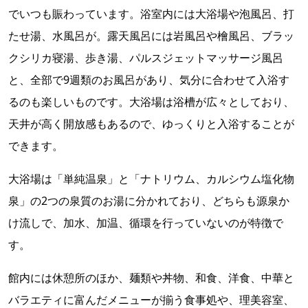
でいつも賑わっています。浴室内には大浴場や泡風呂、打
たせ湯、水風呂が。露天風呂には岩風呂や檜風呂、ブラッ
クシリカ寝湯、歩き湯、パルスジェットマッサージ風呂
と、全部で9週類のお風呂があり、気分に合わせて入浴す
るのも楽しいものです。大浴場は浴槽が広々としており、
天井が高く開放感もあるので、ゆっくりと入浴することが
できます。
大浴場は「単純温泉」と「ナトリウム、カルシウム塩化物
泉」の2つの泉質のお湯に分かれており、どちらも源泉か
け流しで、加水、加温、循環を行っていないのが特徴で
す。
館内には休憩所のほか、麺類や丼物、和食、洋食、中華と
バラエティに富んだメニューが揃う食事処や、理美容室、