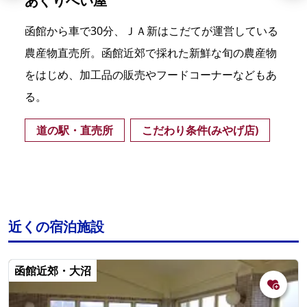
あぐりへい屋
函館から車で30分、ＪＡ新はこだてが運営している
農産物直売所。函館近郊で採れた新鮮な旬の農産物
をはじめ、加工品の販売やフードコーナーなどもあ
る。
道の駅・直売所
こだわり条件(みやげ店)
近くの宿泊施設
函館近郊・大沼