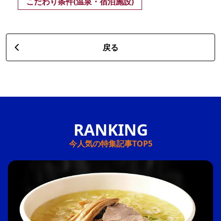
こだわり条件(温泉・宿泊施設)
戻る
今人気の特集記事TOP5