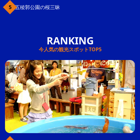
五稜郭公園の桜三昧
今人気の観光スポットTOP5