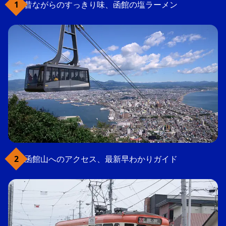
昔ながらのすっきり味、函館の塩ラーメン
函館山へのアクセス、最新早わかりガイド