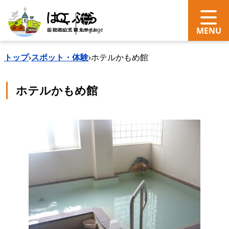
search
Language
トップ
›
スポット・体験
›
ホテルかもめ館
ホテルかもめ館