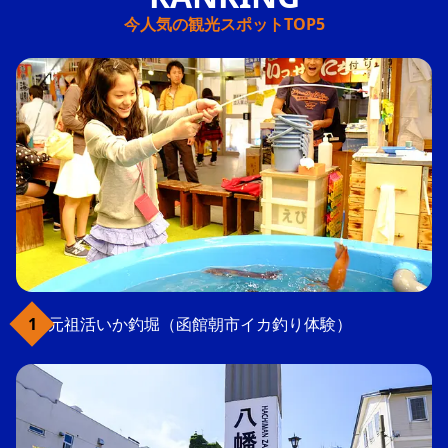
今人気の観光スポットTOP5
元祖活いか釣堀（函館朝市イカ釣り体験）