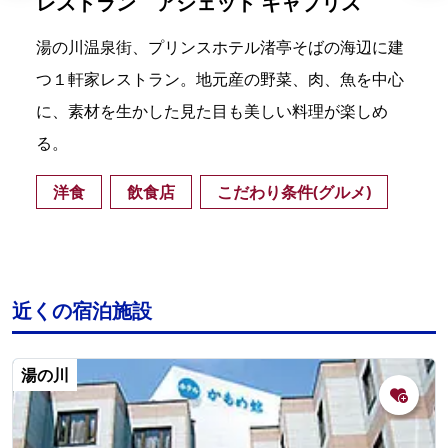
レストラン アシェット キャプリス
湯の川温泉街、プリンスホテル渚亭そばの海辺に建
つ１軒家レストラン。地元産の野菜、肉、魚を中心
に、素材を生かした見た目も美しい料理が楽しめ
る。
洋食
飲食店
こだわり条件(グルメ)
近くの宿泊施設
湯の川