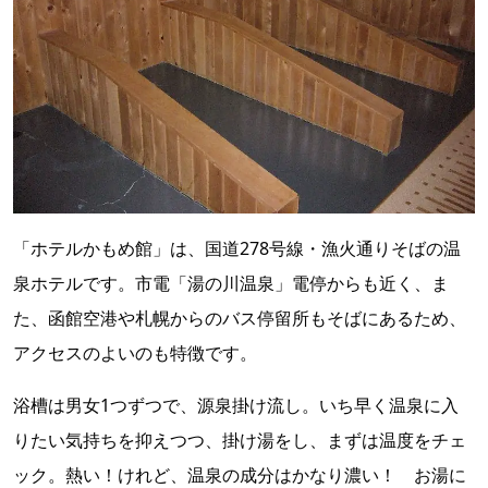
「ホテルかもめ館」は、国道278号線・漁火通りそばの温
泉ホテルです。市電「湯の川温泉」電停からも近く、ま
た、函館空港や札幌からのバス停留所もそばにあるため、
アクセスのよいのも特徴です。
浴槽は男女1つずつで、源泉掛け流し。いち早く温泉に入
りたい気持ちを抑えつつ、掛け湯をし、まずは温度をチェ
ック。熱い！けれど、温泉の成分はかなり濃い！ お湯に