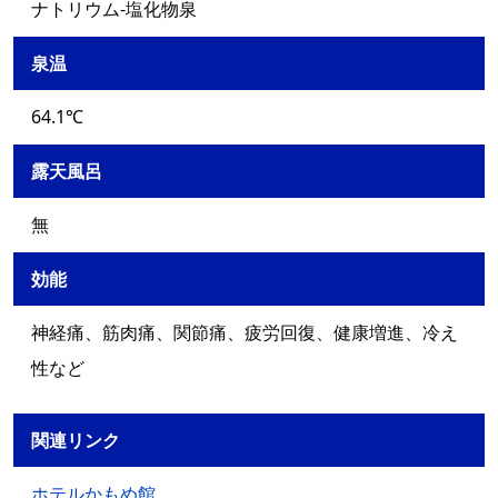
ナトリウム‐塩化物泉
泉温
64.1℃
露天風呂
無
効能
神経痛、筋肉痛、関節痛、疲労回復、健康増進、冷え
性など
関連リンク
ホテルかもめ館