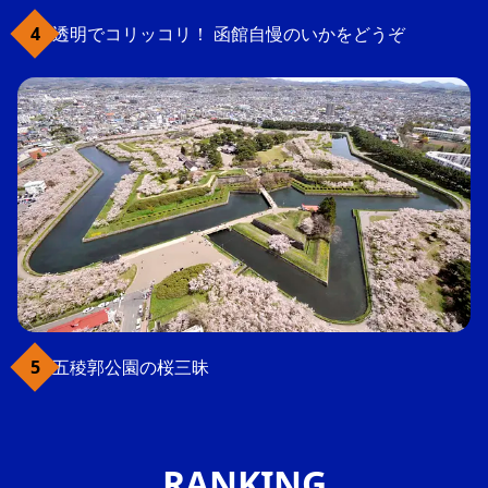
透明でコリッコリ！ 函館自慢のいかをどうぞ
五稜郭公園の桜三昧