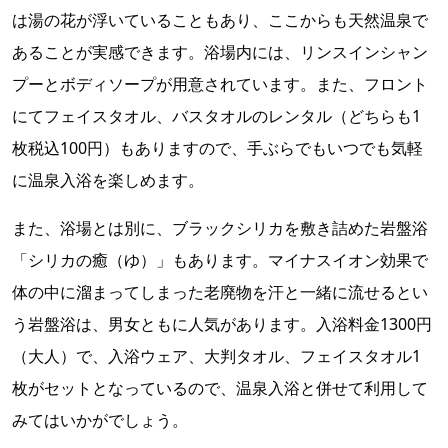
は湯の花が浮いていることもあり、ここからも天然温泉で
あることが実感できます。浴場内には、リンスインシャン
プーとボディソープが用意されています。また、フロント
にてフェイスタオル、バスタオルのレンタル（どちらも1
枚税込100円）もありますので、手ぶらでもいつでも気軽
に温泉入浴を楽しめます。
また、浴場とは別に、ブラックシリカを敷き詰めた岩盤浴
「シリカの癒（ゆ）」もあります。マイナスイオン効果で
体の中に溜まってしまった老廃物を汗と一緒に流せるとい
う岩盤浴は、男女ともに人気があります。入浴料金1300円
（大人）で、入浴ウェア、大判タオル、フェイスタオル1
枚がセットとなっているので、温泉入浴と併せて利用して
みてはいかがでしょう。