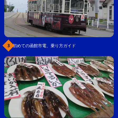
初めての函館市電、乗り方ガイド