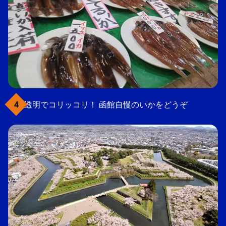
透明でコリッコリ！ 函館自慢のいかをどうぞ