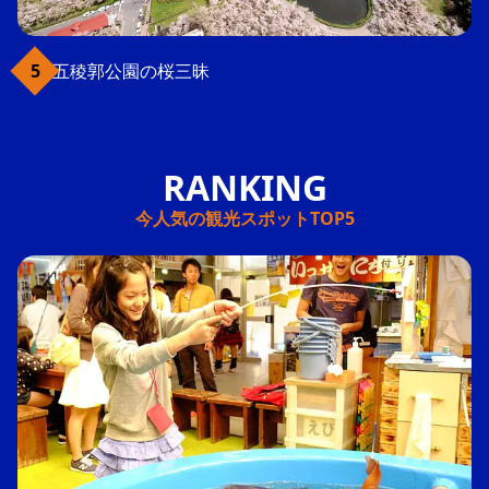
五稜郭公園の桜三昧
今人気の観光スポットTOP5