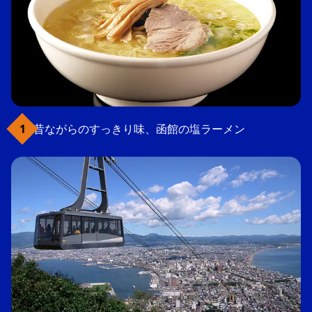
昔ながらのすっきり味、函館の塩ラーメン