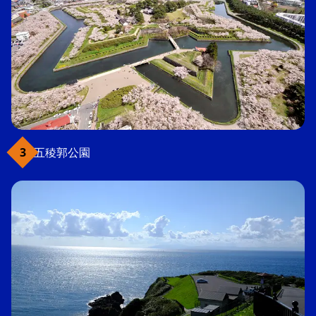
五稜郭公園