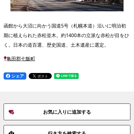
函館から大沼に向かう国道5号（札幌本道）沿いに明治初
期に植えられた赤松並木。約1400本の立派な赤松が目をひ
く。日本の道百選、歴史国道、土木遺産に選定。
亀田郡七飯町
シェア
お気に入りに追加する
行き方を検索する