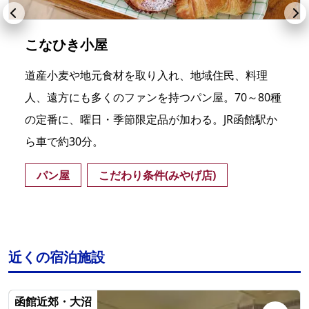
こなひき小屋
道産小麦や地元食材を取り入れ、地域住民、料理
人、遠方にも多くのファンを持つパン屋。70～80種
の定番に、曜日・季節限定品が加わる。JR函館駅か
ら車で約30分。
パン屋
こだわり条件(みやげ店)
近くの宿泊施設
函館近郊・大沼