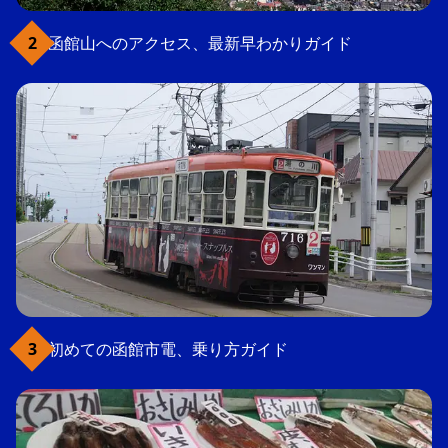
函館山へのアクセス、最新早わかりガイド
初めての函館市電、乗り方ガイド