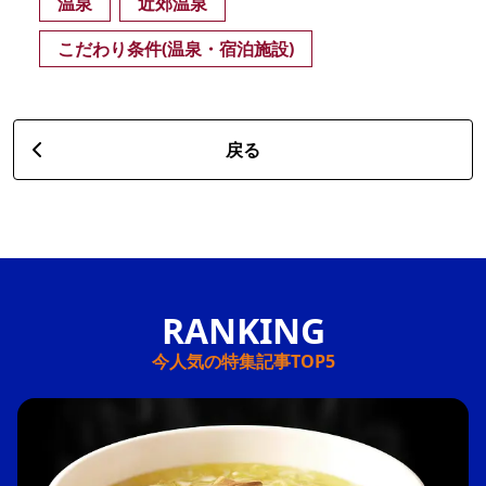
温泉
近郊温泉
こだわり条件(温泉・宿泊施設)
戻る
今人気の特集記事TOP5