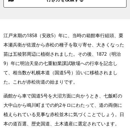
江戸末期の1858（安政5）年に、当時の箱館奉行組頭、栗
本瀬兵衛が佐渡から赤松の種子を取り寄せ、大きくなった
苗は五稜郭周辺に植樹されました。その後、1872（明治
9）年に明治天皇の七重勧業課試験場への行幸を記念し
て、相当数が札幌本道（国道5号）沿いに移植されまし
た。これが赤松街道の始まりです。
函館から車で国道5号を大沼方面に向かうとき、七飯町の
大中山から鳴川町までの約2キロにわたって、道の両側に
植えられている見事な赤松並木に気づくことでしょう。日
本の道百選、歴史国道、土木遺産に選定されています。