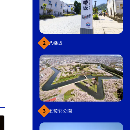
八幡坂
五稜郭公園
五稜郭