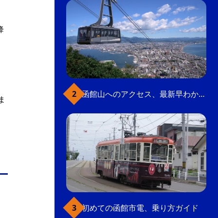
降
函館山へのアクセス、最新早わかりガイド
ま
初めての函館市電、乗り方ガイド