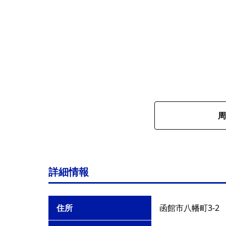
周
詳細情報
住所
函館市八幡町3-2