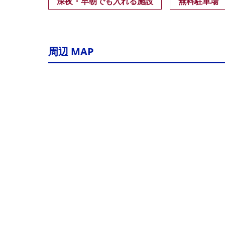
深夜・早朝でも入れる施設
無料駐車場
周辺 MAP