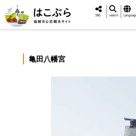
SNS
search
Languag
亀田八幡宮