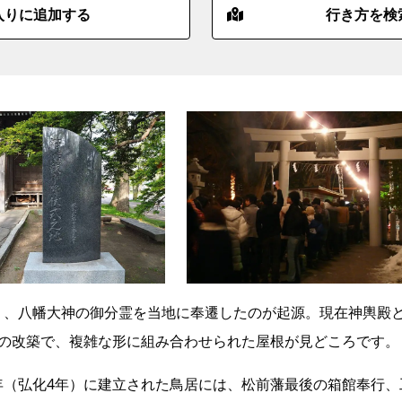
入りに追加する
行き方を検
より、八幡大神の御分霊を当地に奉遷したのが起源。現在神輿殿
年）の改築で、複雑な形に組み合わせられた屋根が見どころです。
7年（弘化4年）に建立された鳥居には、松前藩最後の箱館奉行、