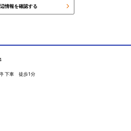
辺情報を確認する
4
停 下車 徒歩1分