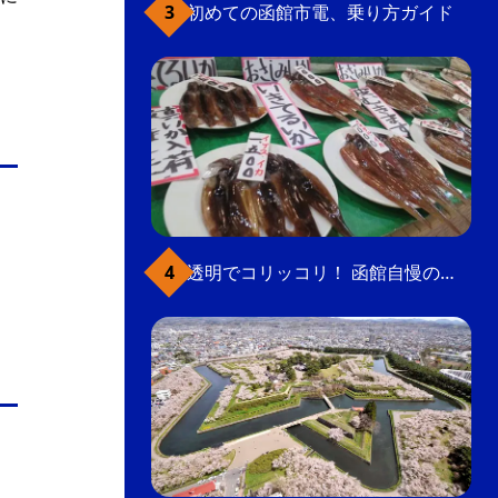
初めての函館市電、乗り方ガイド
透明でコリッコリ！ 函館自慢のいかをどうぞ