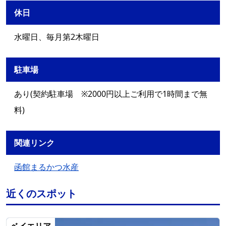
休日
水曜日、毎月第2木曜日
駐車場
あり(契約駐車場 ※2000円以上ご利用で1時間まで無
料)
関連リンク
函館まるかつ水産
近くのスポット