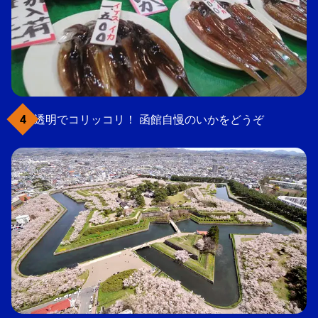
透明でコリッコリ！ 函館自慢のいかをどうぞ