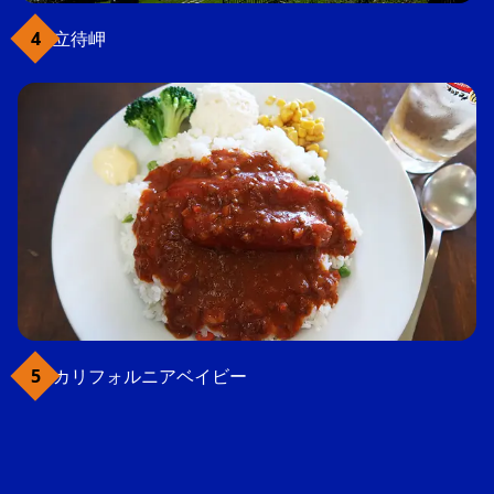
立待岬
カリフォルニアベイビー