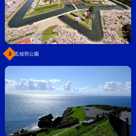
五稜郭公園