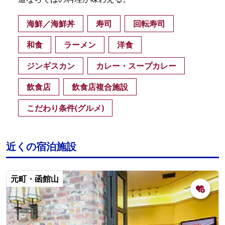
海鮮／海鮮丼
寿司
回転寿司
和食
ラーメン
洋食
ジンギスカン
カレー・スープカレー
飲食店
飲食店複合施設
こだわり条件(グルメ)
近くの宿泊施設
元町・函館山