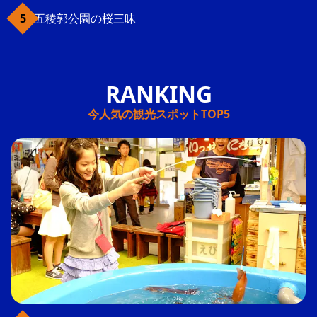
五稜郭公園の桜三昧
今人気の観光スポットTOP5