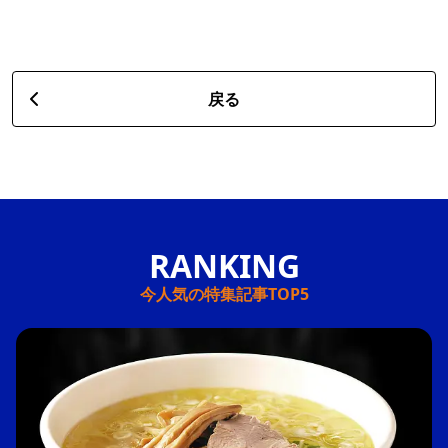
戻る
今人気の特集記事TOP5