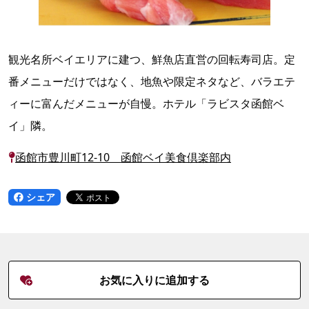
観光名所ベイエリアに建つ、鮮魚店直営の回転寿司店。定
番メニューだけではなく、地魚や限定ネタなど、バラエテ
ィーに富んだメニューが自慢。ホテル「ラビスタ函館ベ
イ」隣。
函館市豊川町12-10 函館ベイ美食倶楽部内
シェア
お気に入りに追加する