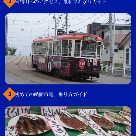
函館山へのアクセス、最新早わかりガイド
初めての函館市電、乗り方ガイド