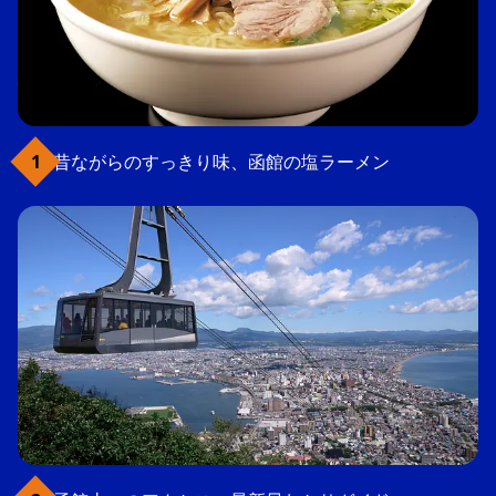
昔ながらのすっきり味、函館の塩ラーメン