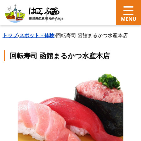
search
Language
トップ
›
スポット・体験
›
回転寿司 函館まるかつ水産本店
回転寿司 函館まるかつ水産本店