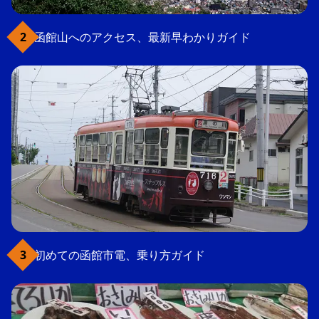
函館山へのアクセス、最新早わかりガイド
初めての函館市電、乗り方ガイド