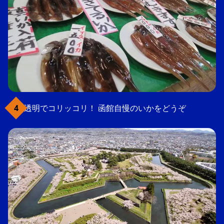
透明でコリッコリ！ 函館自慢のいかをどうぞ