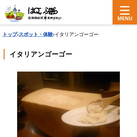
search
Language
トップ
›
スポット・体験
›
イタリアンゴーゴー
イタリアンゴーゴー