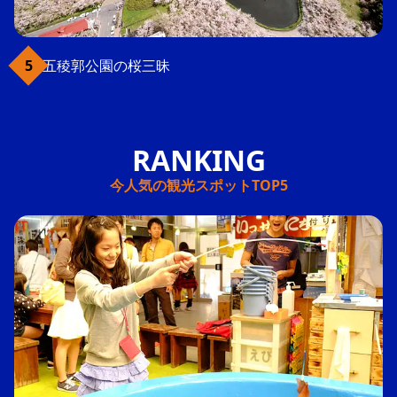
五稜郭公園の桜三昧
今人気の観光スポットTOP5