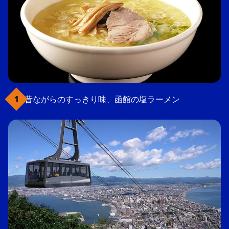
昔ながらのすっきり味、函館の塩ラーメン