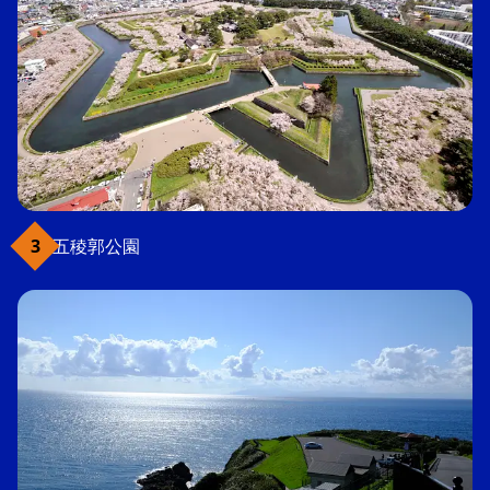
五稜郭公園