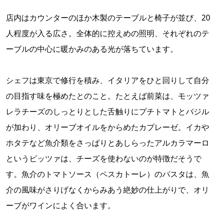
店内はカウンターのほか木製のテーブルと椅子が並び、20
人程度が入る広さ。全体的に控えめの照明、それぞれのテ
ーブルの中心に暖かみのある光が落ちています。
シェフは東京で修行を積み、イタリアをひと回りして自分
の目指す味を極めたとのこと。たとえば前菜は、モッツァ
レラチーズのしっとりとした舌触りにプチトマトとバジル
が加わり、オリーブオイルをからめたカプレーゼ。イカや
ホタテなど魚介類をさっぱりとあしらったアルカラマーロ
というピッツァは、チーズを使わないのが特徴だそうで
す。魚介のトマトソース（ペスカトーレ）のパスタは、魚
介の風味がさりげなくからみあう絶妙の仕上がりで、オリ
ーブがワインによく合います。