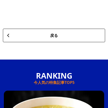
戻る
今人気の特集記事TOP5