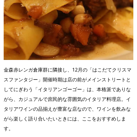
金森赤レンガ倉庫群に隣接し、12月の「はこだてクリスマ
スファンタジー」開催時期は店の前がメインストリートと
してにぎわう「イタリアンゴーゴー」は、本格派でありな
がら、カジュアルで庶民的な雰囲気のイタリア料理店。イ
タリアワインの品揃えが豊富な店なので、ワインを飲みな
がら楽しく語り合いたいときには、ここをおすすめしま
す。