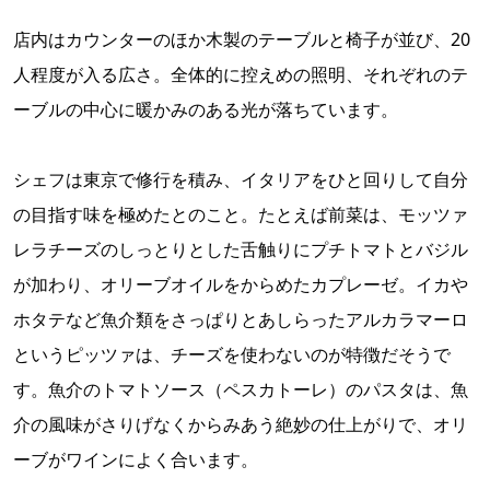
店内はカウンターのほか木製のテーブルと椅子が並び、20
人程度が入る広さ。全体的に控えめの照明、それぞれのテ
ーブルの中心に暖かみのある光が落ちています。
シェフは東京で修行を積み、イタリアをひと回りして自分
の目指す味を極めたとのこと。たとえば前菜は、モッツァ
レラチーズのしっとりとした舌触りにプチトマトとバジル
が加わり、オリーブオイルをからめたカプレーゼ。イカや
ホタテなど魚介類をさっぱりとあしらったアルカラマーロ
というピッツァは、チーズを使わないのが特徴だそうで
す。魚介のトマトソース（ペスカトーレ）のパスタは、魚
介の風味がさりげなくからみあう絶妙の仕上がりで、オリ
ーブがワインによく合います。