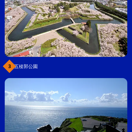
五稜郭公園