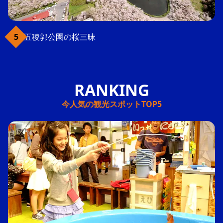
五稜郭公園の桜三昧
今人気の観光スポットTOP5