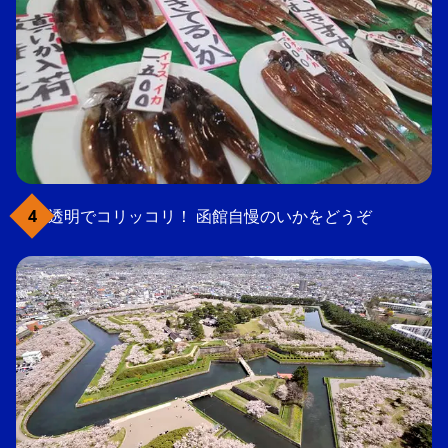
透明でコリッコリ！ 函館自慢のいかをどうぞ