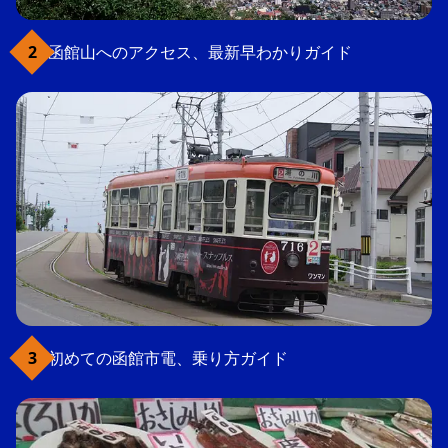
函館山へのアクセス、最新早わかりガイド
初めての函館市電、乗り方ガイド