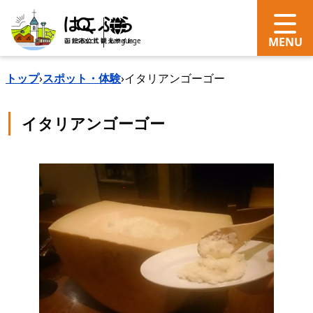
search
Language
トップ
›
スポット・体験
›
イタリアンゴーゴー
イタリアンゴーゴー