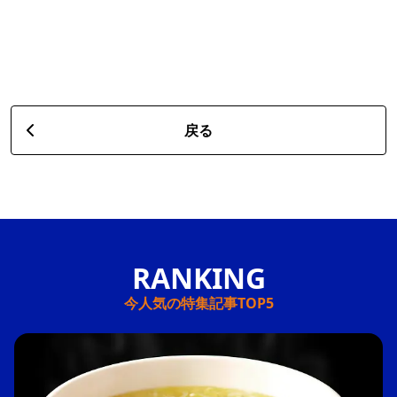
戻る
今人気の特集記事TOP5