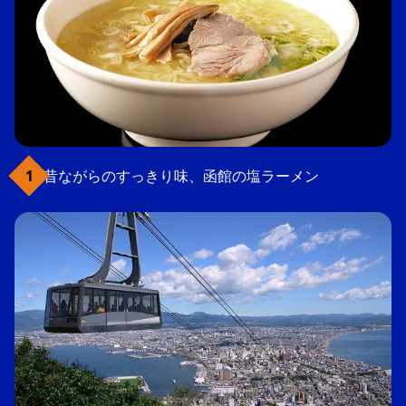
昔ながらのすっきり味、函館の塩ラーメン