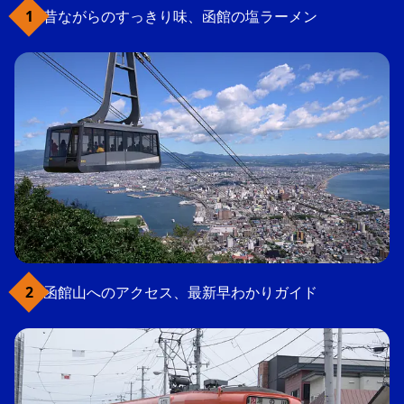
昔ながらのすっきり味、函館の塩ラーメン
函館山へのアクセス、最新早わかりガイド