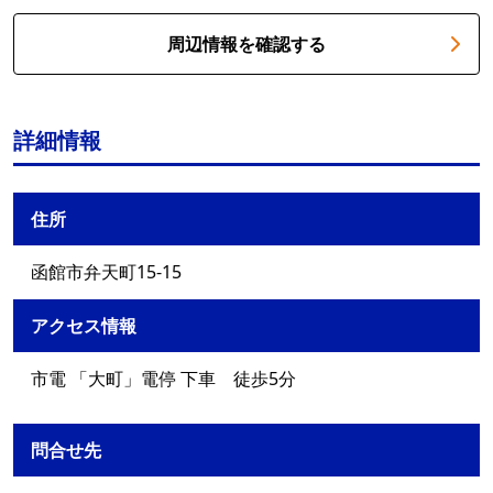
周辺情報を確認する
詳細情報
住所
函館市弁天町15-15
アクセス情報
市電 「大町」電停 下車 徒歩5分
問合せ先