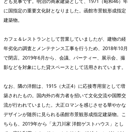
ども見事です。明治の商家建築として、1971（昭和46）年
に国指定の重要文化財となりました。函館市景観形成指定
建築物。
カフェ＆レストランとして営業していましたが、建物の経
年劣化の調査とメンテナンス工事を行うため、2018年10月
で閉店。2019年6月から、会議、パーティー、展示会、撮
影などを対象にした貸スペースとして活用されています。
なお、隣の洋館は、1915（大正4）に応接専用室として増
築されたもの。国内外の有力者を招いて文化交流や国際交
流が行われていました。大正ロマンを感じさせる華やかな
デザインが随所に見られる函館市景観形成指定建築物。こ
ちらも、2019年から「太刀川家 洋館ゲストハウス」とし