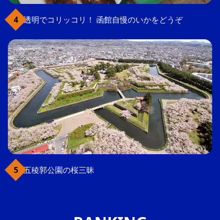
透明でコリッコリ！ 函館自慢のいかをどうぞ
五稜郭公園の桜三昧