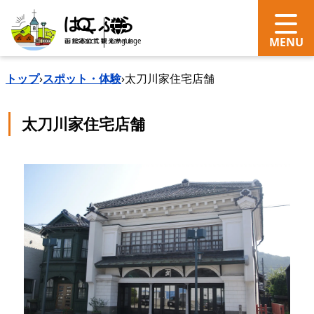
search
Language
トップ
›
スポット・体験
›
太刀川家住宅店舗
太刀川家住宅店舗