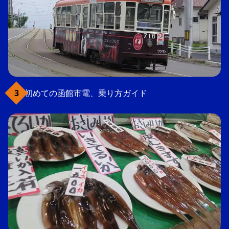
初めての函館市電、乗り方ガイド