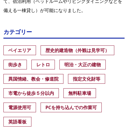
て、宿泊利用（ベッドルームやリビングダイニングなどを
備える一棟貸し）が可能になりました。
カテゴリー
ベイエリア
歴史的建造物（外観は見学可）
街歩き
レトロ
明治・大正の建物
異国情緒、教会・修道院
指定文化財等
市電から徒歩５分以内
無料駐車場
電源使用可
PCを持ち込んでの作業可
英語看板