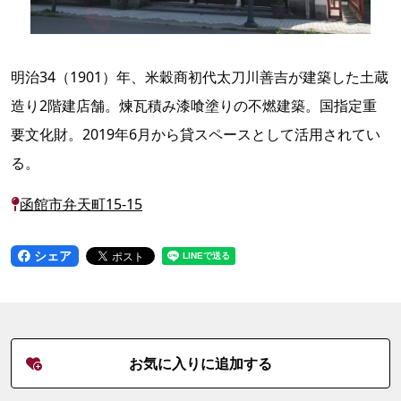
明治34（1901）年、米穀商初代太刀川善吉が建築した土蔵
造り2階建店舗。煉瓦積み漆喰塗りの不燃建築。国指定重
要文化財。2019年6月から貸スペースとして活用されてい
る。
函館市弁天町15-15
シェア
お気に入りに追加する