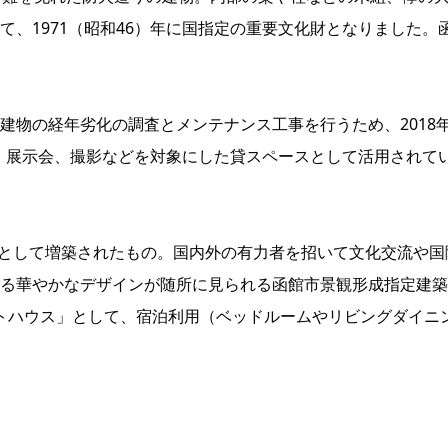
、1971（昭和46）年に国指定の重要文化財となりました。
建物の経年劣化の調査とメンテナンス工事を行うため、2018年
ー、展示会、撮影などを対象にした貸スペースとして活用されて
用室として増築されたもの。国内外の有力者を招いて文化交流や国
る華やかなデザインが随所に見られる函館市景観形成指定建築
ストハウス」として、宿泊利用（ベッドルームやリビングダイニ