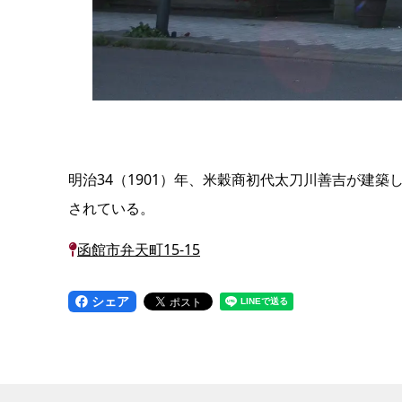
明治34（1901）年、米穀商初代太刀川善吉が建
されている。
函館市弁天町15-15
シェア