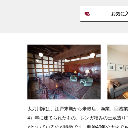
お気に
太刀川家は、江戸末期から米穀店、漁業、回漕業
4）年に建てられたもの。レンガ積みの土蔵造り
がついているのが特徴です。明治40年の大火で