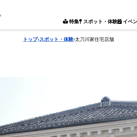
e
特集
スポット・体験
イベ
トップ
›
スポット・体験
›
太刀川家住宅店舗