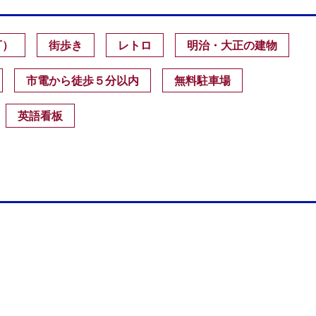
可）
街歩き
レトロ
明治・大正の建物
市電から徒歩５分以内
無料駐車場
英語看板