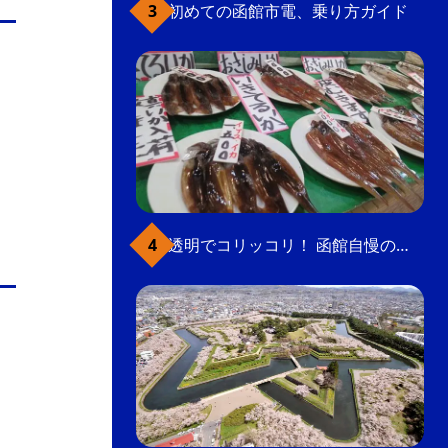
初めての函館市電、乗り方ガイド
透明でコリッコリ！ 函館自慢のいかをどうぞ