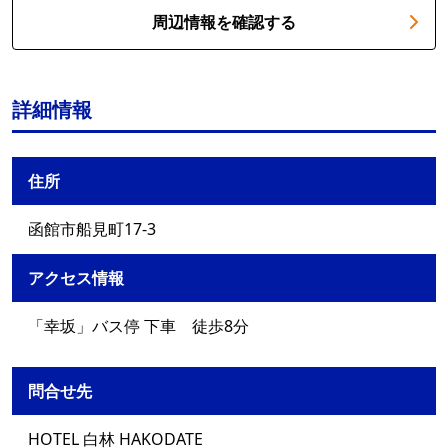
周辺情報を確認する
詳細情報
住所
函館市船見町17-3
アクセス情報
「幸坂」バス停 下車 徒歩8分
問合せ先
HOTEL 白林 HAKODATE