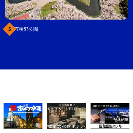
五稜郭公園