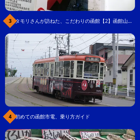
タモリさんが訪ねた、こだわりの函館【2】函館山の軍事要塞跡
初めての函館市電、乗り方ガイド