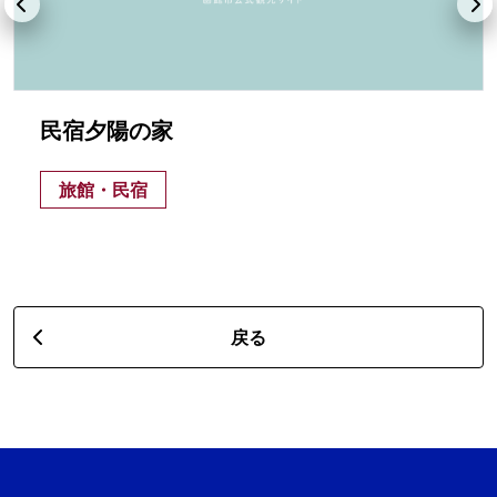
民宿夕陽の家
旅館・民宿
戻る