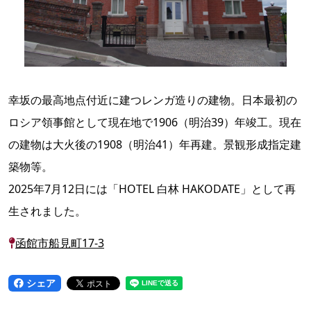
幸坂の最高地点付近に建つレンガ造りの建物。日本最初の
ロシア領事館として現在地で1906（明治39）年竣工。現在
の建物は大火後の1908（明治41）年再建。景観形成指定建
築物等。
2025年7月12日には「HOTEL 白林 HAKODATE」として再
生されました。
函館市船見町17-3
シェア