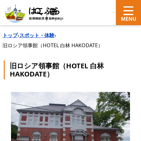
search
Language
トップ
›
スポット・体験
›
旧ロシア領事館（HOTEL 白林 HAKODATE）
旧ロシア領事館（HOTEL 白林
HAKODATE）