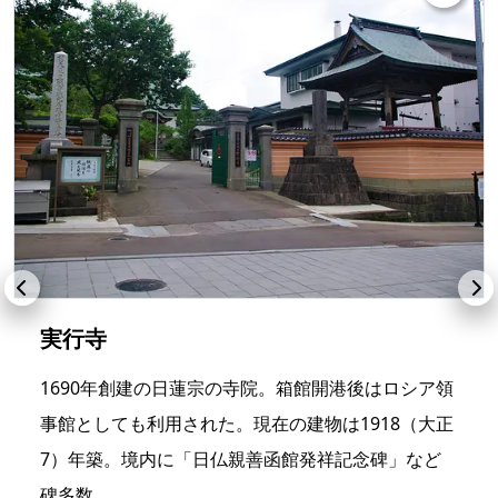
実行寺
1690年創建の日蓮宗の寺院。箱館開港後はロシア領
事館としても利用された。現在の建物は1918（大正
7）年築。境内に「日仏親善函館発祥記念碑」など
碑多数。