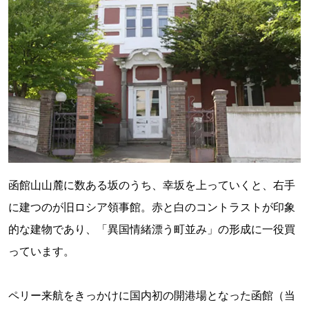
函館山山麓に数ある坂のうち、幸坂を上っていくと、右手
に建つのが旧ロシア領事館。赤と白のコントラストが印象
的な建物であり、「異国情緒漂う町並み」の形成に一役買
っています。
ペリー来航をきっかけに国内初の開港場となった函館（当