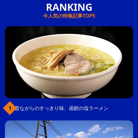
今人気の特集記事TOP5
昔ながらのすっきり味、函館の塩ラーメン