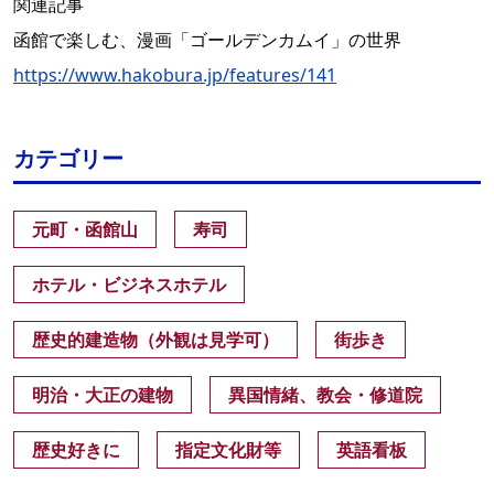
関連記事
函館で楽しむ、漫画「ゴールデンカムイ」の世界
https://www.hakobura.jp/features/141
カテゴリー
元町・函館山
寿司
ホテル・ビジネスホテル
歴史的建造物（外観は見学可）
街歩き
明治・大正の建物
異国情緒、教会・修道院
歴史好きに
指定文化財等
英語看板