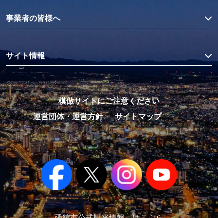
事業者の皆様へ
サイト情報
模倣サイトにご注意ください
運営団体・運営方針
サイトマップ
函館市公式観光情報 はこぶら