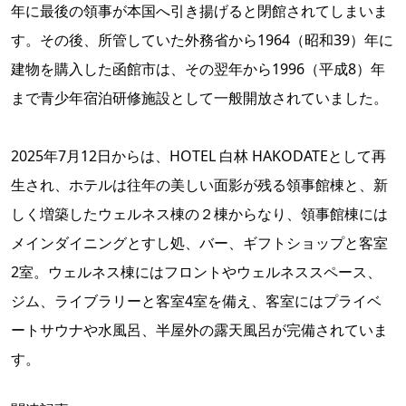
年に最後の領事が本国へ引き揚げると閉館されてしまいま
す。その後、所管していた外務省から1964（昭和39）年に
建物を購入した函館市は、その翌年から1996（平成8）年
まで青少年宿泊研修施設として一般開放されていました。
2025年7月12日からは、HOTEL 白林 HAKODATEとして再
生され、ホテルは往年の美しい面影が残る領事館棟と、新
しく増築したウェルネス棟の２棟からなり、領事館棟には
メインダイニングとすし処、バー、ギフトショップと客室
2室。ウェルネス棟にはフロントやウェルネススペース、
ジム、ライブラリーと客室4室を備え、客室にはプライベ
ートサウナや水風呂、半屋外の露天風呂が完備されていま
す。