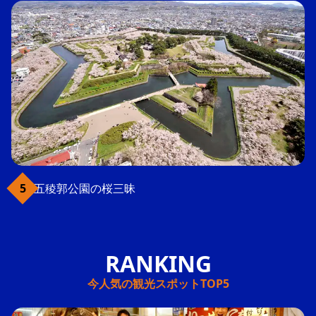
五稜郭公園の桜三昧
今人気の観光スポットTOP5