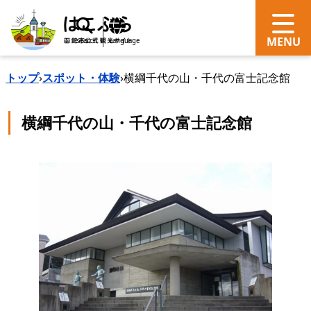
search
Language
トップ
›
スポット・体験
›
横綱千代の山・千代の富士記念館
横綱千代の山・千代の富士記念館