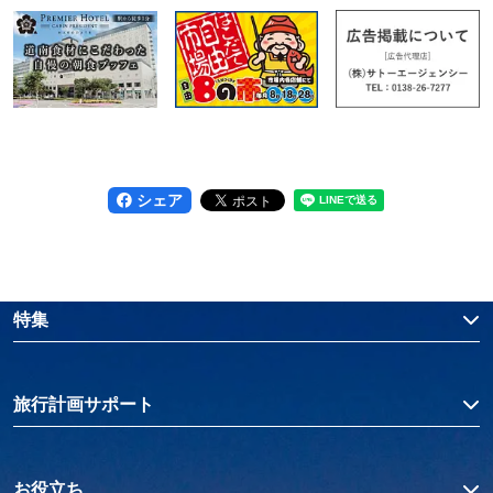
シェア
特集
旅行計画サポート
お役立ち