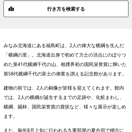
行き方を検索する
みなみ北海道にある福島町は、2人の偉大な横綱を生んだ
「横綱の里」。北海道出身で初めて力士の頂点にのぼりつ
めた第41代横綱千代の山、相撲界初の国民栄誉賞に輝いた
第58代横綱千代の富士の偉業を讃える記念館があります。
建物の前では、2人の銅像が皆様を迎えてくれます。館内
では、2人の横綱が誕生するまでの足跡や、化粧まわし、
横綱、賜杯、国民栄誉賞の賞状など、様々な展示が楽しめ
ます。
また、毎年8月上旬に行われる九重部屋の夏合宿で稽古に