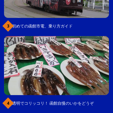
初めての函館市電、乗り方ガイド
透明でコリッコリ！ 函館自慢のいかをどうぞ