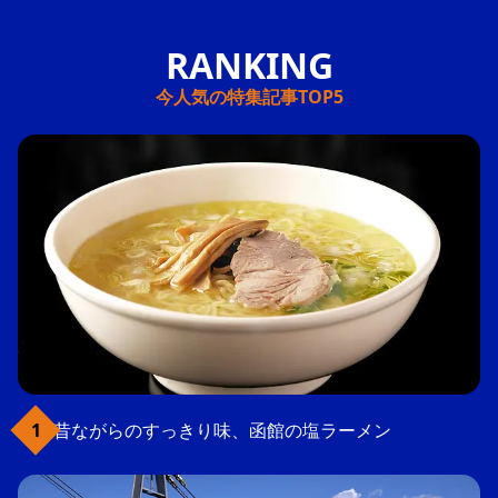
今人気の特集記事TOP5
昔ながらのすっきり味、函館の塩ラーメン