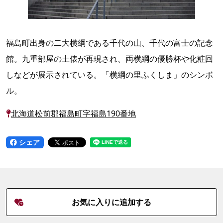
福島町出身の二大横綱である千代の山、千代の富士の記念
館。九重部屋の土俵が再現され、両横綱の優勝杯や化粧回
しなどが展示されている。「横綱の里ふくしま」のシンボ
ル。
北海道松前郡福島町字福島190番地
シェア
お気に入りに追加する