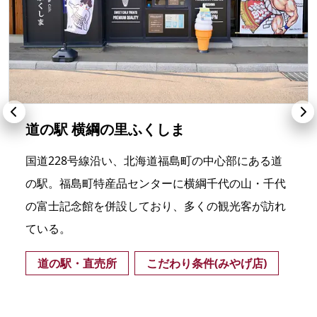
道の駅 横綱の里ふくしま
国道228号線沿い、北海道福島町の中心部にある道
の駅。福島町特産品センターに横綱千代の山・千代
の富士記念館を併設しており、多くの観光客が訪れ
ている。
道の駅・直売所
こだわり条件(みやげ店)