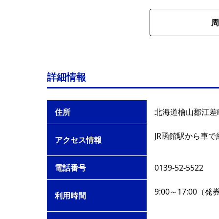
周
詳細情報
住所
北海道檜山郡江差町
JR函館駅から車で
アクセス情報
電話番号
0139-52-5522
9:00～17:00（発
利用時間