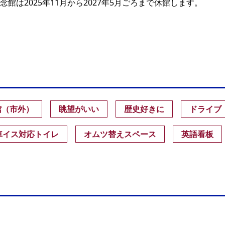
は2025年11月から2027年5月ごろまで休館します。
館（市外）
眺望がいい
歴史好きに
ドライブ
車イス対応トイレ
オムツ替えスペース
英語看板