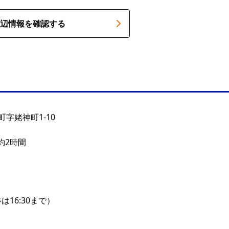
辺情報を確認する
字姥神町1-10
約2時間
券は16:30まで）