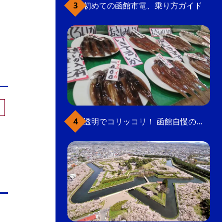
初めての函館市電、乗り方ガイド
透明でコリッコリ！ 函館自慢のいかをどうぞ