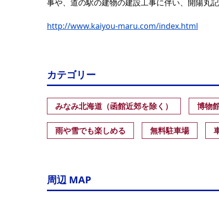
事や、道の駅の建物の建設工事に伴い、開陽丸記念館
http://www.kaiyou-maru.com/index.html
カテゴリー
みなみ北海道（函館近郊を除く）
博物
雨や雪でも楽しめる
無料駐車場
周辺 MAP