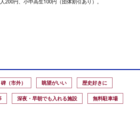
200円、小中高生100円（団体割引あり）。
・碑（市外）
眺望がいい
歴史好きに
等
深夜・早朝でも入れる施設
無料駐車場