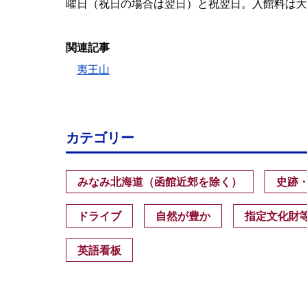
曜日（祝日の場合は翌日）と祝翌日。入館料は大人
関連記事
夷王山
カテゴリー
みなみ北海道（函館近郊を除く）
史跡
ドライブ
自然が豊か
指定文化財
英語看板