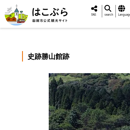
SNS
search
Languag
史跡勝山館跡