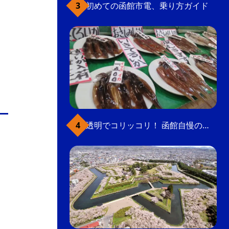
初めての函館市電、乗り方ガイド
透明でコリッコリ！ 函館自慢のいかをどうぞ