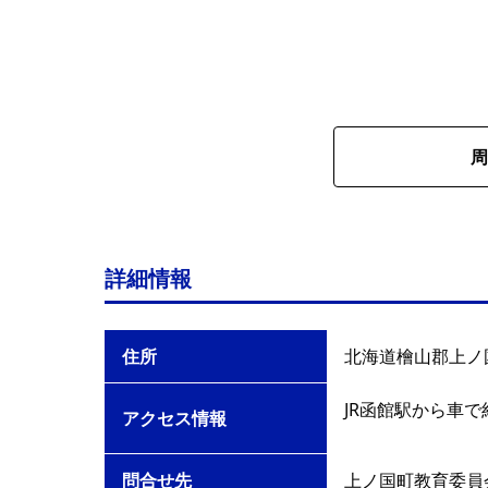
周
詳細情報
住所
北海道檜山郡上ノ
JR函館駅から車で
アクセス情報
問合せ先
上ノ国町教育委員