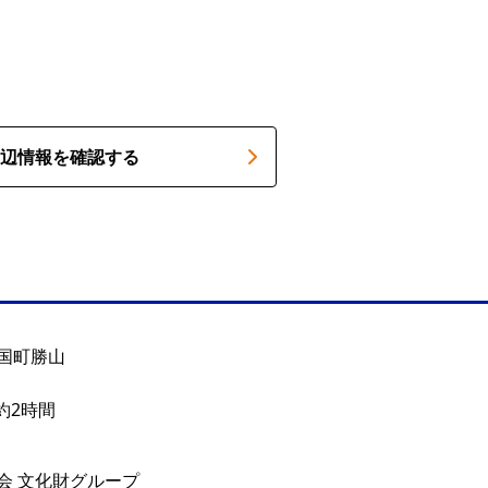
辺情報を確認する
国町勝山
約2時間
会 文化財グループ