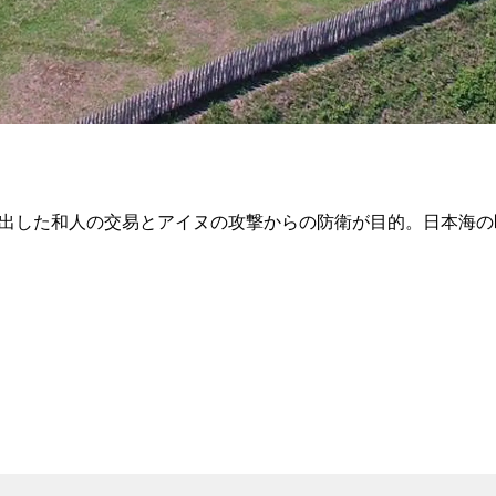
進出した和人の交易とアイヌの攻撃からの防衛が目的。日本海