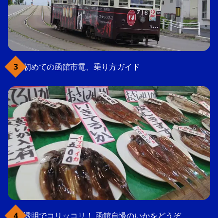
初めての函館市電、乗り方ガイド
透明でコリッコリ！ 函館自慢のいかをどうぞ