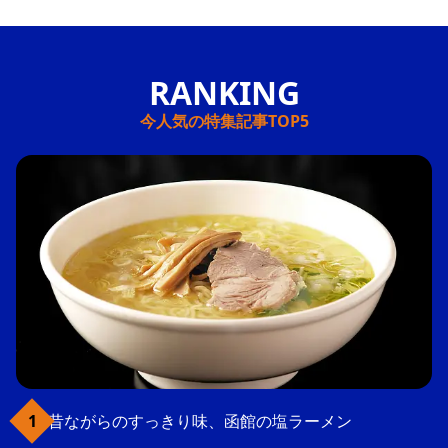
今人気の特集記事TOP5
昔ながらのすっきり味、函館の塩ラーメン