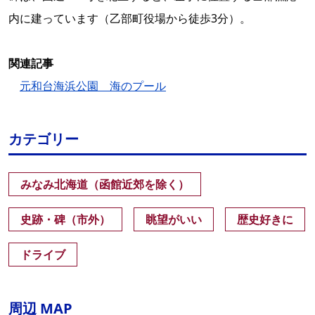
内に建っています（乙部町役場から徒歩3分）。
関連記事
元和台海浜公園 海のプール
カテゴリー
みなみ北海道（函館近郊を除く）
史跡・碑（市外）
眺望がいい
歴史好きに
ドライブ
周辺 MAP