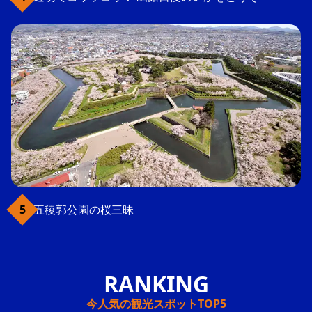
五稜郭公園の桜三昧
今人気の観光スポットTOP5