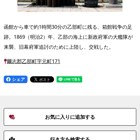
函館から車で約1時間30分の乙部町に残る、箱館戦争の足
跡。1869（明治2）年、乙部の海上に新政府軍の大艦隊が
来襲、旧幕府軍追討のために上陸し、交戦した。
爾志郡乙部町字元町171
シェア
お気に入りに追加する
行き方を検索する