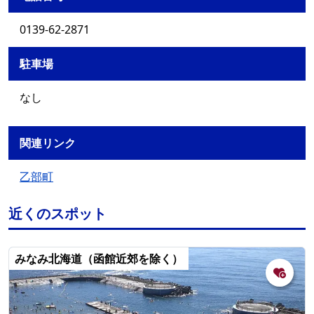
0139-62-2871
駐車場
なし
関連リンク
乙部町
近くのスポット
みなみ北海道（函館近郊を除く）