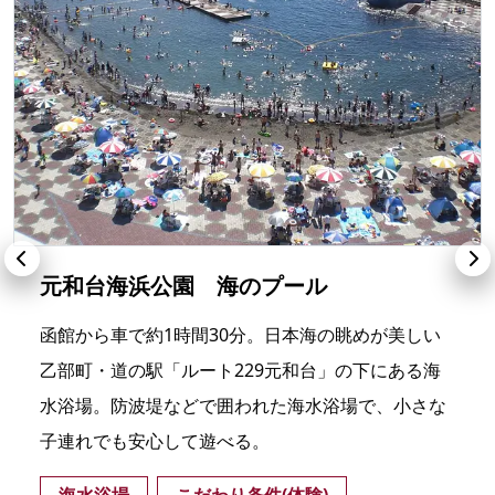
元和台海浜公園 海のプール
函館から車で約1時間30分。日本海の眺めが美しい
乙部町・道の駅「ルート229元和台」の下にある海
水浴場。防波堤などで囲われた海水浴場で、小さな
子連れでも安心して遊べる。
海水浴場
こだわり条件(体験)