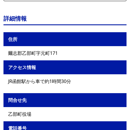
詳細情報
住所
爾志郡乙部町字元町171
アクセス情報
JR函館駅から車で約1時間30分
問合せ先
乙部町役場
電話番号