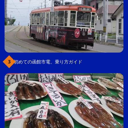
初めての函館市電、乗り方ガイド