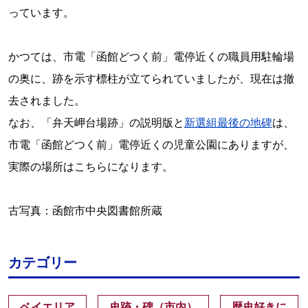
っています。
かつては、市電「函館どつく前」電停近くの職員用駐輪場
の奥に、跡を示す標柱が立てられていましたが、現在は撤
去されました。
なお、「弁天岬台場跡」の説明版と
新選組最後の地碑
は、
市電「函館どつく前」電停近くの児童公園にありますが、
実際の場所はこちらになります。
古写真：函館市中央図書館所蔵
カテゴリー
ベイエリア
史跡・碑（市内）
歴史好きに