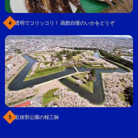
透明でコリッコリ！ 函館自慢のいかをどうぞ
五稜郭公園の桜三昧