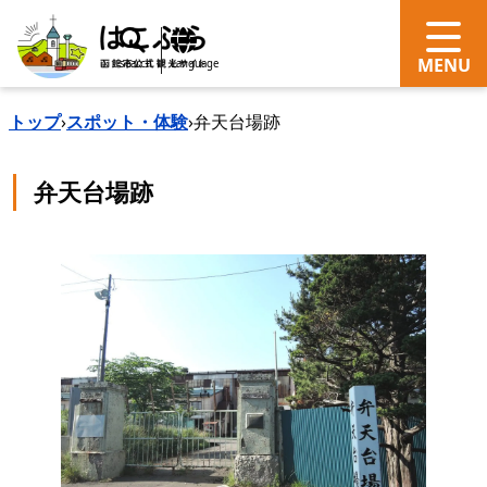
search
Language
トップ
›
スポット・体験
›
弁天台場跡
弁天台場跡