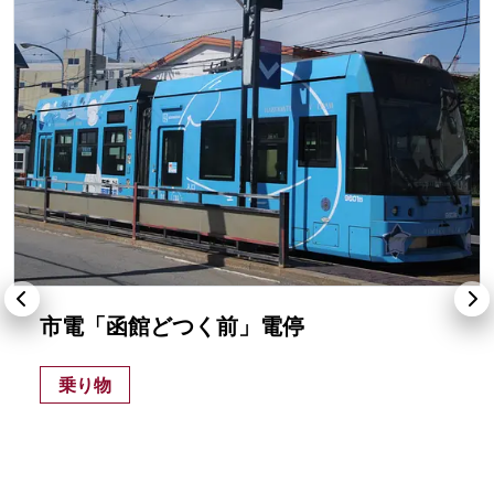
市電「函館どつく前」電停
乗り物