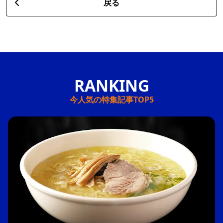
戻る
今人気の特集記事TOP5