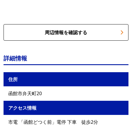
周辺情報を確認する
詳細情報
住所
函館市弁天町20
アクセス情報
市電 「函館どつく前」電停 下車 徒歩2分