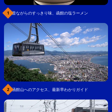
昔ながらのすっきり味、函館の塩ラーメン
函館山へのアクセス、最新早わかりガイド