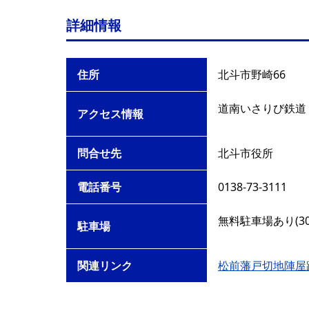
詳細情報
住所
北斗市野崎66
道南いさりび鉄道
アクセス情報
問合せ先
北斗市役所
電話番号
0138-73-3111
無料駐車場あり(30
駐車場
関連リンク
松前藩戸切地陣屋