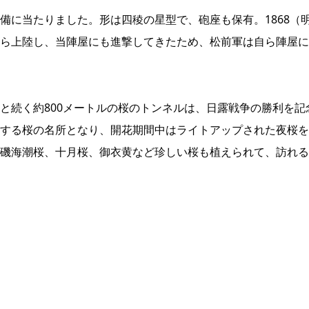
備に当たりました。形は四稜の星型で、砲座も保有。1868（
ら上陸し、当陣屋にも進撃してきたため、松前軍は自ら陣屋に
と続く約800メートルの桜のトンネルは、日露戦争の勝利を記
する桜の名所となり、開花期間中はライトアップされた夜桜を
磯海潮桜、十月桜、御衣黄など珍しい桜も植えられて、訪れる