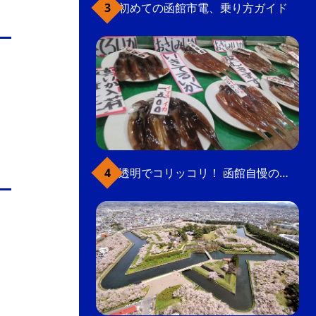
初めての函館市電、乗り方ガイド
透明でコリッコリ！ 函館自慢のいかをどうぞ