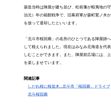
築造当時は陣屋が建ち並び、松前藩が蝦夷地の守
治元）年の箱館戦争で、旧幕府軍が森町鷲ノ木か
を放って退却したといいます。
「北斗市桜回廊」の名所のひとつである陣屋跡へ
して植えられました。現在はみなみ北海道を代表
しむことができます。また、陣屋前広場には、上
を楽しませています。
関連記事
しだれ桜に桜並木...北斗市「桜回廊」ドライブ
北斗桜回廊