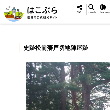
SNS
search
Languag
史跡松前藩戸切地陣屋跡