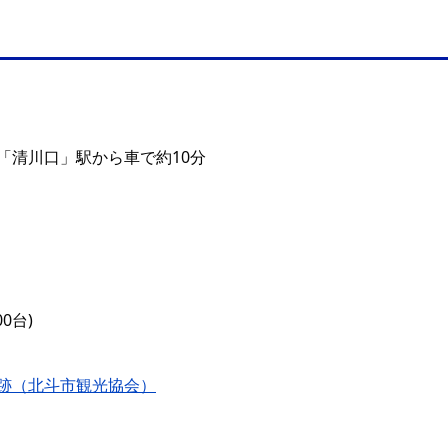
「清川口」駅から車で約10分
0台)
跡（北斗市観光協会）