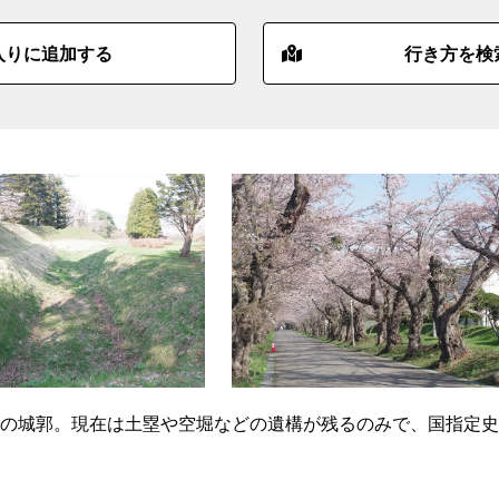
入りに追加する
行き方を検
の城郭。現在は土塁や空堀などの遺構が残るのみで、国指定史