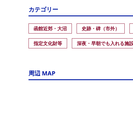
カテゴリー
函館近郊・大沼
史跡・碑（市外）
指定文化財等
深夜・早朝でも入れる施
周辺 MAP