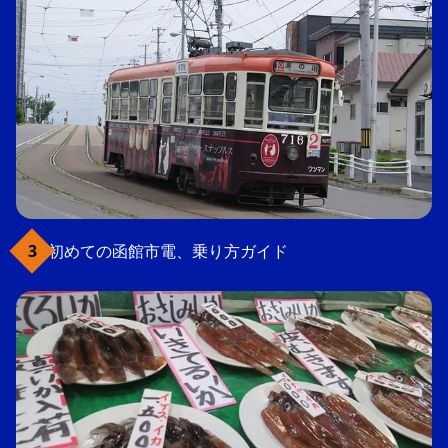
初めての函館市電、乗り方ガイド