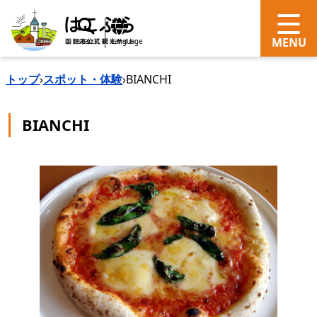
search
Language
トップ
›
スポット・体験
›
BIANCHI
BIANCHI