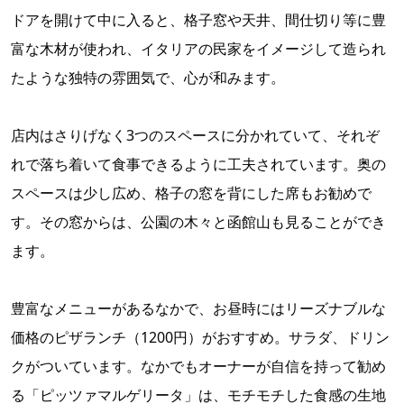
ドアを開けて中に入ると、格子窓や天井、間仕切り等に豊
富な木材が使われ、イタリアの民家をイメージして造られ
たような独特の雰囲気で、心が和みます。
店内はさりげなく3つのスペースに分かれていて、それぞ
れで落ち着いて食事できるように工夫されています。奥の
スペースは少し広め、格子の窓を背にした席もお勧めで
す。その窓からは、公園の木々と函館山も見ることができ
ます。
豊富なメニューがあるなかで、お昼時にはリーズナブルな
価格のピザランチ（1200円）がおすすめ。サラダ、ドリン
クがついています。なかでもオーナーが自信を持って勧め
る「ピッツァマルゲリータ」は、モチモチした食感の生地