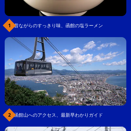
昔ながらのすっきり味、函館の塩ラーメン
函館山へのアクセス、最新早わかりガイド