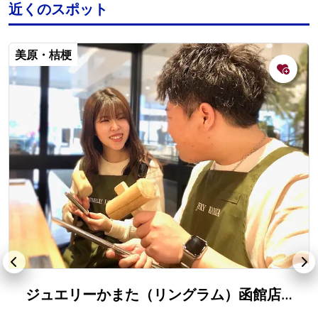
近くのスポット
美原・桔梗
ジュエリーかまた（リングラム）函館店（ペアリング作り）