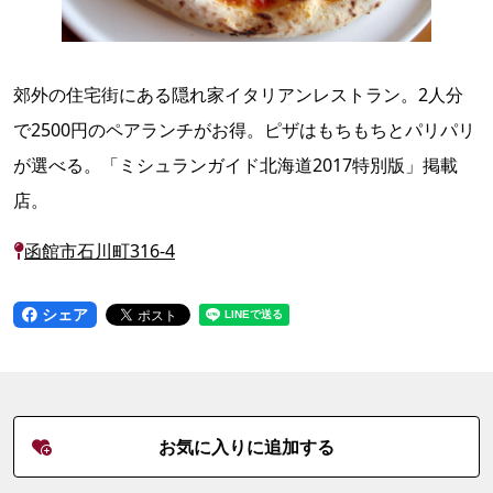
郊外の住宅街にある隠れ家イタリアンレストラン。2人分
で2500円のペアランチがお得。ピザはもちもちとパリパリ
が選べる。「ミシュランガイド北海道2017特別版」掲載
店。
函館市石川町316-4
シェア
お気に入りに追加する