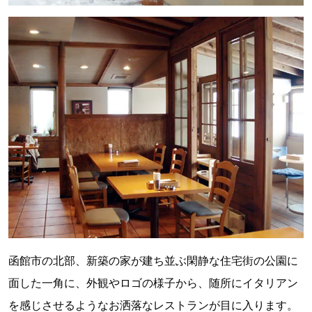
函館市の北部、新築の家が建ち並ぶ閑静な住宅街の公園に
面した一角に、外観やロゴの様子から、随所にイタリアン
を感じさせるようなお洒落なレストランが目に入ります。