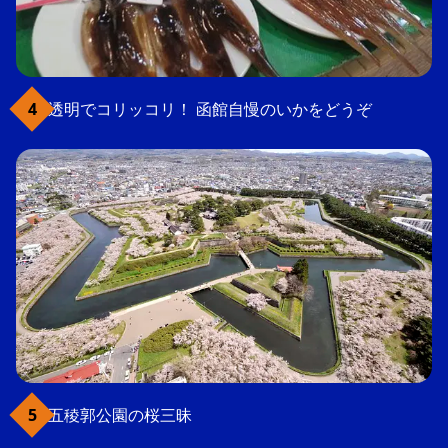
透明でコリッコリ！ 函館自慢のいかをどうぞ
五稜郭公園の桜三昧