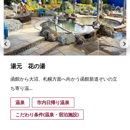
湯元 花の湯
函館から大沼、札幌方面へ向かう函館新道ぞいの立
ち寄り温...
温泉
市内日帰り温泉
こだわり条件(温泉・宿泊施設)