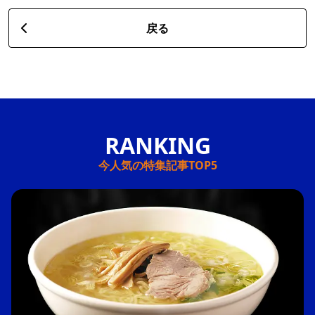
戻る
今人気の特集記事TOP5