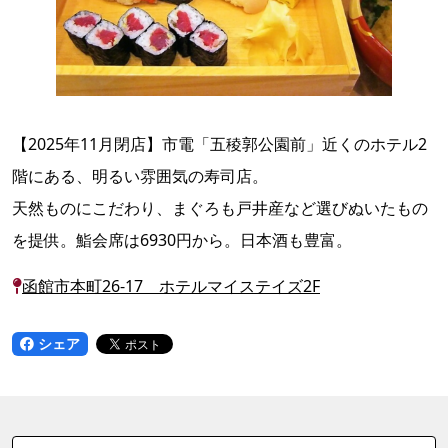
【2025年11月閉店】市電「五稜郭公園前」近くのホテル2
階にある、明るい雰囲気の寿司店。
天然ものにこだわり、まぐろも戸井産など選びぬいたもの
を提供。鮨会席は6930円から。日本酒も豊富。
函館市本町26‐17 ホテルマイステイズ2F
シェア