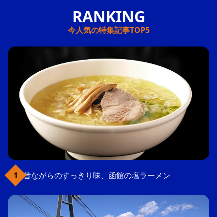
今人気の特集記事TOP5
昔ながらのすっきり味、函館の塩ラーメン