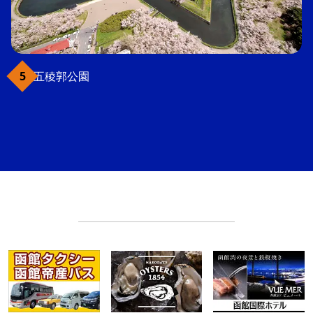
五稜郭公園