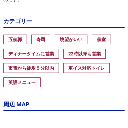
カテゴリー
五稜郭
寿司
眺望がいい
個室
ディナータイムに営業
22時以降も営業
市電から徒歩５分以内
車イス対応トイレ
英語メニュー
周辺 MAP