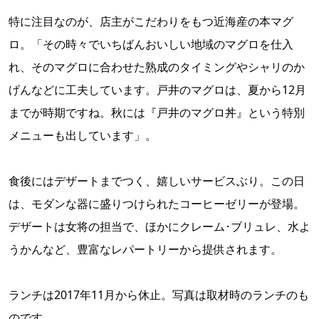
特に注目なのが、店主がこだわりをもつ近海産の本マグ
ロ。「その時々でいちばんおいしい地域のマグロを仕入
れ、そのマグロに合わせた熟成のタイミングやシャリのか
げんなどに工夫しています。戸井のマグロは、夏から12月
までが時期ですね。秋には『戸井のマグロ丼』という特別
メニューも出しています」。
食後にはデザートまでつく、嬉しいサービスぶり。この日
は、モダンな器に盛りつけられたコーヒーゼリーが登場。
デザートは女将の担当で、ほかにクレーム･ブリュレ、水よ
うかんなど、豊富なレパートリーから提供されます。
ランチは2017年11月から休止。写真は取材時のランチのも
のです。