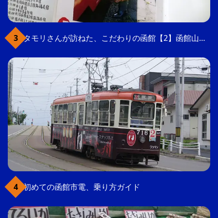
タモリさんが訪ねた、こだわりの函館【2】函館山の軍事要塞跡
初めての函館市電、乗り方ガイド