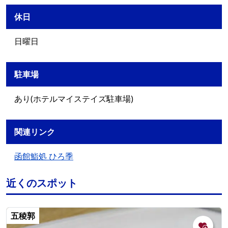
休日
日曜日
駐車場
あり(ホテルマイステイズ駐車場)
関連リンク
函館鮨処 ひろ季
近くのスポット
五稜郭