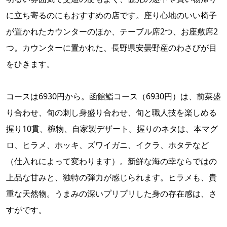
に立ち寄るのにもおすすめの店です。座り心地のいい椅子
が置かれたカウンターのほか、テーブル席2つ、お座敷席2
つ。カウンターに置かれた、長野県安曇野産のわさびが目
をひきます。
コースは6930円から。函館鮨コース（6930円）は、前菜盛
り合わせ、旬の刺し身盛り合わせ、旬と職人技を楽しめる
握り10貫、椀物、自家製デザート。握りのネタは、本マグ
ロ、ヒラメ、ホッキ、ズワイガニ、イクラ、ホタテなど
（仕入れによって変わります）。新鮮な海の幸ならではの
上品な甘みと、独特の弾力が感じられます。ヒラメも、貴
重な天然物。うまみの深いプリプリした身の存在感は、さ
すがです。