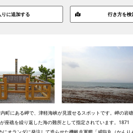
入りに追加する
行き方を検
古内町にある岬で、津軽海峡が見渡せるスポットです。岬の岩
が座礁を繰り返した海の難所として指定されています。1871
めにオランダに発注して造らせた機帆走軍艦「咸臨丸（かんり