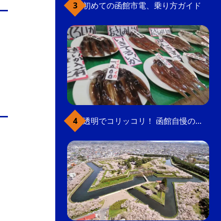
初めての函館市電、乗り方ガイド
透明でコリッコリ！ 函館自慢のいかをどうぞ