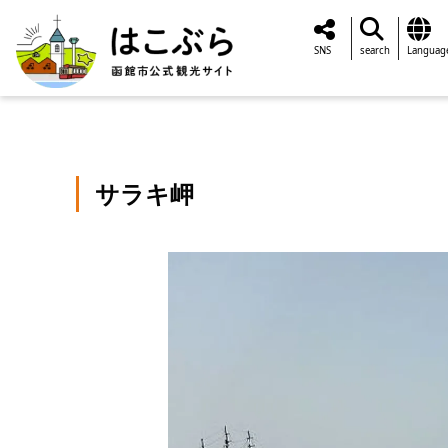
SNS
search
Languag
サラキ岬