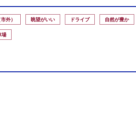
（市外）
眺望がいい
ドライブ
自然が豊か
車場