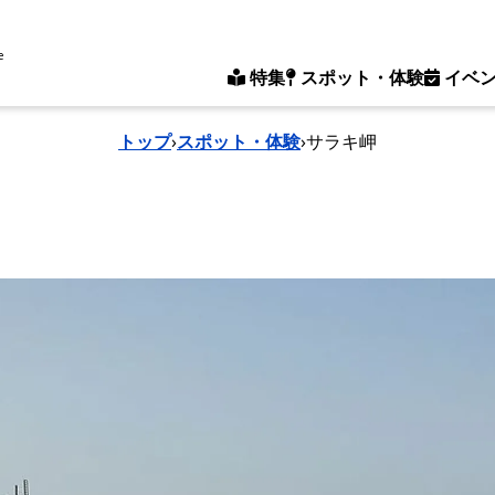
e
特集
スポット・体験
イベ
トップ
›
スポット・体験
›
サラキ岬