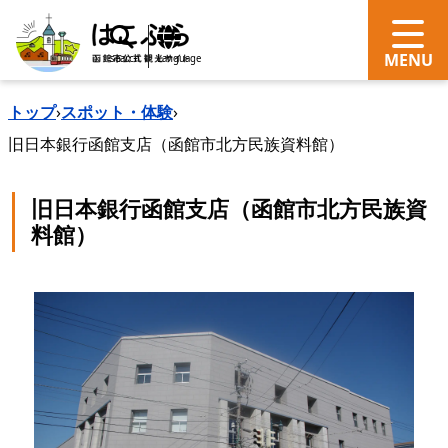
search
Language
トップ
›
スポット・体験
›
旧日本銀行函館支店（函館市北方民族資料館）
旧日本銀行函館支店（函館市北方民族資
料館）