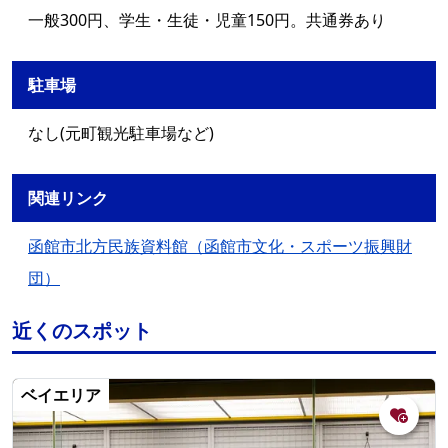
一般300円、学生・生徒・児童150円。共通券あり
駐車場
なし(元町観光駐車場など)
関連リンク
函館市北方民族資料館（函館市文化・スポーツ振興財
団）
近くのスポット
ベイエリア