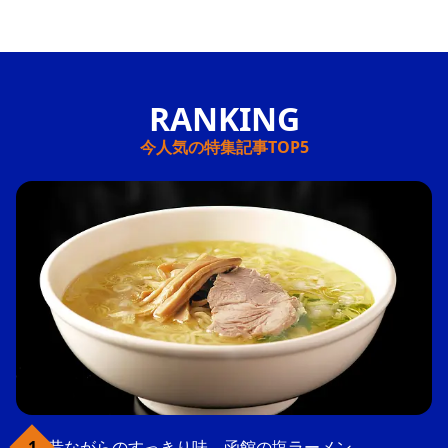
今人気の特集記事TOP5
昔ながらのすっきり味、函館の塩ラーメン