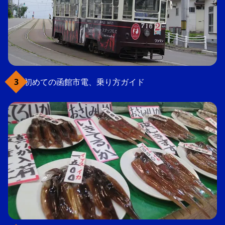
初めての函館市電、乗り方ガイド