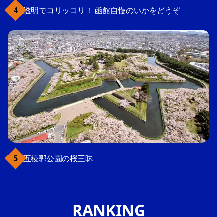
透明でコリッコリ！ 函館自慢のいかをどうぞ
五稜郭公園の桜三昧