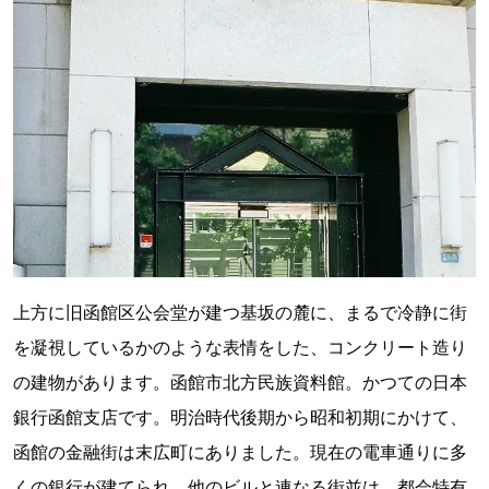
上方に旧函館区公会堂が建つ基坂の麓に、まるで冷静に街
を凝視しているかのような表情をした、コンクリート造り
の建物があります。函館市北方民族資料館。かつての日本
銀行函館支店です。明治時代後期から昭和初期にかけて、
函館の金融街は末広町にありました。現在の電車通りに多
くの銀行が建てられ、他のビルと連なる街並は、都会特有