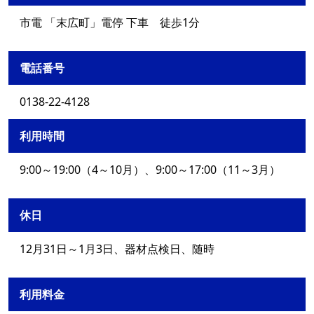
市電 「末広町」電停 下車 徒歩1分
電話番号
0138-22-4128
利用時間
9:00～19:00（4～10月）、9:00～17:00（11～3月）
休日
12月31日～1月3日、器材点検日、随時
利用料金